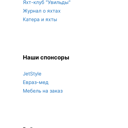
Яхт-клуб "Увильды"
Журнал о яхтах
Катера и яхты
Наши спонсоры
JetStyle
Евраз-мед
Мебель на заказ