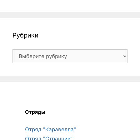
Рубрики
Рубрики
Отряды
Отряд "Каравелла"
Отряд "Странник"