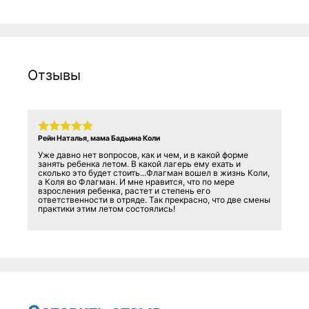
Отзывы
Рейн Наталья, мама Бадьина Коли
Уже давно нет вопросов, как и чем, и в какой форме
занять ребенка летом. В какой лагерь ему ехать и
сколько это будет стоить...Флагман вошел в жизнь Коли,
а Коля во Флагман. И мне нравится, что по мере
взросления ребенка, растет и степень его
ответственности в отряде. Так прекрасно, что две смены
практики этим летом состоялись!