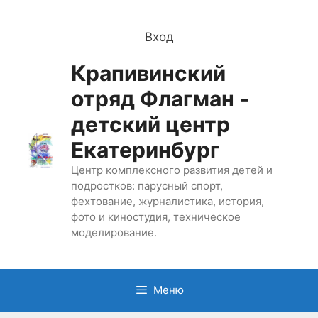
Перейти
к
Вход
содержимому
Крапивинский
отряд Флагман -
детский центр
Екатеринбург
Центр комплексного развития детей и
подростков: парусный спорт,
фехтование, журналистика, история,
фото и киностудия, техническое
моделирование.
Меню