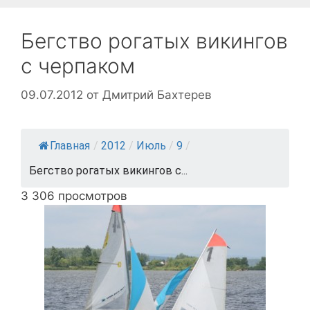
Бегство рогатых викингов
с черпаком
09.07.2012
от
Дмитрий Бахтерев
Главная
/
2012
/
Июль
/
9
/
Бегство рогатых викингов с...
3 306 просмотров