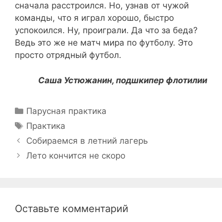
сначала расстроился. Но, узнав от чужой
команды, что я играл хорошо, быстро
успокоился. Ну, проиграли. Да что за беда?
Ведь это же не матч мира по футболу. Это
просто отрядный футбол.
Саша Устюжанин, подшкипер флотилии
Рубрики
Парусная практика
Метки
Практика
Навигация
Собираемся в летний лагерь
записи
Лето кончится не скоро
Оставьте комментарий