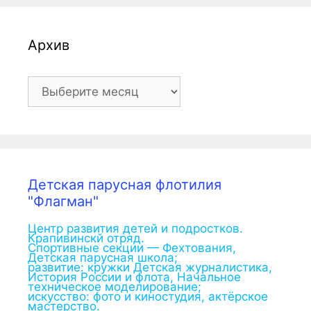
Архив
Архив
Детская парусная флотилия
"Флагман"
Центр развития детей и подростков.
Крапивинскй отряд.
Спортивные секции — Фехтования,
Детская парусная школа;
развитие: кружки Детская журналистика,
История России и флота, Начальное
техническое моделирование;
искусство: фото и киностудия, актёрское
мастерство.