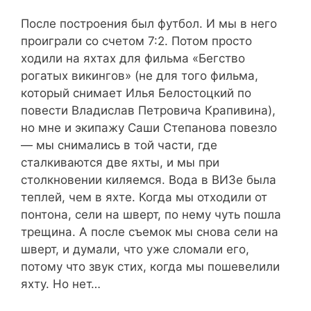
После построения был футбол. И мы в него
проиграли со счетом 7:2. Потом просто
ходили на яхтах для фильма «Бегство
рогатых викингов» (не для того фильма,
который снимает Илья Белостоцкий по
повести Владислав Петровича Крапивина),
но мне и экипажу Саши Степанова повезло
— мы снимались в той части, где
сталкиваются две яхты, и мы при
столкновении киляемся. Вода в ВИЗе была
теплей, чем в яхте. Когда мы отходили от
понтона, сели на шверт, по нему чуть пошла
трещина. А после съемок мы снова сели на
шверт, и думали, что уже сломали его,
потому что звук стих, когда мы пошевелили
яхту. Но нет…