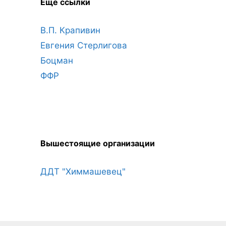
Ещё ссылки
В.П. Крапивин
Евгения Стерлигова
Боцман
ФФР
Вышестоящие организации
ДДТ "Химмашевец"