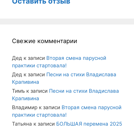
Оставить отзыв
Свежие комментарии
Дед
к записи
Вторая смена парусной
практики стартовала!
Дед
к записи
Песни на стихи Владислава
Крапивина
Тимъ
к записи
Песни на стихи Владислава
Крапивина
Владимир
к записи
Вторая смена парусной
практики стартовала!
Татьяна
к записи
БОЛЬШАЯ перемена 2025