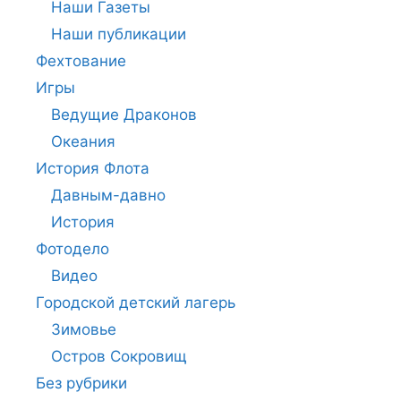
Наши Газеты
Наши публикации
Фехтование
Игры
Ведущие Драконов
Океания
История Флота
Давным-давно
История
Фотодело
Видео
Городской детский лагерь
Зимовье
Остров Сокровищ
Без рубрики