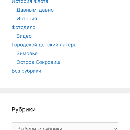
История Флота
Давным-давно
История
Фотодело
Видео
Городской детский лагерь
Зимовье
Остров Сокровищ
Без рубрики
Рубрики
Рубрики