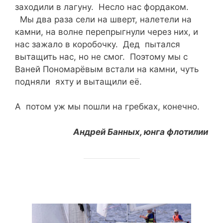
заходили в лагуну. Несло нас фордаком.
Мы два раза сели на шверт, налетели на
камни, на волне перепрыгнули через них, и
нас зажало в коробочку. Дед пытался
вытащить нас, но не смог. Поэтому мы с
Ваней Пономарёвым встали на камни, чуть
подняли яхту и вытащили её.
А потом уж мы пошли на гребках, конечно.
Андрей Банных, юнга флотилии