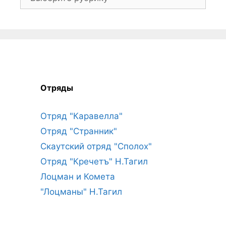
Отряды
Отряд "Каравелла"
Отряд "Странник"
Скаутский отряд "Сполох"
Отряд "Кречетъ" Н.Тагил
Лоцман и Комета
"Лоцманы" Н.Тагил