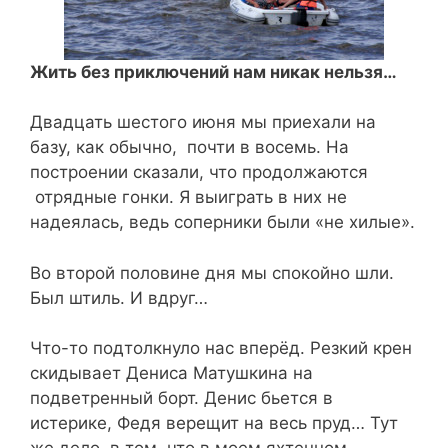
Жить без приключений нам никак нельзя…
Двадцать шестого июня мы приехали на
базу, как обычно, почти в восемь. На
построении сказали, что продолжаются
отрядные гонки. Я выиграть в них не
надеялась, ведь соперники были «не хилые».
Во второй половине дня мы спокойно шли.
Был штиль. И вдруг…
Что-то подтолкнуло нас вперёд. Резкий крен
скидывает Дениса Матушкина на
подветренный борт. Денис бьется в
истерике, Федя верещит на весь пруд… Тут