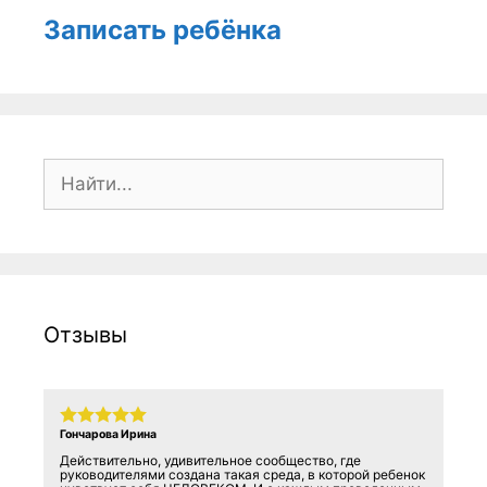
Записать ребёнка
Поиск:
Отзывы
Гончарова Ирина
Действительно, удивительное сообщество, где
руководителями создана такая среда, в которой ребенок