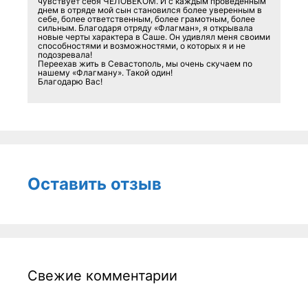
чувствует себя ЧЕЛОВЕКОМ. И с каждым проведенным
днем в отряде мой сын становился более уверенным в
себе, более ответственным, более грамотным, более
сильным. Благодаря отряду «Флагман», я открывала
новые черты характера в Саше. Он удивлял меня своими
способностями и возможностями, о которых я и не
подозревала!
Переехав жить в Севастополь, мы очень скучаем по
нашему «Флагману». Такой один!
Благодарю Вас!
Оставить отзыв
Свежие комментарии