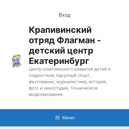
Перейти
к
Вход
содержимому
Крапивинский
отряд Флагман -
детский центр
Екатеринбург
Центр комплексного развития детей и
подростков: парусный спорт,
фехтование, журналистика, история,
фото и киностудия, техническое
моделирование.
Меню