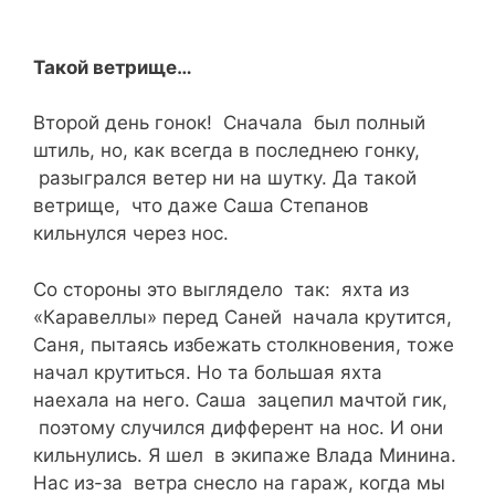
Такой ветрище…
Второй день гонок! Сначала был полный
штиль, но, как всегда в последнею гонку,
разыгрался ветер ни на шутку. Да такой
ветрище, что даже Саша Степанов
кильнулся через нос.
Со стороны это выглядело так: яхта из
«Каравеллы» перед Саней начала крутится,
Саня, пытаясь избежать столкновения, тоже
начал крутиться. Но та большая яхта
наехала на него. Саша зацепил мачтой гик,
поэтому случился дифферент на нос. И они
кильнулись. Я шел в экипаже Влада Минина.
Нас из-за ветра снесло на гараж, когда мы