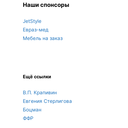
Наши спонсоры
JetStyle
Евраз-мед
Мебель на заказ
Ещё ссылки
В.П. Крапивин
Евгения Стерлигова
Боцман
ФФР