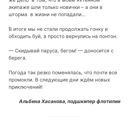
же дело в том, что в моем яхтенном
экипаже шли только новички – а они в
шторма в жизни не попадали…
В итоге мы не стали продолжать гонку и
обходить буй, а просто вернулись на понтон.
— Скидывай паруса, бегом! — доносится с
берега.
Погода так резко поменялась, что почти все
промокли. В следующие дни ждём новых
приключений!
Альбина Хасанова, подшкипер флотилии