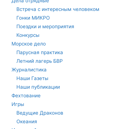
Дела отрядные
Встреча с интересным человеком
Гонки МИКРО
Поездки и мероприятия
Конкурсы
Морское дело
Парусная практика
Летний лагерь БВР
Журналистика
Наши Газеты
Наши публикации
Фехтование
Игры
Ведущие Драконов
Океания