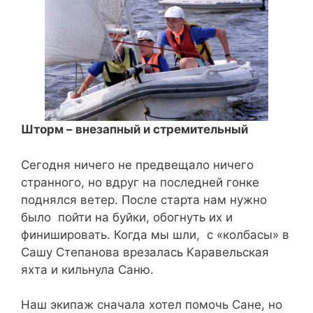
Шторм – внезапный и стремительный
Сегодня ничего не предвещало ничего
странного, но вдруг на последней гонке
поднялся ветер. После старта нам нужно
было пойти на буйки, обогнуть их и
финишировать. Когда мы шли, с «колбасы» в
Сашу Степанова врезалась Каравельская
яхта и кильнула Саню.
Наш экипаж сначала хотел помочь Сане, но