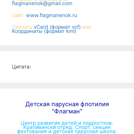
flagmanenok@gmail.com
сайт:
www.flagmanenok.ru
Скачать
vCard (формат vcf)
или
Координаты (формат kml)
Цитата:
Детская парусная флотилия
"Флагман"
Центр развития детей и подростков.
Крапивинскй отряд. Спорт: секция
фехтования и детская парусная школа;