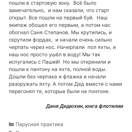
пошли в стартовую зону. Всё было
замечательно, и нам сказали, что старт
открыт. Все пошли на первый буй. Наш
экипаж обошел его первым, а потом нас
обогнал Саня Степанов. Мы крутились, и
скрутили фордак, и начали очень сильно
черпать через нос. Начерпали пол яхты, и
наш нос просто ушёл в воду! Мы так
испугались с Пашей! Но мы откренили и
пошли к пантону на яхте, полной воды.
Дошли без черпака и флажка и начали
разоружать яхту. А потом Дед вместе с нами
перегонял те, которые были на понтоне.
Даня Дедюхин, юнга флотилии
Рубрики
Парусная практика