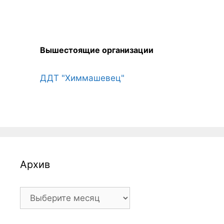
Вышестоящие организации
ДДТ "Химмашевец"
Архив
Архив