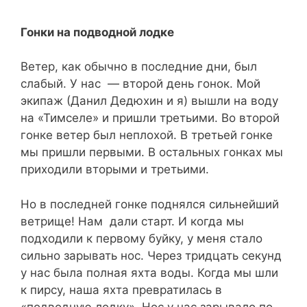
Гонки на подводной лодке
Ветер, как обычно в последние дни, был
слабый. У нас — второй день гонок. Мой
экипаж (Данил Дедюхин и я) вышли на воду
на «Тимселе» и пришли третьими. Во второй
гонке ветер был неплохой. В третьей гонке
мы пришли первыми. В остальных гонках мы
приходили вторыми и третьими.
Но в последней гонке поднялся сильнейший
ветрище! Нам дали старт. И когда мы
подходили к первому буйку, у меня стало
сильно зарывать нос. Через тридцать секунд
у нас была полная яхта воды. Когда мы шли
к пирсу, наша яхта превратилась в
«подводную лодку». Нос у нас зарывало по