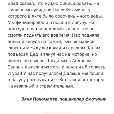
Влад сказал, что нужно финишировать. На
финише мы увидели Пашу Кузьмина, у
которого в яхте было оооочень много воды.
Мы финишировали и пошли в лагуну. На
подходе начали поднимать шверт, но не
смогли поднять его вовремя. Нас подняла
волна и кинула на камни, мы оказались
зажаты между камнями и гаражом. К нам
подъехал Дед и тянул нас на моторке, но
ничего не вышло. Тогда мы с Андреем
Банных вылезли из яхты и начали её толкать.
И ура!! У нас получилось! Дальше мы пошли
в лагуну разоружаться. Вот такой вот шторм
– внезапный и стремительный.
Ваня Пономарев, подшкипер флотилии