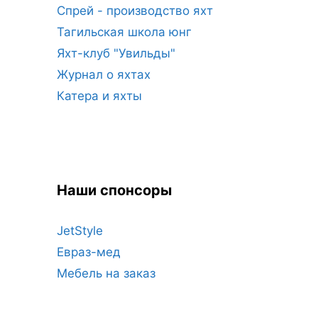
Спрей - производство яхт
Тагильская школа юнг
Яхт-клуб "Увильды"
Журнал о яхтах
Катера и яхты
Наши спонсоры
JetStyle
Евраз-мед
Мебель на заказ