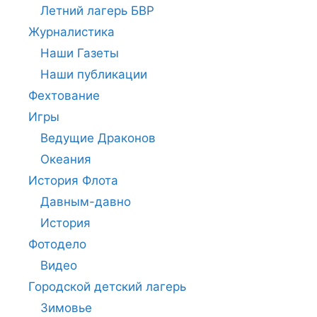
Летний лагерь БВР
Журналистика
Наши Газеты
Наши публикации
Фехтование
Игры
Ведущие Драконов
Океания
История Флота
Давным-давно
История
Фотодело
Видео
Городской детский лагерь
Зимовье