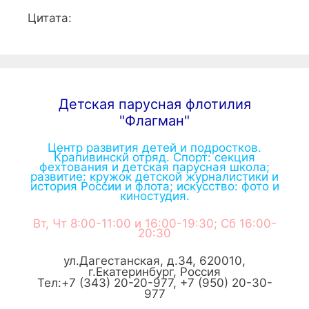
Цитата:
Детская парусная флотилия
"Флагман"
Центр развития детей и подростков.
Крапивинскй отряд. Спорт: секция
фехтования и детская парусная школа;
развитие: кружок детской журналистики и
история России и флота; искусство: фото и
киностудия.
Вт, Чт 8:00-11:00 и 16:00-19:30; Сб 16:00-
20:30
ул.Дагестанская, д.34
,
620010
,
г.
Екатеринбург
,
Россия
Тел:
+7 (343) 20-20-977
,
+7 (950) 20-30-
977