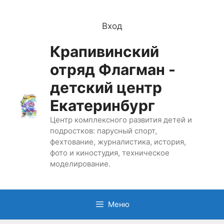
Перейти
к
Вход
содержимому
Крапивинский
отряд Флагман -
детский центр
Екатеринбург
Центр комплексного развития детей и
подростков: парусный спорт,
фехтование, журналистика, история,
фото и киностудия, техническое
моделирование.
Меню