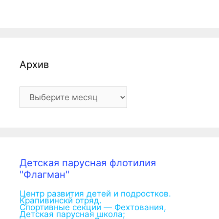
Архив
Архив
Детская парусная флотилия
"Флагман"
Центр развития детей и подростков.
Крапивинскй отряд.
Спортивные секции — Фехтования,
Детская парусная школа;