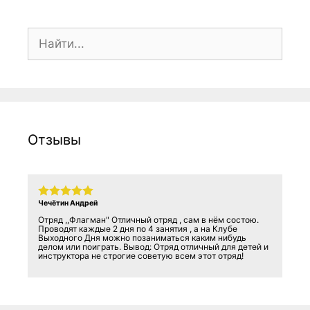
Поиск:
Отзывы
Чечётин Андрей
Отряд ,,Флагман" Отличный отряд , сам в нём состою.
Проводят каждые 2 дня по 4 занятия , а на Клубе
Выходного Дня можно позаниматься каким нибудь
делом или поиграть. Вывод: Отряд отличный для детей и
инструктора не строгие советую всем этот отряд!