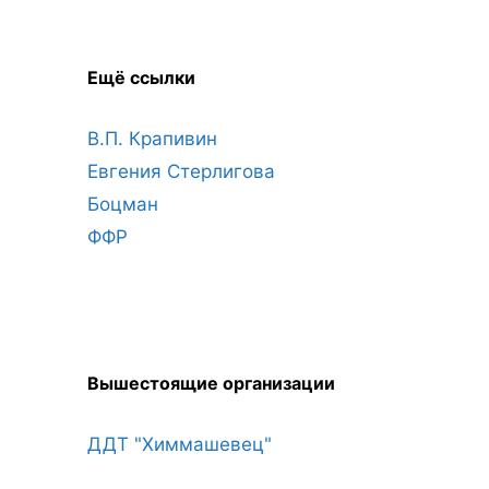
Ещё ссылки
В.П. Крапивин
Евгения Стерлигова
Боцман
ФФР
Вышестоящие организации
ДДТ "Химмашевец"