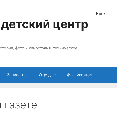
Вход
 детский центр
стория, фото и киностудия, техническое
Записаться
Отряд
Флагманятам
 газете