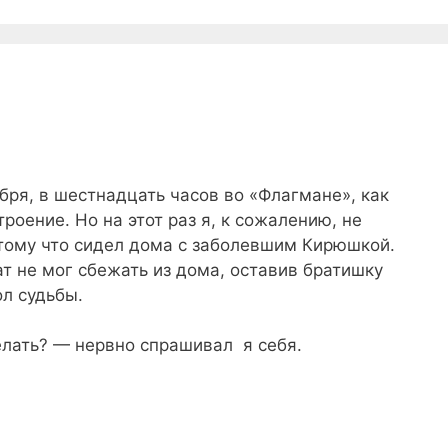
абря, в шестнадцать часов во «Флагмане», как
роение. Но на этот раз я, к сожалению, не
отому что сидел дома с заболевшим Кирюшкой.
ат не мог сбежать из дома, оставив братишку
ол судьбы.
елать? — нервно спрашивал я себя.