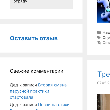
отряду
Руб
Наш
Оставить отзыв
Мет
Опу
Ост
Свежие комментарии
Тре
07.02.
Дед
к записи
Вторая смена
парусной практики
стартовала!
Дед
к записи
Песни на стихи