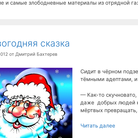
е и самые злободневные материалы из отрядной га
огодняя сказка
2012
от
Дмитрий Бахтерев
Сидит в чёрном подз
тёмными адептами, и 
— Как-то скучновато, 
даже добрых людей не
мёртвых превращать,
Читать далее