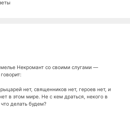
зеты
емелье Некромант со своими слугами —
говорит:
рыцарей нет, священников нет, героев нет, и
т в этом мире. Не с кем драться, некого в
 что делать будем?