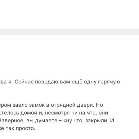
нова я. Сейчас поведаю вам ещё одну горячую
ером заело замок в отрядной двери. Но
елось домой и, несмотря ни на что, они
Наверное, вы думаете – «ну что, закрыли. И
ё так просто.