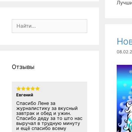
Лучши
Поиск:
Нов
08.02.
Отзывы
Евгений
Спасибо Лене за
журналистику за вкусный
завтрак и обед и ужин.
Спасибо деду за то што нас
выручал в трудную минуту
и ещё спасибо всему