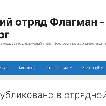
ий отряд Флагман -
рг
и подростков: парусный спорт, фехтование, журналистика, и
ичков
Контакты
Направления
Карта сайта
убликовано в отрядной