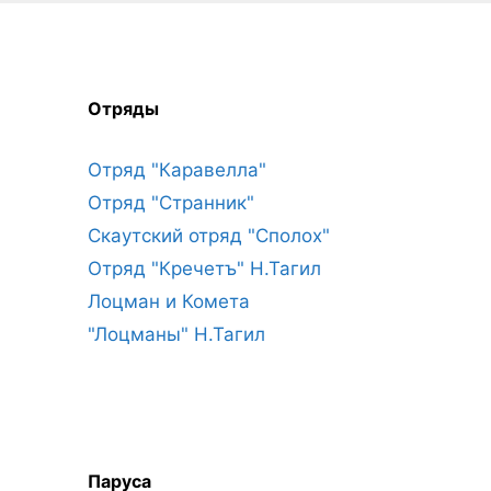
Отряды
Отряд "Каравелла"
Отряд "Странник"
Скаутский отряд "Сполох"
Отряд "Кречетъ" Н.Тагил
Лоцман и Комета
"Лоцманы" Н.Тагил
Паруса