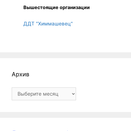
Вышестоящие организации
ДДТ "Химмашевец"
Архив
Архив