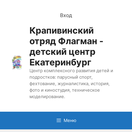
Перейти
к
Вход
содержимому
Крапивинский
отряд Флагман -
детский центр
Екатеринбург
Центр комплексного развития детей и
подростков: парусный спорт,
фехтование, журналистика, история,
фото и киностудия, техническое
моделирование.
Меню