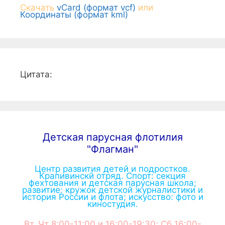
Скачать
vCard (формат vcf)
или
Координаты (формат kml)
Цитата:
Детская парусная флотилия
"Флагман"
Центр развития детей и подростков.
Крапивинскй отряд. Спорт: секция
фехтования и детская парусная школа;
развитие: кружок детской журналистики и
история России и флота; искусство: фото и
киностудия.
Вт, Чт 8:00-11:00 и 16:00-19:30; Сб 16:00-