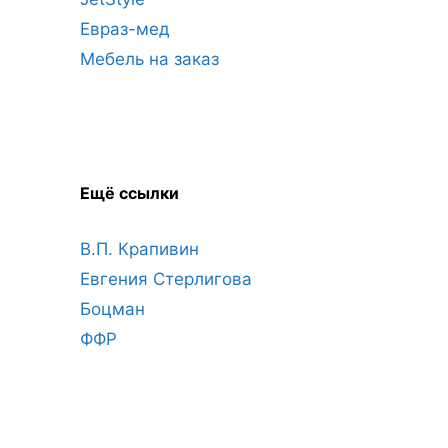
Евраз-мед
Мебель на заказ
Ещё ссылки
В.П. Крапивин
Евгения Стерлигова
Боцман
ФФР