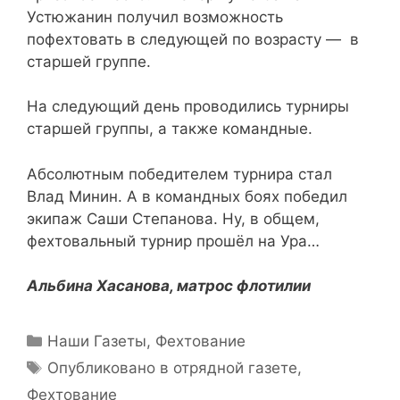
Устюжанин получил возможность
пофехтовать в следующей по возрасту — в
старшей группе.
На следующий день проводились турниры
старшей группы, а также командные.
Абсолютным победителем турнира стал
Влад Минин. А в командных боях победил
экипаж Саши Степанова. Ну, в общем,
фехтовальный турнир прошёл на Ура…
Альбина Хасанова, матрос флотилии
Рубрики
Наши Газеты
,
Фехтование
Метки
Опубликовано в отрядной газете
,
Фехтование