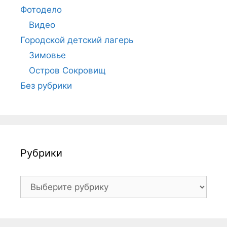
Фотодело
Видео
Городской детский лагерь
Зимовье
Остров Сокровищ
Без рубрики
Рубрики
Рубрики