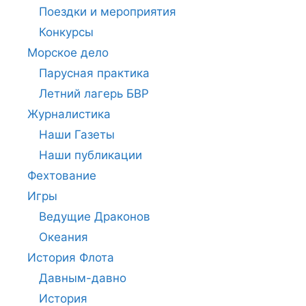
Поездки и мероприятия
Конкурсы
Морское дело
Парусная практика
Летний лагерь БВР
Журналистика
Наши Газеты
Наши публикации
Фехтование
Игры
Ведущие Драконов
Океания
История Флота
Давным-давно
История