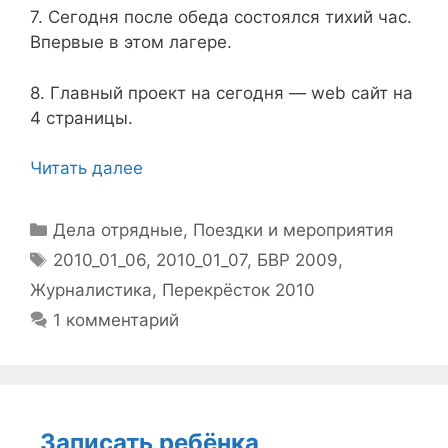
7. Сегодня после обеда состоялся тихий час.
Впервые в этом лагере.
8. Главный проект на сегодня — web сайт на
4 страницы.
Читать далее
Рубрики
Дела отрядные
,
Поездки и мероприятия
Метки
2010_01_06
,
2010_01_07
,
БВР 2009
,
Журналистика
,
Перекрёсток 2010
1 комментарий
Записать ребёнка