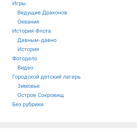
Игры
Ведущие Драконов
Океания
История Флота
Давным-давно
История
Фотодело
Видео
Городской детский лагерь
Зимовье
Остров Сокровищ
Без рубрики