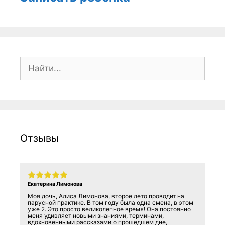
Поиск:
Отзывы
Екатерина Лимонова
Моя дочь, Алиса Лимонова, второе лето проводит на
парусной практике. В том году была одна смена, в этом
уже 2. Это просто великолепное время! Она постоянно
меня удивляет новыми знаниями, терминами,
вдохновенными рассказами о прошедшем дне,