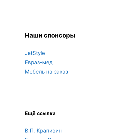
Наши спонсоры
JetStyle
Евраз-мед
Мебель на заказ
Ещё ссылки
В.П. Крапивин