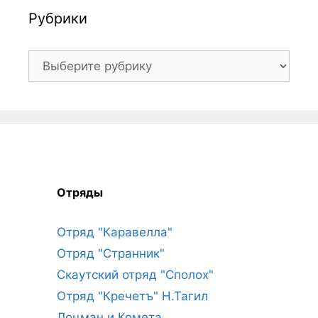
Рубрики
Рубрики
Отряды
Отряд "Каравелла"
Отряд "Странник"
Скаутский отряд "Сполох"
Отряд "Кречетъ" Н.Тагил
Лоцман и Комета