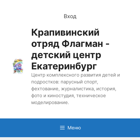
Перейти
к
Вход
содержимому
Крапивинский
отряд Флагман -
детский центр
Екатеринбург
Центр комплексного развития детей и
подростков: парусный спорт,
фехтование, журналистика, история,
фото и киностудия, техническое
моделирование.
Меню