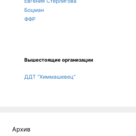
Евгения Стерлигова
Боцман
ФФР
Вышестоящие организации
ДДТ "Химмашевец"
Архив