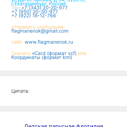
г.
Екатеринбург
,
Россия
Тел:
+7 (343) 20-20-977
,
+7 (950) 20-30-977
,
+7 (922) 18-12-766
отправить сообщение:
flagmanenok@gmail.com
сайт:
www.flagmanenok.ru
Скачать
vCard (формат vcf)
или
Координаты (формат kml)
Цитата:
Детская парусная флотилия