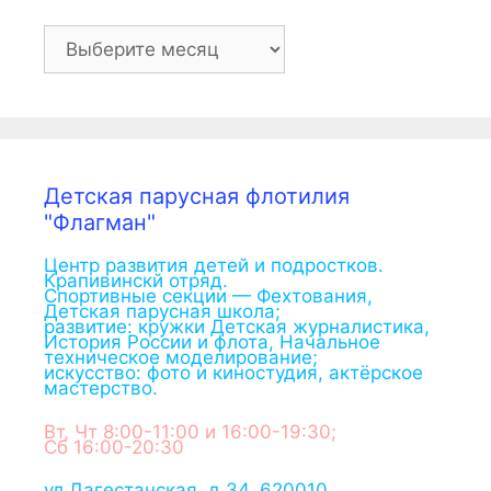
Архив
Детская парусная флотилия
"Флагман"
Центр развития детей и подростков.
Крапивинскй отряд.
Спортивные секции — Фехтования,
Детская парусная школа;
развитие: кружки Детская журналистика,
История России и флота, Начальное
техническое моделирование;
искусство: фото и киностудия, актёрское
мастерство.
Вт, Чт 8:00-11:00 и 16:00-19:30;
Сб 16:00-20:30
ул.Дагестанская, д.34
,
620010
,