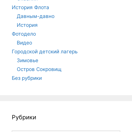
История Флота
Давным-давно
История
Фотодело
Видео
Городской детский лагерь
Зимовье
Остров Сокровищ
Без рубрики
Рубрики