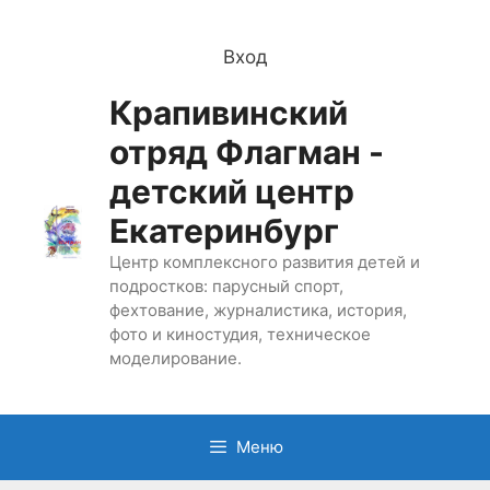
Перейти
к
Вход
содержимому
Крапивинский
отряд Флагман -
детский центр
Екатеринбург
Центр комплексного развития детей и
подростков: парусный спорт,
фехтование, журналистика, история,
фото и киностудия, техническое
моделирование.
Меню