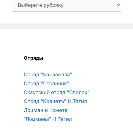
Рубрики
Отряды
Отряд "Каравелла"
Отряд "Странник"
Скаутский отряд "Сполох"
Отряд "Кречетъ" Н.Тагил
Лоцман и Комета
"Лоцманы" Н.Тагил