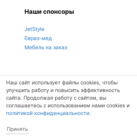
Наши спонсоры
JetStyle
Евраз-мед
Мебель на заказ
Наш сайт использует файлы cookies, чтобы
Ещё ссылки
улучшить работу и повысить эффективность
сайта. Продолжая работу с сайтом, вы
соглашаетесь с использованием нами cookies и
В.П. Крапивин
политикой конфиденциальности
.
Евгения Стерлигова
Боцман
Принять
ФФР