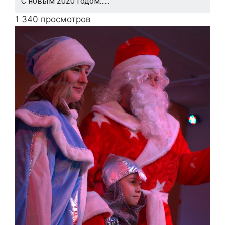
С новым 2020 годом…...
1 340 просмотров