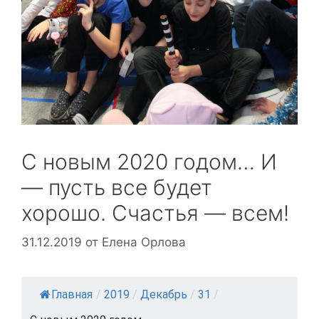
С новым 2020 годом… И
— пусть все будет
хорошо. Счастья — всем!
31.12.2019
от
Елена Орлова
Главная
/
2019
/
Декабрь
/
31
/