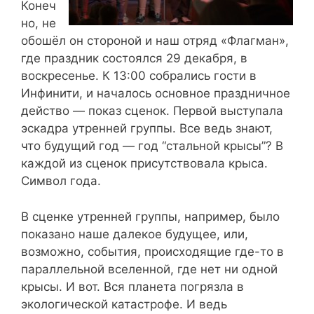
Конеч
но, не
обошёл он стороной и наш отряд «Флагман»,
где праздник состоялся 29 декабря, в
воскресенье. К 13:00 собрались гости в
Инфинити, и началось основное праздничное
действо — показ сценок. Первой выступала
эскадра утренней группы. Все ведь знают,
что будущий год — год “стальной крысы”? В
каждой из сценок присутствовала крыса.
Символ года.
В сценке утренней группы, например, было
показано наше далекое будущее, или,
возможно, события, происходящие где-то в
параллельной вселенной, где нет ни одной
крысы. И вот. Вся планета погрязла в
экологической катастрофе. И ведь