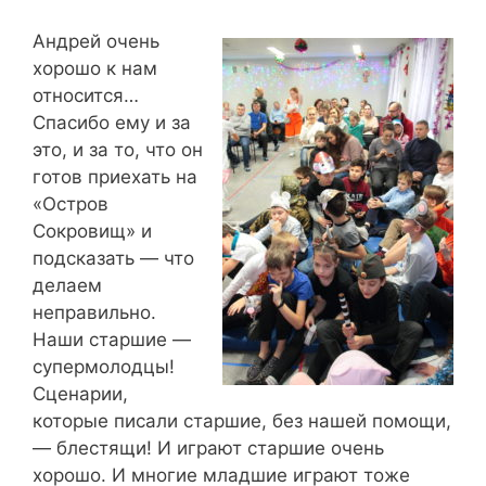
Андрей очень
хорошо к нам
относится…
Спасибо ему и за
это, и за то, что он
готов приехать на
«Остров
Сокровищ» и
подсказать — что
делаем
неправильно.
Наши старшие —
супермолодцы!
Сценарии,
которые писали старшие, без нашей помощи,
— блестящи! И играют старшие очень
хорошо. И многие младшие играют тоже