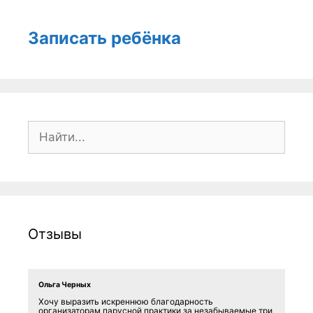
Записать ребёнка
Поиск:
Отзывы
Ольга Черных
Хочу выразить искреннюю благодарность
организаторам парусной практики за незабываемые три