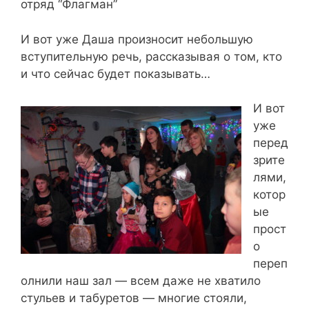
отряд “Флагман”
И вот уже Даша произносит небольшую
вступительную речь, рассказывая о том, кто
и что сейчас будет показывать…
И вот
уже
перед
зрите
лями,
котор
ые
прост
о
переп
олнили наш зал — всем даже не хватило
стульев и табуретов — многие стояли,