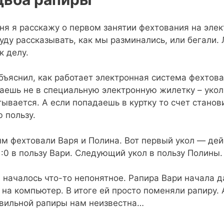
ня я расскажу о первом занятии фехтования на элек
буду рассказывать, как мы разминались, или бегали.
 к делу.
бъяснил, как работает электронная система фехтова
аешь не в специальную электронную жилетку – укол
тывается. А если попадаешь в куртку то счет станов
ю пользу.
м фехтовали Варя и Полина. Вот первый укол — дей
1:0 в пользу Вари. Следующий укол в пользу Полины. 
 началось что-то непонятное. Рапира Вари начала 
 на компьютер. В итоге ей просто поменяли рапиру. 
вильной рапиры нам неизвестна…