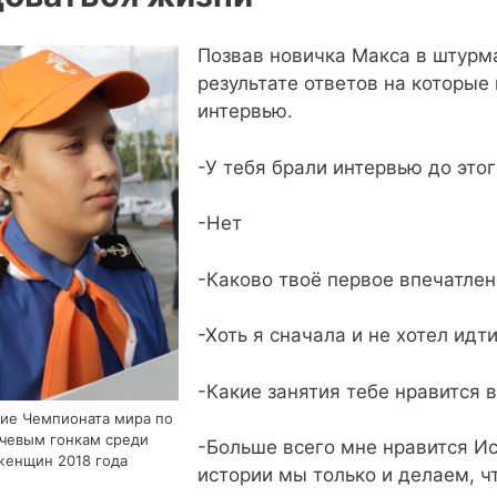
Позвав новичка Макса в штурма
результате ответов на которые
интервью.
-У тебя брали интервью до этог
-Нет
-Каково твоё первое впечатлен
-Хоть я сначала и не хотел идт
-Какие занятия тебе нравится 
ие Чемпионата мира по
чевым гонкам среди
-Больше всего мне нравится Ис
женщин 2018 года
истории мы только и делаем, ч