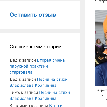
Оставить отзыв
Свежие комментарии
Дед
к записи
Вторая смена
парусной практики
стартовала!
Дед
к записи
Песни на стихи
Владислава Крапивина
Закрыт
Тимъ
к записи
Песни на стихи
мат
Владислава Крапивина
Владимир
к записи
Вторая