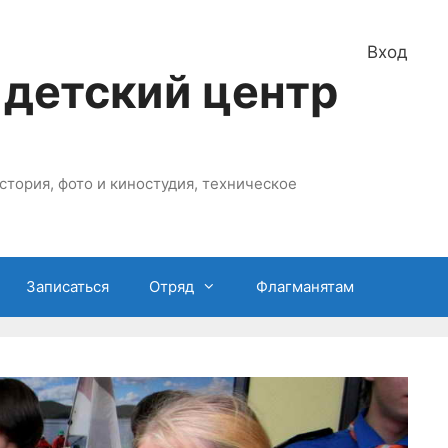
Вход
 детский центр
стория, фото и киностудия, техническое
Записаться
Отряд
Флагманятам