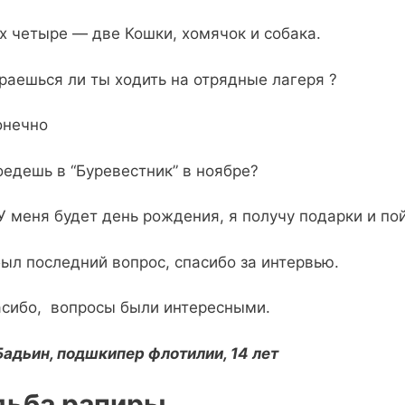
их четыре — две Кошки, хомячок и собака.
раешься ли ты ходить на отрядные лагеря ?
онечно
оедешь в “Буревестник” в ноябре?
 У меня будет день рождения, я получу подарки и п
был последний вопрос, спасибо за интервью.
сибо, вопросы были интересными.
Бадьин, подшкипер флотилии, 14 лет
дьба рапиры