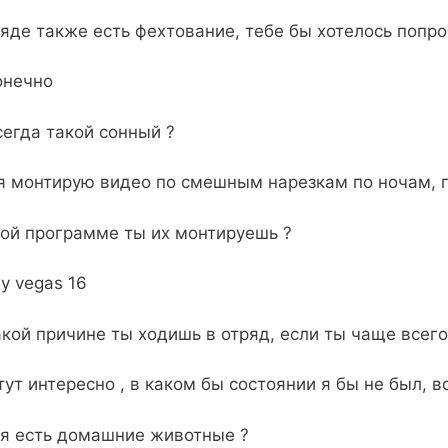
ряде также есть фехтование, тебе бы хотелось попро
онечно
сегда такой сонный ?
 я монтирую видео по смешным нарезкам по ночам, 
кой программе ты их монтируешь ?
ny vegas 16
акой причине ты ходишь в отряд, если ты чаще всего
тут интересно , в каком бы состоянии я бы не был, 
бя есть домашние животные ?