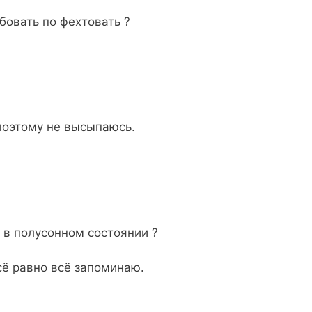
бовать по фехтовать ?
поэтому не высыпаюсь.
 в полусонном состоянии ?
всё равно всё запоминаю.