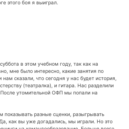
ге этого боя я выиграл.
уббота в этом учебном году, так как на
но, мне было интересно, какие занятия по
 нам сказали, что сегодня у нас будет история,
терству (театралка), и гитара. Нас разделили
 После утомительной ОФП мы попали на
м показывать разные сценки, разыгрывать
Да, как вы уже догадались, мы играли. Но это
ренинги на командообразование. Больше всего