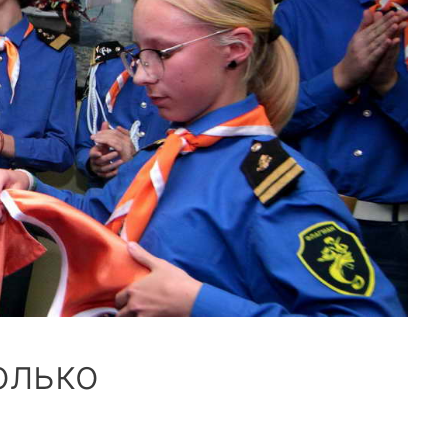
олько