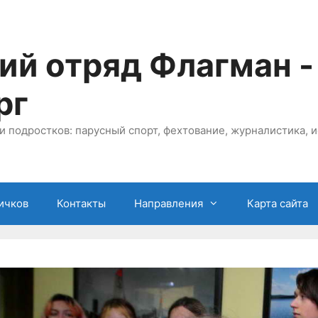
ий отряд Флагман -
рг
и подростков: парусный спорт, фехтование, журналистика, и
ичков
Контакты
Направления
Карта сайта