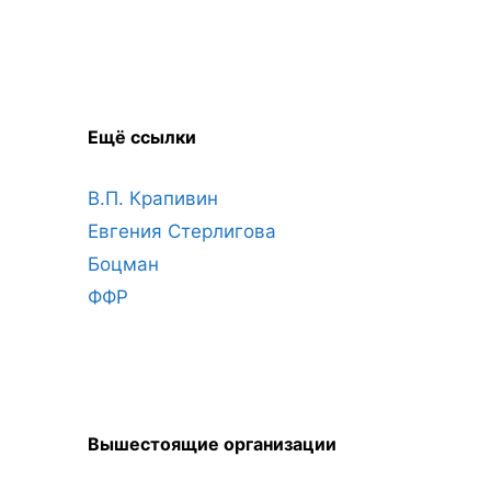
Ещё ссылки
В.П. Крапивин
Евгения Стерлигова
Боцман
ФФР
Вышестоящие организации