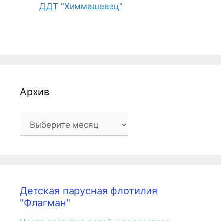
ДДТ "Химмашевец"
Архив
Архив
Детская парусная флотилия
"Флагман"