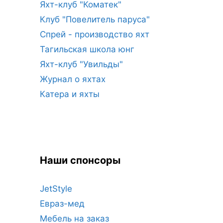
Яхт-клуб "Коматек"
Клуб "Повелитель паруса"
Спрей - производство яхт
Тагильская школа юнг
Яхт-клуб "Увильды"
Журнал о яхтах
Катера и яхты
Наши спонсоры
JetStyle
Евраз-мед
Мебель на заказ