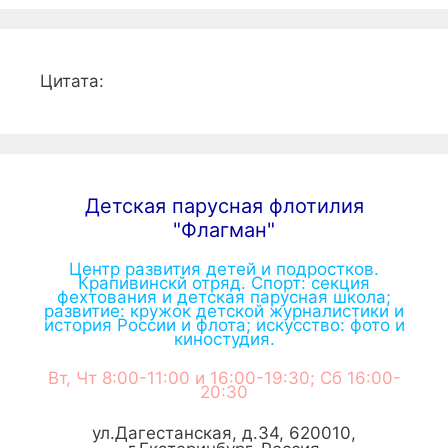
Цитата:
Детская парусная флотилия
"Флагман"
Центр развития детей и подростков.
Крапивинскй отряд. Спорт: секция
фехтования и детская парусная школа;
развитие: кружок детской журналистики и
история России и флота; искусство: фото и
киностудия.
Вт, Чт 8:00-11:00 и 16:00-19:30; Сб 16:00-
20:30
ул.Дагестанская, д.34
,
620010
,