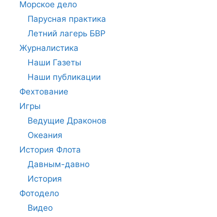
Морское дело
Парусная практика
Летний лагерь БВР
Журналистика
Наши Газеты
Наши публикации
Фехтование
Игры
Ведущие Драконов
Океания
История Флота
Давным-давно
История
Фотодело
Видео