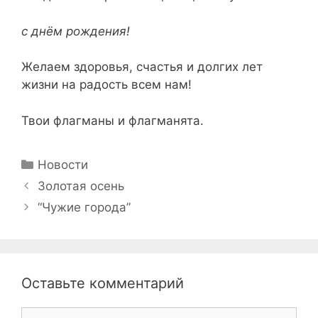
с днём рождения!
Желаем здоровья, счастья и долгих лет
жизни на радость всем нам!
Твои флагманы и флагманята.
Рубрики
Новости
Навигация
Золотая осень
записи
“Чужие города”
Оставьте комментарий
Комментарий