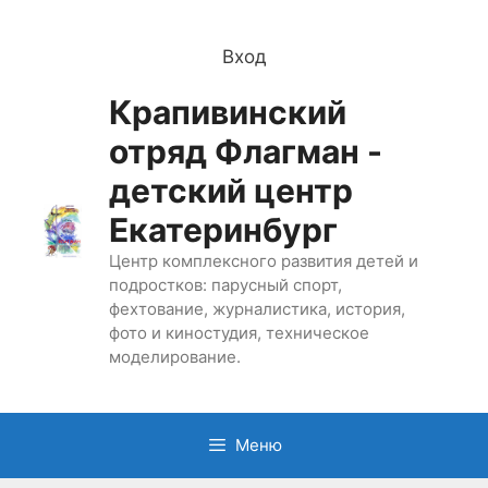
Перейти
к
Вход
содержимому
Крапивинский
отряд Флагман -
детский центр
Екатеринбург
Центр комплексного развития детей и
подростков: парусный спорт,
фехтование, журналистика, история,
фото и киностудия, техническое
моделирование.
Меню