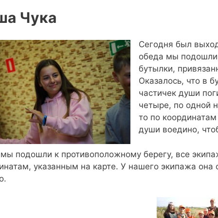
ша Чука
Сегодня был выход
обеда мы подошли 
бутылки, привязан
Оказалось, что в 
частичек души пог
четыре, по одной 
то по координатам
души воедино, что
 мы подошли к противоположному берегу, все экипаж
инатам, указанным на карте. У нашего экипажа она 
о.