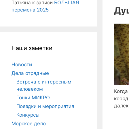
Татьяна
к записи
БОЛЬШАЯ
Ду
перемена 2025
Наши заметки
Новости
Дела отрядные
Встреча с интересным
человеком
Когда
Гонки МИКРО
коорд
далек
Поездки и мероприятия
Конкурсы
Морское дело