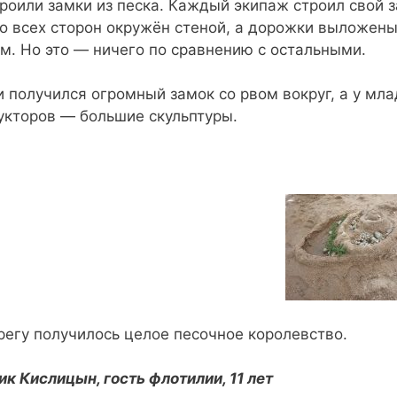
роили замки из песка. Каждый экипаж строил свой з
о всех сторон окружён стеной, а дорожки выложен
м. Но это — ничего по сравнению с остальными.
и получился огромный замок со рвом вокруг, а у мл
укторов — большие скульптуры.
регу получилось целое песочное королевство.
ик Кислицын, гость флотилии, 11 лет