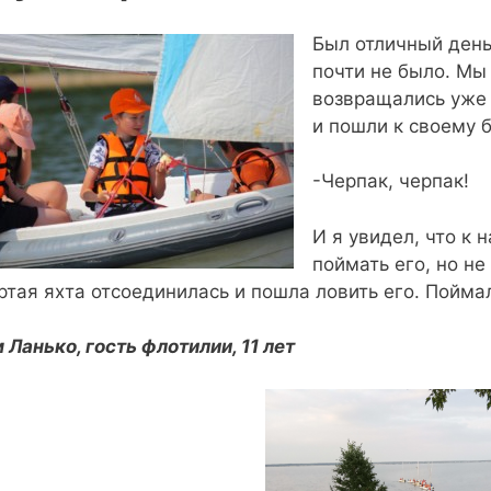
Был отличный день
почти не было. Мы
возвращались уже 
и пошли к своему б
-Черпак, черпак!
И я увидел, что к 
поймать его, но не
ртая яхта отсоединилась и пошла ловить его. Поймал
 Ланько, гость флотилии, 11 лет