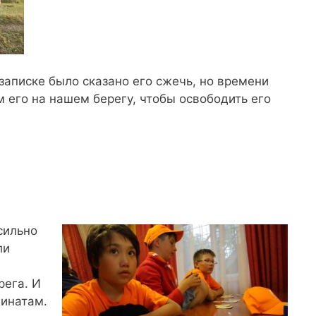
записке было сказано его сжечь, но времени
 его на нашем берегу, чтобы освободить его
сильно
ли
рега. И
динатам.