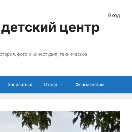
Вход
 детский центр
стория, фото и киностудия, техническое
Записаться
Отряд
Флагманятам