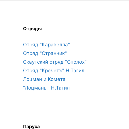
Отряды
Отряд "Каравелла"
Отряд "Странник"
Скаутский отряд "Сполох"
Отряд "Кречетъ" Н.Тагил
Лоцман и Комета
"Лоцманы" Н.Тагил
Паруса