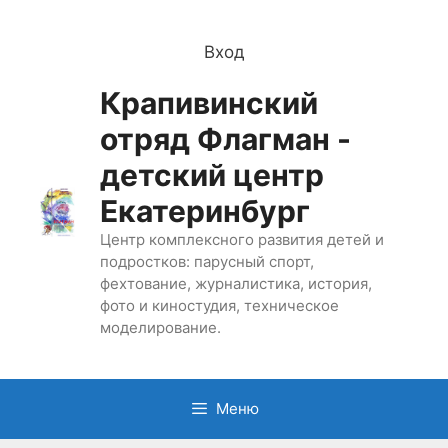
Перейти
к
Вход
содержимому
Крапивинский
отряд Флагман -
детский центр
Екатеринбург
Центр комплексного развития детей и
подростков: парусный спорт,
фехтование, журналистика, история,
фото и киностудия, техническое
моделирование.
Меню