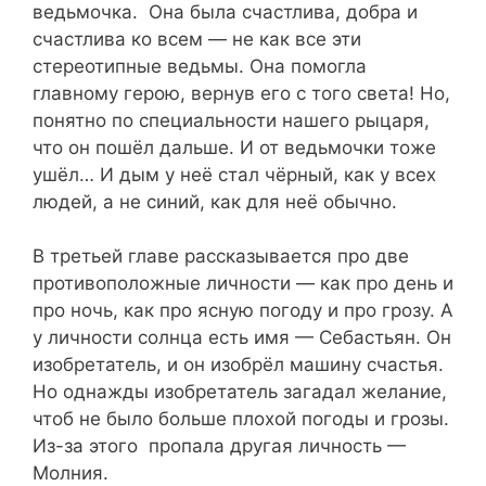
ведьмочка. Она была счастлива, добра и
счастлива ко всем — не как все эти
стереотипные ведьмы. Она помогла
главному герою, вернув его с того света! Но,
понятно по специальности нашего рыцаря,
что он пошёл дальше. И от ведьмочки тоже
ушёл… И дым у неё стал чёрный, как у всех
людей, а не синий, как для неё обычно.
В третьей главе рассказывается про две
противоположные личности — как про день и
про ночь, как про ясную погоду и про грозу. А
у личности солнца есть имя — Себастьян. Он
изобретатель, и он изобрёл машину счастья.
Но однажды изобретатель загадал желание,
чтоб не было больше плохой погоды и грозы.
Из-за этого пропала другая личность —
Молния.