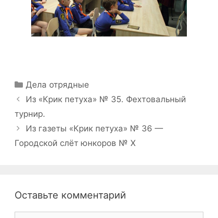
Рубрики
Дела отрядные
Навигация
Из «Крик петуха» № 35. Фехтовальный
записи
турнир.
Из газеты «Крик петуха» № 36 —
Городской слёт юнкоров № Х
Оставьте комментарий
Комментарий