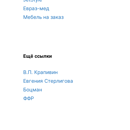
Евраз-мед
Мебель на заказ
Ещё ссылки
В.П. Крапивин
Евгения Стерлигова
Боцман
ФФР