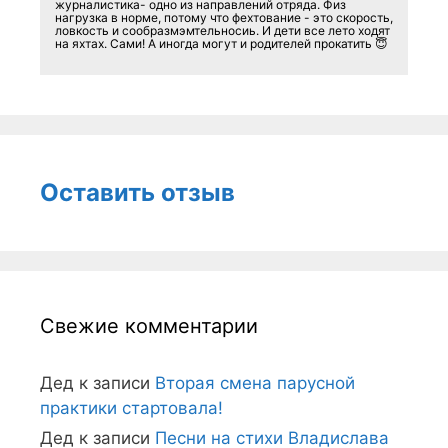
журналистика- одно из направлений отряда. Физ
нагрузка в норме, потому что фехтование - это скорость,
ловкость и сообразмэмтельносиь. И дети все лето ходят
на яхтах. Сами! А иногда могут и родителей прокатить 😇
Оставить отзыв
Свежие комментарии
Дед
к записи
Вторая смена парусной
практики стартовала!
Дед
к записи
Песни на стихи Владислава