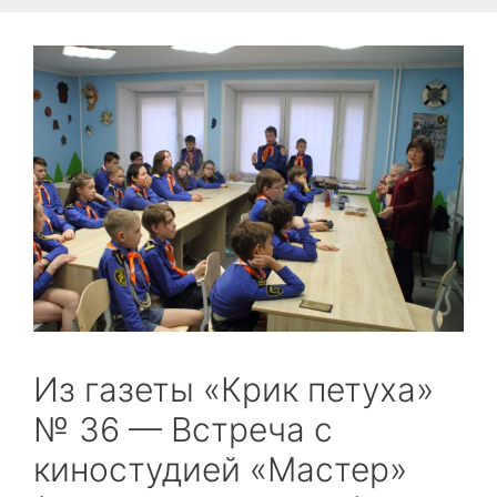
Из газеты «Крик петуха»
№ 36 — Встреча с
киностудией «Мастер»