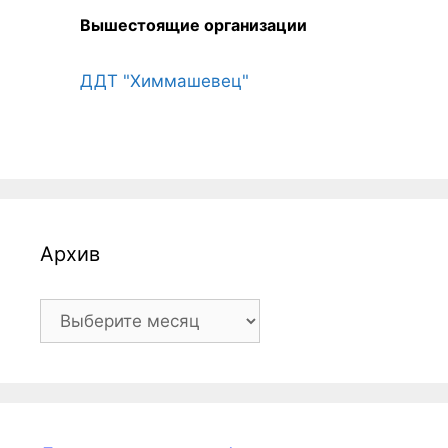
Вышестоящие организации
ДДТ "Химмашевец"
Архив
Архив