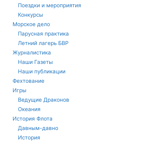
Поездки и мероприятия
Конкурсы
Морское дело
Парусная практика
Летний лагерь БВР
Журналистика
Наши Газеты
Наши публикации
Фехтование
Игры
Ведущие Драконов
Океания
История Флота
Давным-давно
История