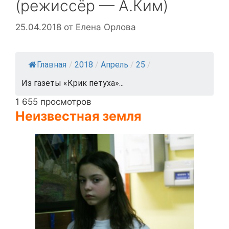
(режиссёр — А.Ким)
25.04.2018
от
Елена Орлова
Главная
/
2018
/
Апрель
/
25
/
Из газеты «Крик петуха»...
1 655 просмотров
Неизвестная земля