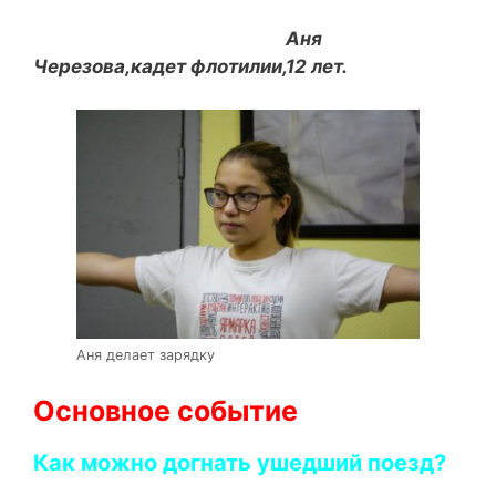
Аня
Черезова,кадет флотилии,12 лет.
Аня делает зарядку
Основное событие
Как можно догнать ушедший поезд?