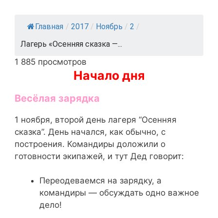
Главная
/
2017
/
Ноябрь
/
2
/
Лагерь «Осенняя сказка —...
1 885 просмотров
Начало дня
Весёлая зарядка
1 ноября, второй день лагеря “Осенняя
сказка”. День начался, как обычно, с
построения. Командиры доложили о
готовности экипажей, и тут Дед говорит:
Переодеваемся на зарядку, а
командиры — обсуждать одно важное
дело!