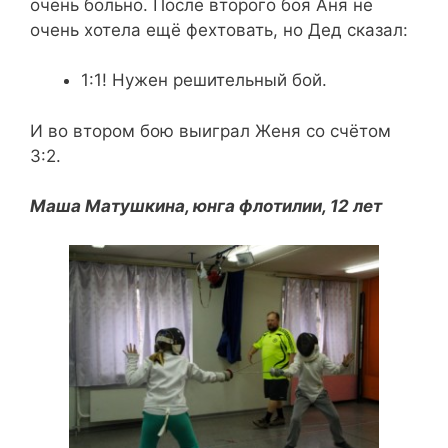
очень больно. После второго боя Аня не
очень хотела ещё фехтовать, но Дед сказал:
1:1! Нужен решительный бой.
И во втором бою выиграл Женя со счётом
3:2.
Маша Матушкина, юнга флотилии, 12 лет