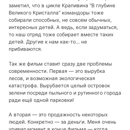
заметил, что в цикле Крапивина “В глубине
Великого Кристалла” командоры тоже
собирали способных, не совсем обычных,
интересных детей. А ведь, если задуматься,
то наш отряд тоже собирает вместе таких
детей. Другие к нам как-то… не
прибиваются.
Так же фильм ставит сразу две проблемы
современности. Первая — это вырубка
лесов, и возможная экологическая
катастрофа. Вырубается целый островок
зелени посреди пыльного и рутинного города
ради ещё одной парковки!
А вторая — это продажность некоторых
людей. Конкретно — за деньги. Меня очень
удивил момент в конце фильма — когда