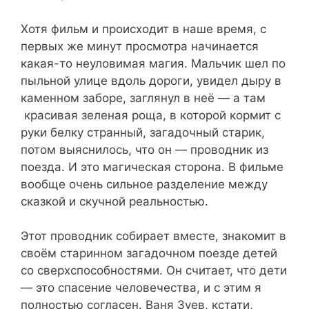
Хотя фильм и происходит в наше время, с
первых же минут просмотра начинается
какая-то неуловимая магия. Мальчик шел по
пыльной улице вдоль дороги, увидел дыру в
каменном заборе, заглянул в неё — а там
красивая зеленая роща, в которой кормит с
руки белку странный, загадочный старик,
потом выяснилось, что он — проводник из
поезда. И это магическая сторона. В фильме
вообще очень сильное разделение между
сказкой и скучной реальностью.
Этот проводник собирает вместе, знакомит в
своём старинном загадочном поезде детей
со сверхспособностями. Он считает, что дети
— это спасение человечества, и с этим я
полностью согласен. Ваня Зуев, кстати,