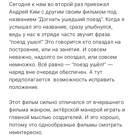
Сегодня к нам во второй раз приезжал
Андрей Ким с другим своим фильмом под
названием “Догнать ушедший поезд”. Когда я
услышал это название, сразу улыбнулся,
ведь у нас в отряде часто звучит фраза
“поезд ушел!” Это говорится кто опаздал на
построение, или на занятия. И совсем
неважно, надолго он опоздал, или совсем
немножко. Всё равно — “поезд ушёл!” —
наряд вне очереди обеспечен. А тут
предполагается возможность исправить
положение.
Этот фильм сильно отличался от вчерашнего
фильма жанром, актёрской манерой играть и
главной мыслью создателей. И это хорошо,
потому что однообразные фильмы смотреть
неинтересно.