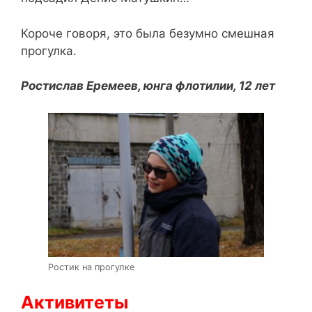
Короче говоря, это была безумно смешная
прогулка.
Ростислав Еремеев, юнга флотилии,
12 лет
Ростик на прогулке
Активитеты