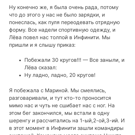
Ну конечно же, я была очень рада, потому
что до этого у нас не было зарядки, и
понеслась, как пуля переодевать отрядную
форму. Все надели спортивную одежду, и
Лёва повел нас толпой в Инфинити. Мы
пришли и я слышу приказ:
Побежали 30 кругов!!! — Все заныли, и
Лёва сказал:
Ну ладно, ладно, 20 кругов!
Я побежала с Мариной. Мы смеялись,
разговаривали, и тут кто-то проносится
мимо нас и чуть не сшибает нас с ног. На
этом бег закончился, мы встали в одну
шеренгу и рассчитались на 1-ый,2-ой,3-ий. И
в этот момент в Инфинити зашли командиры