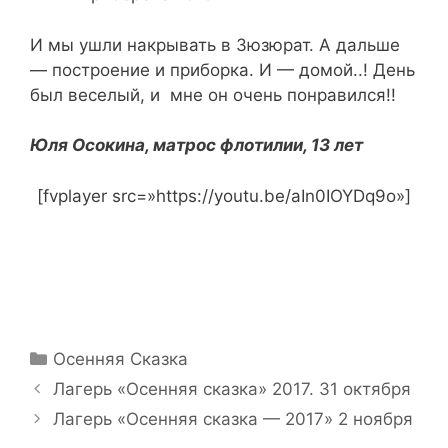
И мы ушли накрывать в Зюзюрат. А дальше
— построение и приборка. И — домой..! День
был веселый, и мне он очень понравился!!
Юля Осокина, матрос флотилии, 13 лет
[fvplayer src=»https://youtu.be/aIn0IOYDq9o»]
Рубрики
Осенняя Сказка
Навигация
Лагерь «Осенняя сказка» 2017. 31 октября
записи
Лагерь «Осенняя сказка — 2017» 2 ноября