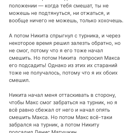
положении — когда тебя смешат, ты не
можешь не подтянуться, ни отжаться, и
вообще ничего не можешь, только хохочешь.
А потом Никита спрыгнул с турника, и через
некоторое время решил залезть обратно, но
не смог, потому что я его тоже начал
смешить. Но потом Никита попросил Макса
его подсадить! Однако из этих их стараний
тоже не получалось, потому что я их обоих
смешил.
Никита начал меня оттаскивать в сторону,
чтобы Макс смог забраться на турник, но я
всё равно сбежал от него и начал опять
смешить Макса. Но потом Макс всё-таки
забрался на турник, а потом Никиту
подсадил Денис Матушкин…