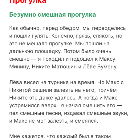
Прогулка
Безумно смешная прогулка
Как обычно, перед обедом мы переоделись
и пошли гулять. Конечно, грязь, слякоть, но
это не мешало прогулке. Мы пошли на
дальнюю площадку. Потом было очень
смешно — я походил и подошел к Максу
Минину, Никите Матюшин и Лёве Бумену.
Лёва висел на турнике на время. Но Макс с
Никитой решили залезть на него, причём
Никите это даже удалось. А когда и Макс
устремился вверх, я начал смешить его —
пел смешные песни, издавал смешные звуки,
и Макс не мог залезть, и смеялся.
Мне кажется, что каждый был в таком