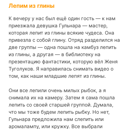
Лепим из глины
К вечеру у нас был ещё один гость — к нам
приезжала девушка Гульнара — мастер,
которая лепит из глины всякие чудеса. Она
привезла с собой глину. Отряд разделился на
две группы — одна пошла на камбуз лепить
из глины, а другая — в библиотеку на
презентацию фантастики, которую вёл Женя
Туголуков. Я направилась снимать видео о
том, как наши младшие лепят из глины.
Они все лепили очень милых рыбок, а я
снимала их на камеру. Затем я сама пошла
лепить со своей старшей группой. Думала,
что мы тоже будем лепить рыбку. Но нет,
Гульнара предложила нам слепить или
аромалампу, или кружку. Все выбрали