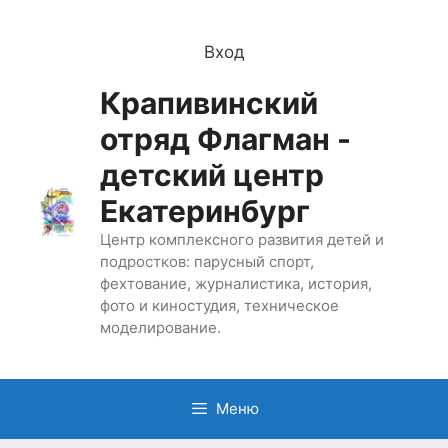
Перейти
к
Вход
содержимому
Крапивинский
отряд Флагман -
детский центр
Екатеринбург
Центр комплексного развития детей и
подростков: парусный спорт,
фехтование, журналистика, история,
фото и киностудия, техническое
моделирование.
Меню