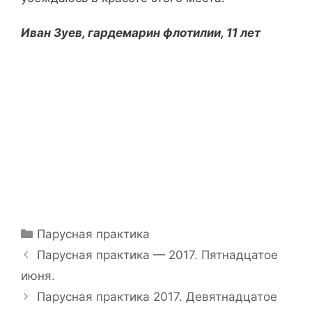
Иван Зуев, гардемарин флотилии, 11 лет
Рубрики
Парусная практика
Навигация
Парусная практика — 2017. Пятнадцатое
записи
июня.
Парусная практика 2017. Девятнадцатое