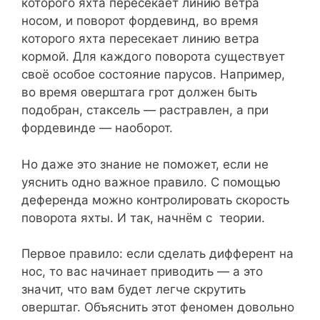
которого яхта пересекает линию ветра
носом, и поворот фордевинд, во время
которого яхта пересекает линию ветра
кормой. Для каждого поворота существует
своё особое состояние парусов. Например,
во время оверштага грот должен быть
подобран, стаксель — растравлен, а при
фордевинде — наоборот.
Но даже это знание не поможет, если не
уяснить одно важное правило. С помощью
деференда можно контролировать скорость
поворота яхты. И так, начнём с теории.
Первое правило: если сделать дифферент на
нос, то вас начинает приводить — а это
значит, что вам будет легче скрутить
оверштаг. Объяснить этот феномен довольно