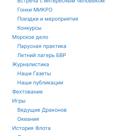
Встреча с интересным человеком
Гонки МИКРО
Поездки и мероприятия
Конкурсы
Морское дело
Парусная практика
Летний лагерь БВР
Журналистика
Наши Газеты
Наши публикации
Фехтование
Игры
Ведущие Драконов
Океания
История Флота