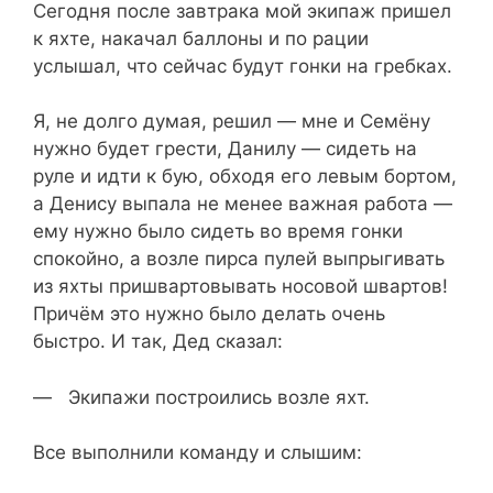
Сегодня после завтрака мой экипаж пришел
к яхте, накачал баллоны и по рации
услышал, что сейчас будут гонки на гребках.
Я, не долго думая, решил — мне и Семёну
нужно будет грести, Данилу — сидеть на
руле и идти к бую, обходя его левым бортом,
а Денису выпала не менее важная работа —
ему нужно было сидеть во время гонки
спокойно, а возле пирса пулей выпрыгивать
из яхты пришвартовывать носовой швартов!
Причём это нужно было делать очень
быстро. И так, Дед сказал:
— Экипажи построились возле яхт.
Все выполнили команду и слышим: