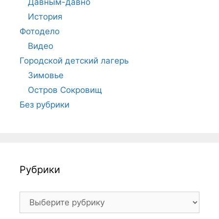
Давным-давно
История
Фотодело
Видео
Городской детский лагерь
Зимовье
Остров Сокровищ
Без рубрики
Рубрики
Рубрики