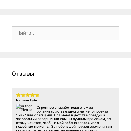
Поиск:
Отзывы
Наталья Рейн
Огромное спасибо педагогам за
организацию выездного летнего проекта
"БВР" для флагманят. Для меня в детстве поездки в
загородный лагерь были самым лучшим временем, по-
этому хочется, чтобы и мой ребенок переживал
подобные моменты. За небольшой период времени там
проносится целая жизнь, наполненная яркими