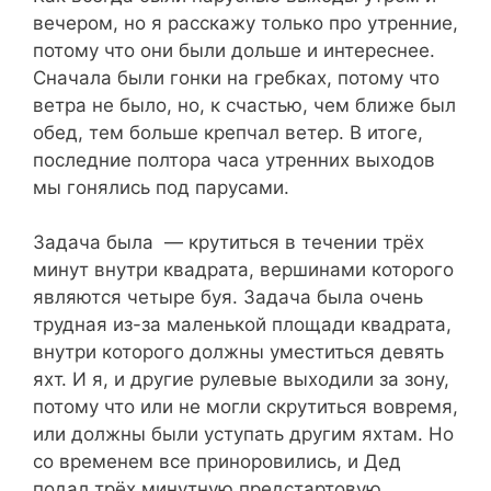
вечером, но я расскажу только про утренние,
потому что они были дольше и интереснее.
Сначала были гонки на гребках, потому что
ветра не было, но, к счастью, чем ближе был
обед, тем больше крепчал ветер. В итоге,
последние полтора часа утренних выходов
мы гонялись под парусами.
Задача была — крутиться в течении трёх
минут внутри квадрата, вершинами которого
являются четыре буя. Задача была очень
трудная из-за маленькой площади квадрата,
внутри которого должны уместиться девять
яхт. И я, и другие рулевые выходили за зону,
потому что или не могли скрутиться вовремя,
или должны были уступать другим яхтам. Но
со временем все приноровились, и Дед
подал трёх минутную предстартовую