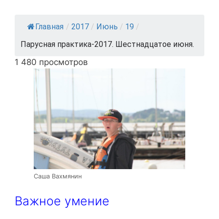
Главная
/
2017
/
Июнь
/
19
/
Парусная практика-2017. Шестнадцатое июня.
1 480 просмотров
Саша Вахмянин
Важное умение