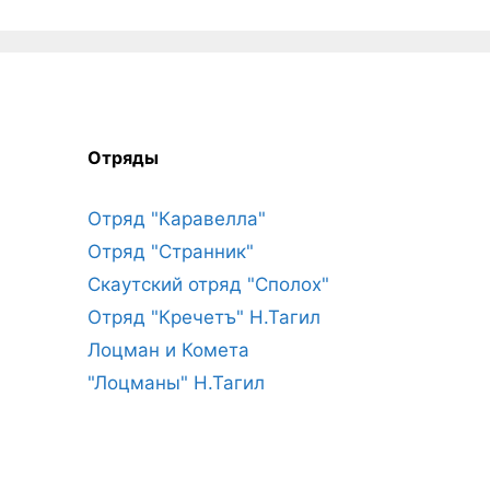
Отряды
Отряд "Каравелла"
Отряд "Странник"
Скаутский отряд "Сполох"
Отряд "Кречетъ" Н.Тагил
Лоцман и Комета
"Лоцманы" Н.Тагил