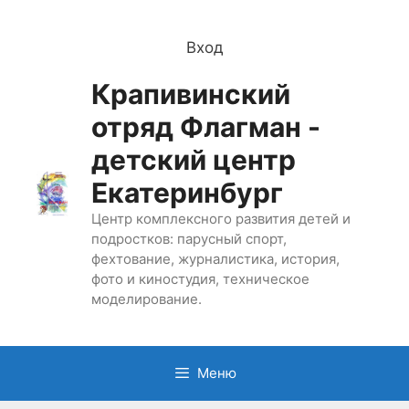
Перейти
к
Вход
содержимому
Крапивинский
отряд Флагман -
детский центр
Екатеринбург
Центр комплексного развития детей и
подростков: парусный спорт,
фехтование, журналистика, история,
фото и киностудия, техническое
моделирование.
Меню