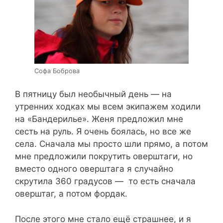
Софа Боброва
В пятницу был необычный день — на
утренних ходках мы всем экипажем ходили
на «Бандерилье». Женя предложил мне
сесть на руль. Я очень боялась, но все же
села. Сначала мы просто шли прямо, а потом
мне предложили покрутить оверштаги, но
вместо одного оверштага я случайно
скрутила 360 градусов — то есть сначала
оверштаг, а потом фордак.
После этого мне стало ещё страшнее, и я