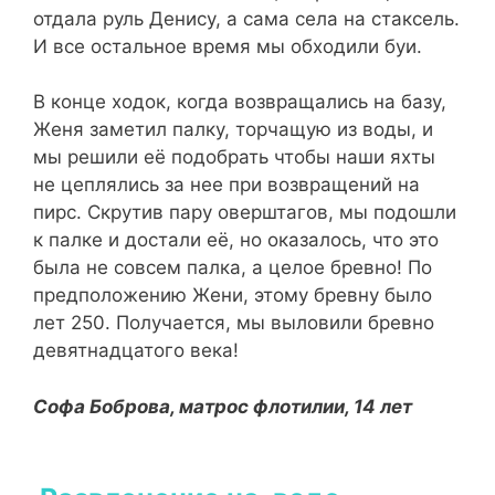
отдала руль Денису, а сама села на стаксель.
И все остальное время мы обходили буи.
В конце ходок, когда возвращались на базу,
Женя заметил палку, торчащую из воды, и
мы решили её подобрать чтобы наши яхты
не цеплялись за нее при возвращений на
пирс. Скрутив пару оверштагов, мы подошли
к палке и достали её, но оказалось, что это
была не совсем палка, а целое бревно! По
предположению Жени, этому бревну было
лет 250. Получается, мы выловили бревно
девятнадцатого века!
Софа Боброва, матрос флотилии, 14 лет