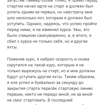
запустив таймер более точно, я прямо перед
стартом начал идти на старт и должен был
успеть одним из первых, но навстречу мне
шло несколько яхт, которым я должен был
уступить. Однако, надеясь, что успею пройти
перед ними, я не изменил курса. Увы, это
было слишком самоуверенно, и, в итоге, я
сбил с курса не только себя, но и другие
яхты.
Поменяв курс, я набрал скорость и снова
скрутился на такой курс, которым я не
только вырежусь на старт, но и мне должны
будут уступать другие яхты. Таким образом,
я еле успел и буквально за секунду до
закрытия старта пересёк стартовую линию
первым, никто ни передо мной, ни за мной
не смог стартовать. В последней