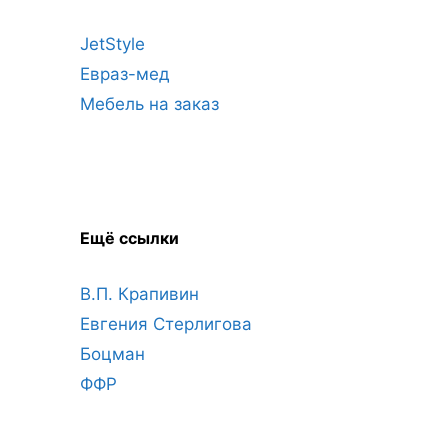
JetStyle
Евраз-мед
Мебель на заказ
Ещё ссылки
В.П. Крапивин
Евгения Стерлигова
Боцман
ФФР