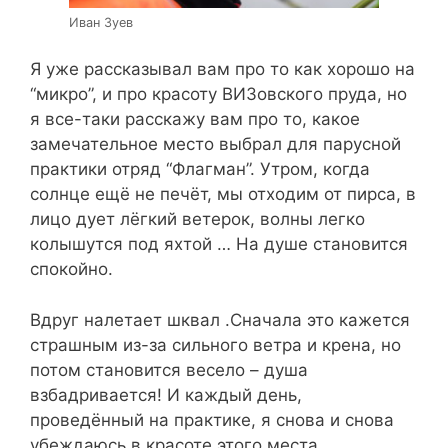
Иван Зуев
Я уже рассказывал вам про то как хорошо на
“микро”, и про красоту ВИЗовского пруда, но
я все-таки расскажу вам про то, какое
замечательное место выбрал для парусной
практики отряд “Флагман”. Утром, когда
солнце ещё не печёт, мы отходим от пирса, в
лицо дует лёгкий ветерок, волны легко
колышутся под яхтой … На душе становится
спокойно.
Вдруг налетает шквал .Сначала это кажется
страшным из-за сильного ветра и крена, но
потом становится весело – душа
взбадривается! И каждый день,
проведённый на практике, я снова и снова
убеждаюсь в красоте этого места.