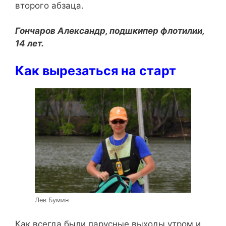
второго абзаца.
Гончаров Александр, подшкипер флотилии,
14 лет.
Как вырезаться на старт
Лев Бумин
Как всегда были парусные выходы утром и