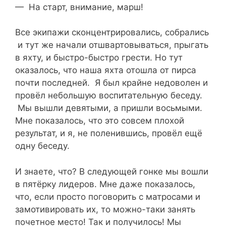
— На старт, внимание, марш!
Все экипажи сконцентрировались, собрались
и тут же начали отшвартовываться, прыгать
в яхту, и быстро-быстро грести. Но тут
оказалось, что наша яхта отошла от пирса
почти последней. Я был крайне недоволен и
провёл небольшую воспитательную беседу.
Мы вышли девятыми, а пришли восьмыми.
Мне показалось, что это совсем плохой
результат, и я, не поленившись, провёл ещё
одну беседу.
И знаете, что? В следующей гонке мы вошли
в пятёрку лидеров. Мне даже показалось,
что, если просто поговорить с матросами и
замотивировать их, то можно-таки занять
почетное место! Так и получилось! Мы