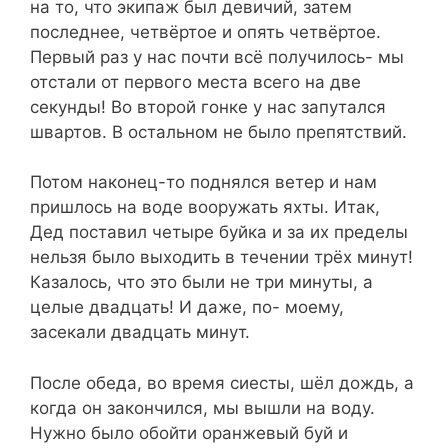
на то, что экипаж был девичий, затем
последнее, четвёртое и опять четвёртое.
Первый раз у нас почти всё получилось- мы
отстали от первого места всего на две
секунды! Во второй гонке у нас запутался
швартов. В остальном не было препятствий.
Потом наконец-то поднялся ветер и нам
пришлось
на воде
вооружать яхты. Итак,
Дед поставил четыре буйка и за их пределы
нельзя было выходить в течении трёх минут!
Казалось, что это были не три минуты, а
целые двадцать! И даже, по- моему,
засекали двадцать минут.
После обеда, во время сиесты, шёл дождь, а
когда он закончился, мы вышли на воду.
Нужно было обойти оранжевый буй и