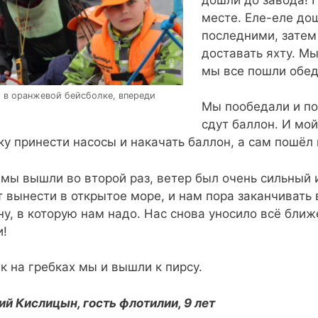
месте. Еле-еле до
последними, затем
доставать яхту. Мы
мы все пошли обед
 в оранжевой бейсболке, впереди
Мы пообедали и по
сдут баллон. И мо
ку принести насосы и накачать баллон, а сам пошёл
 мы вышли во второй раз, ветер был очень сильный и
 вынести в открытое море, и нам пора заканчивать 
ну, в которую нам надо. Нас снова уносило всё ближ
и!
ак на гребках мы и вышли к пирсу.
ий Кислицын, гость флотилии, 9 лет