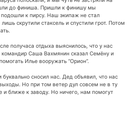
шли до финиша. Пришли к финишу мы
 подошли к пирсу. Наш экипаж не стал
 лишь скрутили стаксель и спустили грот. Потом
ать.
сле получаса отдыха выяснилось, что у нас
й командир Саша Вахмянин сказал Семёну и
 помогать Илье вооружать “Орион”.
 буквально сносил нас. Дед объявил, что нас
выходы. Но при том ветер дул совсем не в ту
е и ближе к заводу. Но ничего, нам помогут