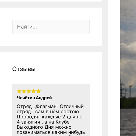
Поиск:
Отзывы
Чечётин Андрей
Отряд ,,Флагман" Отличный
отряд , сам в нём состою.
Проводят каждые 2 дня по
4 занятия , а на Клубе
Выходного Дня можно
позаниматься каким нибудь