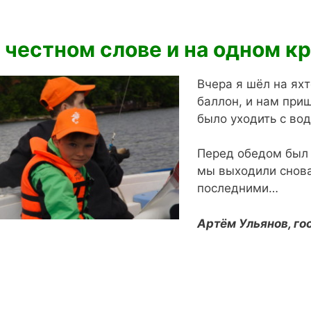
 честном слове и на одном к
Вчера я шёл на яхт
баллон, и нам при
было уходить с во
Перед обедом был 
мы выходили снова
последними…
Артём Ульянов, гос