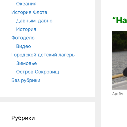
Океания
История Флота
“На
Давным-давно
История
Фотодело
Видео
Городской детский лагерь
Зимовье
Остров Сокровищ
Без рубрики
Артём
Рубрики