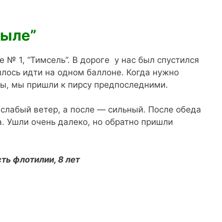
рыле”
е № 1, “Тимсель”. В дороге у нас был спустился
шлось идти на одном баллоне. Когда нужно
ды, мы пришли к пирсу предпоследними.
слабый ветер, а после — сильный. После обеда
. Ушли очень далеко, но обратно пришли
ть флотилии, 8 лет