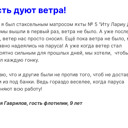
ть дуют ветра!
 я был стаксельным матросом яхты № 5 “Иту Лариу Д
 мы вышли в первый раз, ветра не было. А уже посл
, ветер нас просто сносил. Ещё пока ветра не было,
авно надеялись на паруса! А уже когда ветер стал
оятно сильным для прошлых дней, мы хотели, чтоб
л каждую гонку.
аю, что и другие были не против того, чтоб не доста
и из под банки. Ведь гораздо веселее, когда паруса
няют всю работу!
я Гаврилов, гость флотилии, 9 лет