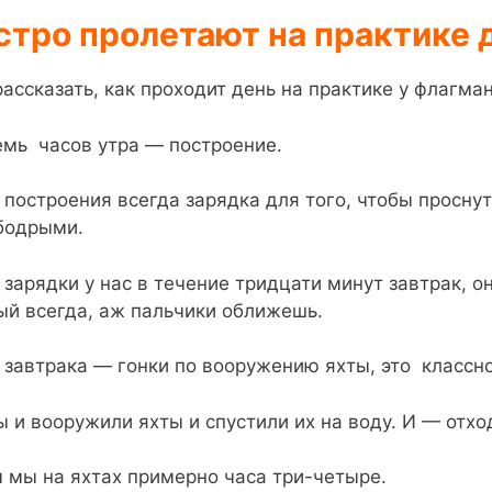
тро пролетают на практике 
рассказать, как проходит день на практике у флагма
емь часов утра — построение.
 построения всегда зарядка для того, чтобы проснут
бодрыми.
 зарядки у нас в течение тридцати минут завтрак, о
ый всегда, аж пальчики оближешь.
 завтрака — гонки по вооружению яхты, это классно
ы и вооружили яхты и спустили их на воду. И — отхо
 мы на яхтах примерно часа три-четыре.