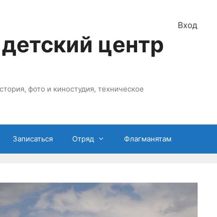
Вход
 детский центр
стория, фото и киностудия, техническое
Записаться
Отряд
Флагманятам