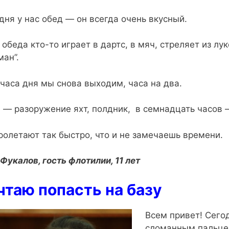
 дня у нас обед — он всегда очень вкусный.
 обеда кто-то играет в дартс, в мяч, стреляет из лу
ман”.
 часа дня мы снова выходим, часа на два.
 — разоружение яхт, полдник, в семнадцать часов 
ролетают так быстро, что и не замечаешь времени.
Фукалов, гость флотилии, 11 лет
таю попасть на базу
Всем привет! Сегод
сломанным пальцем