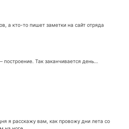
ков, а кто-то пишет заметки на сайт отряда
— построение. Так заканчивается день…
ня я расскажу вам, как провожу дни лета со
 на ноге.