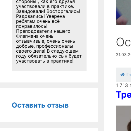
стороны , как его друзья
участвовали в практике.
Завидовали! Восторгались!
Радовались! Уверена
ребятам очень всё
понравилось!
Преподователи нашего
Флагмана очень
Ос
отзывчивые, очень очень
добрые, профессионалы
своего дела! В следующем
31.03.2
году обязательно сын будет
участвовать в практике!
Г
1 713
Тре
Оставить отзыв