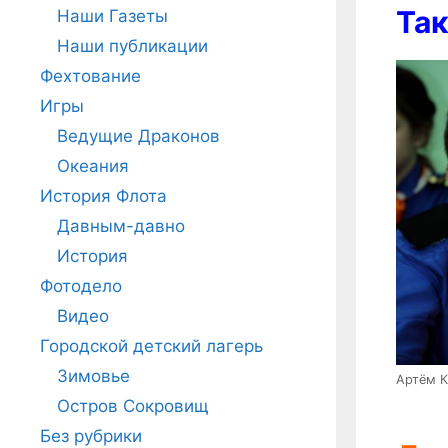
Так
Наши Газеты
Наши публикации
Фехтование
Игры
Ведущие Драконов
Океания
История Флота
Давным-давно
История
Фотодело
Видео
Городской детский лагерь
Зимовье
Артём 
Остров Сокровищ
Без рубрики