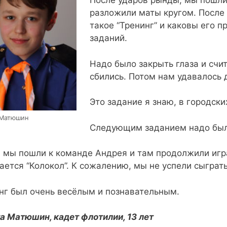
После ударов рынды, мы пошли 
разложили маты кругом. После 
такое “Тренинг” и каковы его 
заданий.
Надо было закрыть глаза и счит
сбились. Потом нам удавалось 
Это задание я знаю, в городски
 Матюшин
Следующим заданием надо было
 мы пошли к команде Андрея и там продолжили играт
ается “Колокол”. К сожалению, мы не успели сыграть
нг был очень весёлым и познавательным.
а Матюшин, кадет флотилии, 13 лет