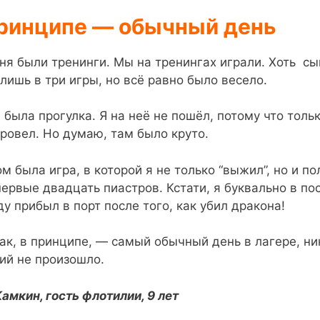
принципе — обычный день
ня были тренинги. Мы на тренингах играли. Хоть сы
 лишь в три игры, но всё равно было весело.
 была прогулка. Я на неё не пошёл, потому что тольк
ровел. Но думаю, там было круто.
ом была игра, в которой я не только “выжил”, но и п
первые двадцать пиастров. Кстати, я буквально в п
ду прибыл в порт после того, как убил дракона!
так, в принципе, — самый обычный день в лагере, ни
ий не произошло.
Камкин, гость флотилии, 9 лет