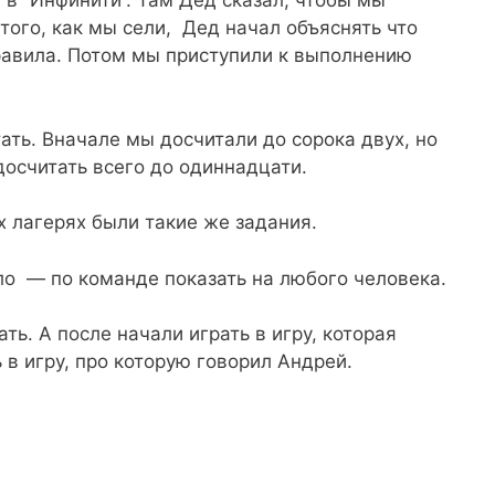
в “Инфинити”. Там Дед сказал, чтобы мы
того, как мы сели, Дед начал объяснять что
правила. Потом мы приступили к выполнению
ать. Вначале мы досчитали до сорока двух, но
досчитать всего до одиннадцати.
х лагерях были такие же задания.
 — по команде показать на любого человека.
ь. А после начали играть в игру, которая
 в игру, про которую говорил Андрей.