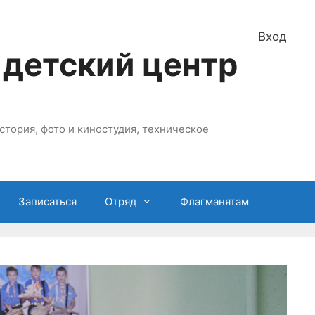
Вход
 детский центр
стория, фото и киностудия, техническое
Записаться
Отряд
Флагманятам