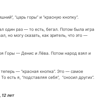
шний”, “царь горы” и “красную кнопку”.
л один раз — то есть, бегал. Потом была игра
вал, но могу сказать, как зритель, что это —
я Горы — Денис и Лёва. Потом народ взял и
 теперь — “красная кнопка”. Это — самое
То есть я, “подставляя себя”, “сносил других”.
 12 лет