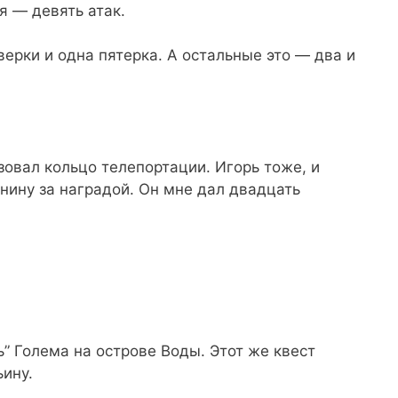
ня — девять атак.
ерки и одна пятерка. А остальные это — два и
ьзовал кольцо телепортации. Игорь тоже, и
нину за наградой. Он мне дал двадцать
ь” Голема на острове Воды. Этот же квест
ину.