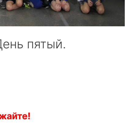
День пятый.
жайте!