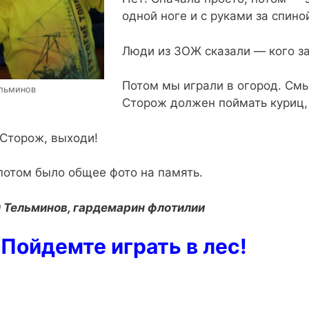
одной ноге и с руками за спино
Люди из ЗОЖ сказали — кого за
Потом мы играли в огород. Смы
льминов
Сторож должен поймать куриц, 
Сторож, выходи!
 потом было общее фото на память.
 Тельминов, гардемарин флотилии
Пойдемте играть в лес!