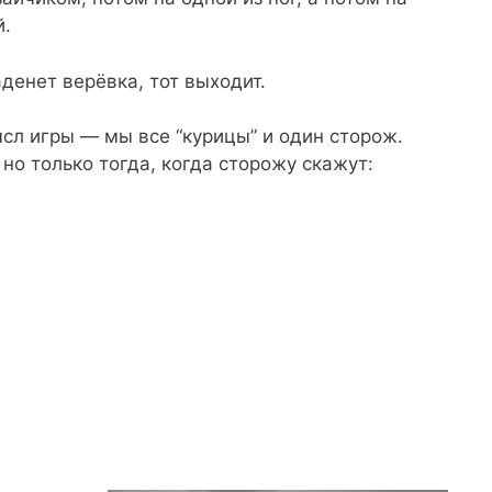
й.
денет верёвка, тот выходит.
сл игры — мы все “курицы” и один сторож.
но только тогда, когда сторожу скажут: