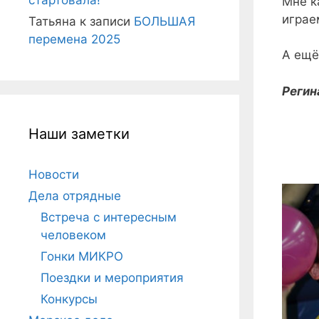
стартовала!
Мне к
играе
Татьяна
к записи
БОЛЬШАЯ
перемена 2025
А ещё
Регин
Наши заметки
Новости
Дела отрядные
Встреча с интересным
человеком
Гонки МИКРО
Поездки и мероприятия
Конкурсы