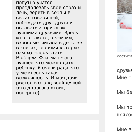
попутно учатся
преодолевать свой страх и
лень, верить в себя и в
своих товарищей,
побеждать друг друга и
оставаться при этом
лучшими друзьями. Здесь
много такого, о чем мы,
взрослые, читали в детстве
в книгах, героями которых
нам хотелось стать.
Ростисл
В общем, Флагман - это
лучшее, что можно дать
ребенку. Я очень рада, что
друзь
у меня есть такая
Мне о
возможность. И моя дочь
рвется в отряд всей душой
(это дорогого стоит,
Мы бе
поверьте).
Мы пр
всяко
Мне в