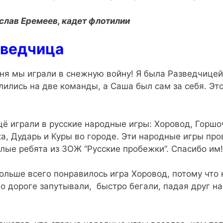
слав Еремеев, кадет флотилии
зведчица
ня мы играли в снежную войну! Я была Разведчице
лились на две команды, а Саша был сам за себя. Эт
ё играли в русские народные игры: Хоровод, Горшо
а, Дударь и Куры во городе. Эти народные игры пр
лые ребята из ЗОЖ “Русские пробежки”. Спасибо им!
ольше всего понравилось игра Хоровод, потому что 
по дороге запутывали, быстро бегали, падая друг на