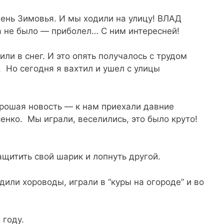
ень Зимовья. И мы ходили на улицу! ВЛАД
 не было — приболел… С ним интересней!
или в снег. И это опять получалось с трудом
. Но сегодня я вахтил и ушел с улицы
орошая новость — к нам приехали давние
енко. Мы играли, веселились, это было круто!
щитить свой шарик и лопнуть другой.
дили хороводы, играли в “куры на огороде” и во
 году.