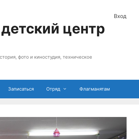
Вход
 детский центр
стория, фото и киностудия, техническое
Записаться
Отряд
Флагманятам