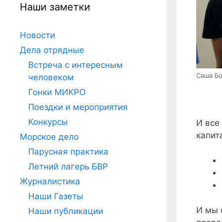
Наши заметки
Новости
Дела отрядные
Встреча с интересным
Саша Б
человеком
Гонки МИКРО
Поездки и мероприятия
Конкурсы
И все
капит
Морское дело
Парусная практика
Летний лагерь БВР
Журналистика
Наши Газеты
И мы 
Наши публикации