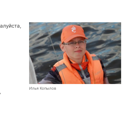
алуйста,
Илья Копылов
ь