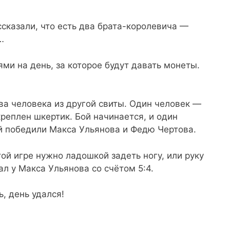
сказали, что есть два брата-королевича —
…
ми на день, за которое будут давать монеты.
два человека из другой свиты. Один человек —
икреплен шкертик. Бой начинается, и один
ой победили Макса Ульянова и Федю Чертова.
той игре нужно ладошкой задеть ногу, или руку
ал у Макса Ульянова со счётом 5:4.
ь, день удался!