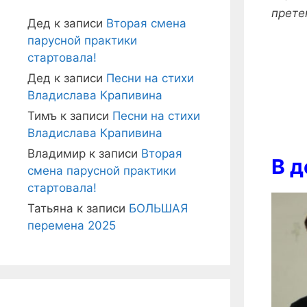
прете
Дед
к записи
Вторая смена
парусной практики
стартовала!
Дед
к записи
Песни на стихи
Владислава Крапивина
Тимъ
к записи
Песни на стихи
Владислава Крапивина
Владимир
к записи
Вторая
В д
смена парусной практики
стартовала!
Татьяна
к записи
БОЛЬШАЯ
перемена 2025