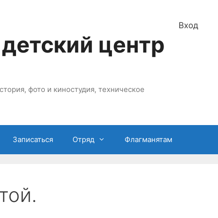
Вход
 детский центр
стория, фото и киностудия, техническое
Записаться
Отряд
Флагманятам
той.