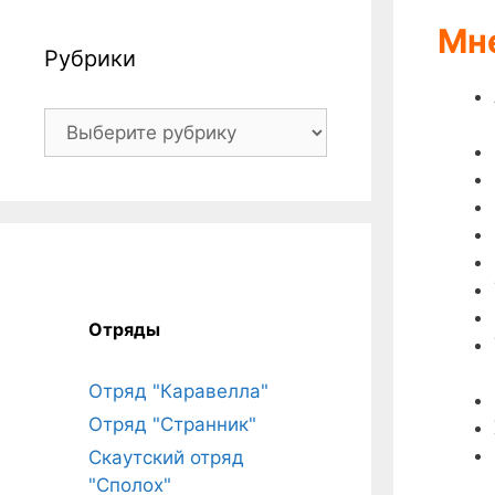
Мне
Рубрики
Рубрики
Отряды
Отряд "Каравелла"
Отряд "Странник"
Скаутский отряд
"Сполох"