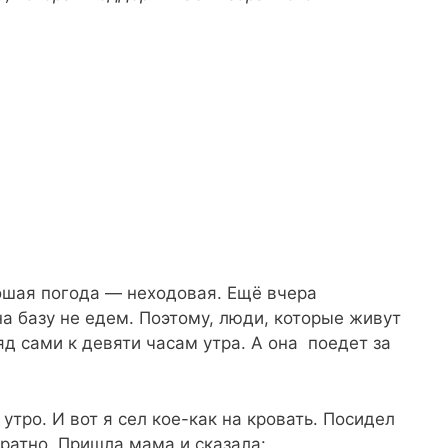
ошая погода — неходовая. Ещё вчера
на базу не едем. Поэтому, люди, которые живут
д сами к девяти часам утра. А она поедет за
тро. И вот я сел кое-как на кровать. Посидел
братно. Пришла мама и сказала: