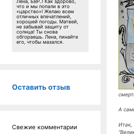
Лена, БВР..! Как здорово,
что и мы попали в это
«царство»! Желаю всем
отличных впечатлений,
хорошей погоды. Матвей,
не забывай защиту от
солнца! Ты снова
обгораешь. Лена, пинайте
его, чтобы мазался.
Оставить отзыв
смерт
А сам
Итак,
Свежие комментарии
“Вели