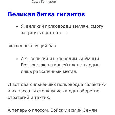
Саша Гончаров
Великая битва гигантов
Я, великий полководец землян, смогу
защитить всех нас, —
сказал рокочущий бас.
А я, великий и непобедимый Умный
Бот, сделаю из вашей планеты один
лишь раскаленный метал.
И вот два сильнейших полководца галактики
и их вассалы столкнулись в единоборстве
стратегий и тактик.
А теперь о плохом. Войск у армий Земли