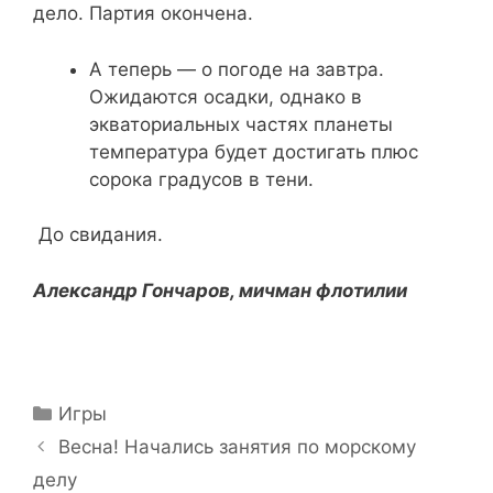
дело. Партия окончена.
А теперь — о погоде на завтра.
Ожидаются осадки, однако в
экваториальных частях планеты
температура будет достигать плюс
сорока градусов в тени.
До свидания.
Александр Гончаров, мичман флотилии
Рубрики
Игры
Навигация
Весна! Начались занятия по морскому
записи
делу