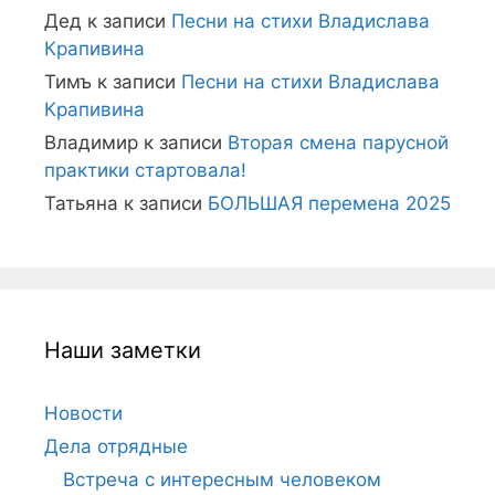
Дед
к записи
Песни на стихи Владислава
Крапивина
Тимъ
к записи
Песни на стихи Владислава
Крапивина
Владимир
к записи
Вторая смена парусной
практики стартовала!
Татьяна
к записи
БОЛЬШАЯ перемена 2025
Наши заметки
Новости
Дела отрядные
Встреча с интересным человеком