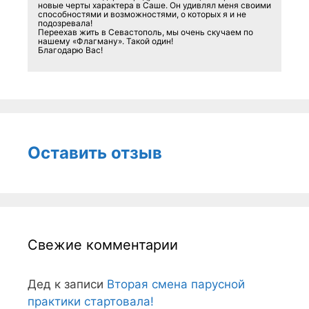
новые черты характера в Саше. Он удивлял меня своими
способностями и возможностями, о которых я и не
подозревала!
Переехав жить в Севастополь, мы очень скучаем по
нашему «Флагману». Такой один!
Благодарю Вас!
Оставить отзыв
Свежие комментарии
Дед
к записи
Вторая смена парусной
практики стартовала!