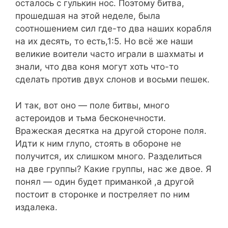
осталось с гулькин нос. Поэтому битва,
прошедшая на этой неделе, была
соотношением сил где-то два наших корабля
на их десять, то есть,1:5. Но всё же наши
великие воители часто играли в шахматы и
знали, что два коня могут хоть что-то
сделать против двух слонов и восьми пешек.
И так, вот оно — поле битвы, много
астероидов и тьма бесконечности.
Вражеская десятка на другой стороне поля.
Идти к ним глупо, стоять в обороне не
получится, их слишком много. Разделиться
на две группы? Какие группы, нас же двое. Я
понял — один будет приманкой ,а другой
постоит в сторонке и постреляет по ним
издалека.