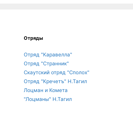
Отряды
Отряд "Каравелла"
Отряд "Странник"
Скаутский отряд "Сполох"
Отряд "Кречетъ" Н.Тагил
Лоцман и Комета
"Лоцманы" Н.Тагил