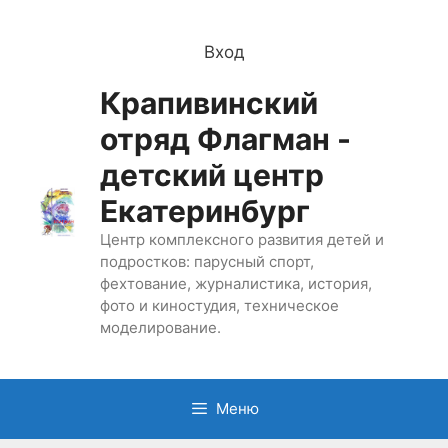
Перейти
к
Вход
содержимому
Крапивинский
отряд Флагман -
детский центр
Екатеринбург
Центр комплексного развития детей и
подростков: парусный спорт,
фехтование, журналистика, история,
фото и киностудия, техническое
моделирование.
Меню