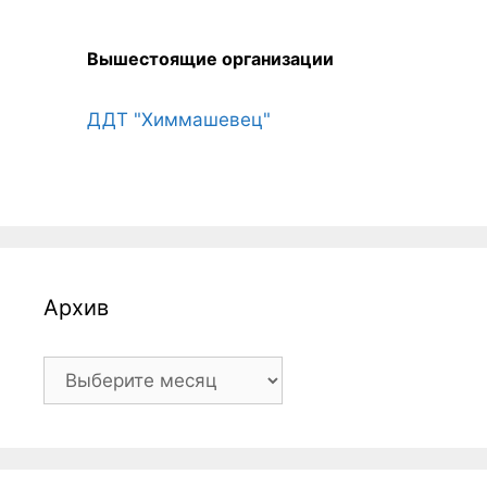
Вышестоящие организации
ДДТ "Химмашевец"
Архив
Архив