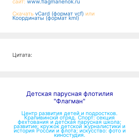
сайт:
www.flagmanenok.ru
Скачать
vCard (формат vcf)
или
Координаты (формат kml)
Цитата:
Детская парусная флотилия
"Флагман"
Центр развития детей и подростков.
Крапивинскй отряд. Спорт: секция
фехтования и детская парусная школа;
развитие: кружок детской журналистики и
история России и флота; искусство: фото и
киностудия.