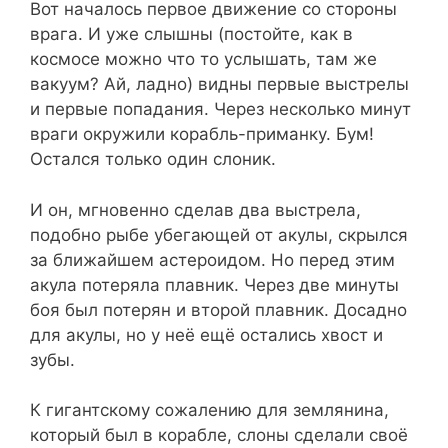
Вот началось первое движение со стороны
врага. И уже слышны (постойте, как в
космосе можно что то услышать, там же
вакуум? Ай, ладно) видны первые выстрелы
и первые попадания. Через несколько минут
враги окружили корабль-приманку. Бум!
Остался только один слоник.
И он, мгновенно сделав два выстрела,
подобно рыбе убегающей от акулы, скрылся
за ближайшем астероидом. Но перед этим
акула потеряла плавник. Через две минуты
боя был потерян и второй плавник. Досадно
для акулы, но у неё ещё остались хвост и
зубы.
К гигантскому сожалению для землянина,
который был в корабле, слоны сделали своё