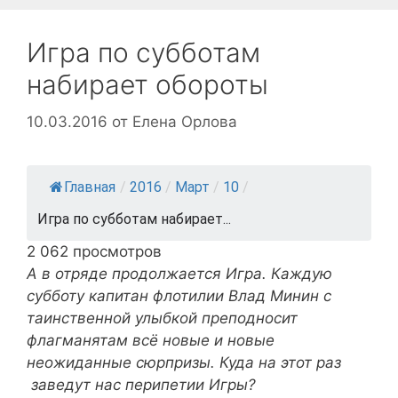
Игра по субботам
набирает обороты
10.03.2016
от
Елена Орлова
Главная
/
2016
/
Март
/
10
/
Игра по субботам набирает...
2 062 просмотров
А в отряде продолжается Игра. Каждую
субботу капитан флотилии Влад Минин с
таинственной улыбкой преподносит
флагманятам всё новые и новые
неожиданные сюрпризы. Куда на этот раз
заведут нас перипетии Игры?