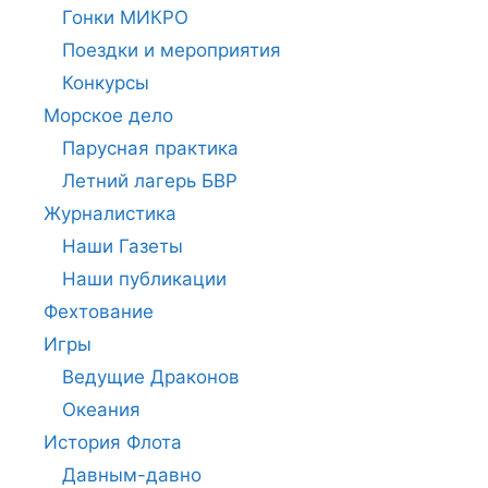
Гонки МИКРО
Поездки и мероприятия
Конкурсы
Морское дело
Парусная практика
Летний лагерь БВР
Журналистика
Наши Газеты
Наши публикации
Фехтование
Игры
Ведущие Драконов
Океания
История Флота
Давным-давно