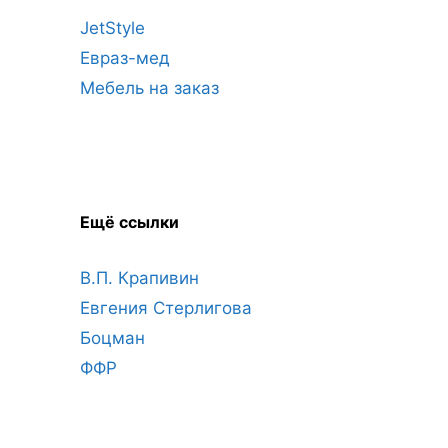
JetStyle
Евраз-мед
Мебель на заказ
Ещё ссылки
В.П. Крапивин
Евгения Стерлигова
Боцман
ФФР