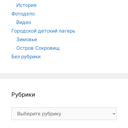
История
Фотодело
Видео
Городской детский лагерь
Зимовье
Остров Сокровищ
Без рубрики
Рубрики
Рубрики