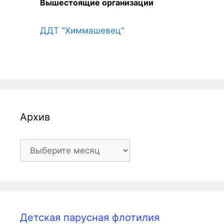
Вышестоящие организации
ДДТ "Химмашевец"
Архив
Архив
Детская парусная флотилия