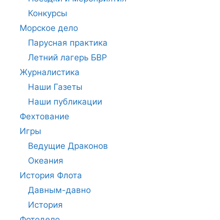
Конкурсы
Морское дело
Парусная практика
Летний лагерь БВР
Журналистика
Наши Газеты
Наши публикации
Фехтование
Игры
Ведущие Драконов
Океания
История Флота
Давным-давно
История
Фотодело