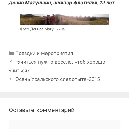
Денис Матушкин, шкипер флотилии, 12 лет
Фото Дениса Матушкина
Рубрики
Поездки и мероприятия
Навигация
«Учиться нужно весело, чтоб хорошо
записи
учиться»
Осень Уральского следопыта-2015
Оставьте комментарий
Комментарий