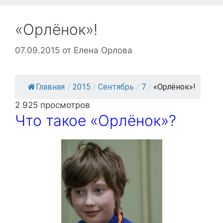
«Орлёнок»!
07.09.2015
от
Елена Орлова
Главная
/
2015
/
Сентябрь
/
7
/
«Орлёнок»!
2 925 просмотров
Что такое «Орлёнок»?