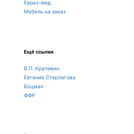
Евраз-мед
Мебель на заказ
Ещё ссылки
В.П. Крапивин
Евгения Стерлигова
Боцман
ФФР