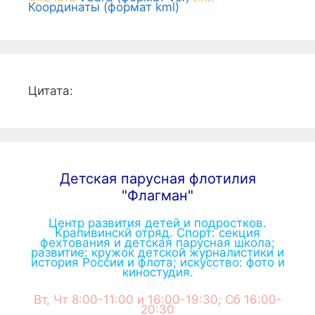
Координаты (формат kml)
Цитата:
Детская парусная флотилия
"Флагман"
Центр развития детей и подростков.
Крапивинскй отряд. Спорт: секция
фехтования и детская парусная школа;
развитие: кружок детской журналистики и
история России и флота; искусство: фото и
киностудия.
Вт, Чт 8:00-11:00 и 16:00-19:30; Сб 16:00-
20:30