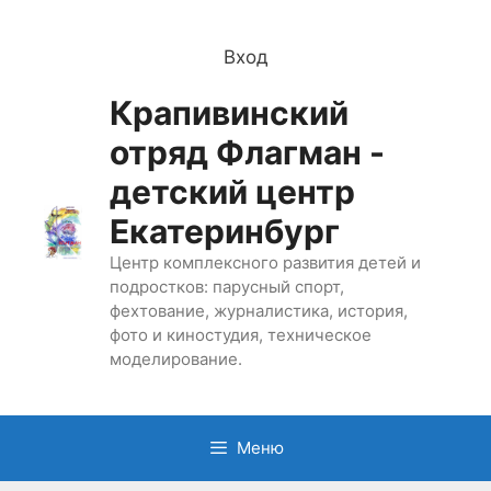
Перейти
к
Вход
содержимому
Крапивинский
отряд Флагман -
детский центр
Екатеринбург
Центр комплексного развития детей и
подростков: парусный спорт,
фехтование, журналистика, история,
фото и киностудия, техническое
моделирование.
Меню