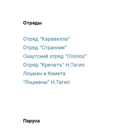
Отряды
Отряд "Каравелла"
Отряд "Странник"
Скаутский отряд "Сполох"
Отряд "Кречетъ" Н.Тагил
Лоцман и Комета
"Лоцманы" Н.Тагил
Паруса