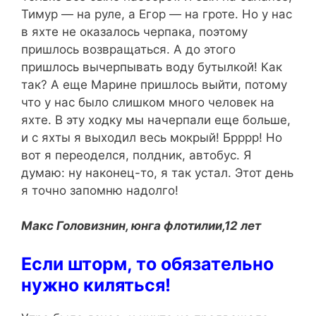
Тимур — на руле, а Егор — на гроте. Но у нас
в яхте не оказалось черпака, поэтому
пришлось возвращаться. А до этого
пришлось вычерпывать воду бутылкой! Как
так? А еще Марине пришлось выйти, потому
что у нас было слишком много человек на
яхте. В эту ходку мы начерпали еще больше,
и с яхты я выходил весь мокрый! Брррр! Но
вот я переоделся, полдник, автобус. Я
думаю: ну наконец-то, я так устал. Этот день
я точно запомню надолго!
Макс Головизнин, юнга флотилии,12 лет
Если шторм, то обязательно
нужно киляться!