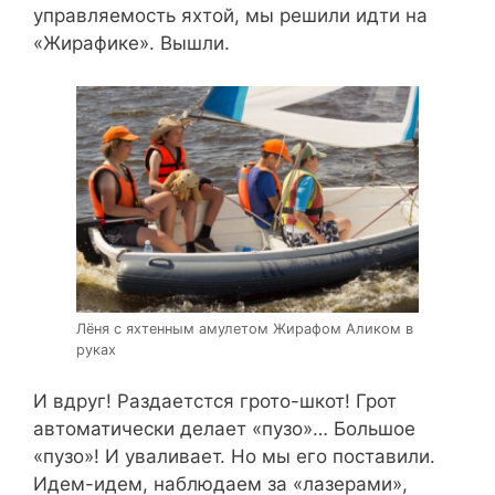
управляемость яхтой, мы решили идти на
«Жирафике». Вышли.
Лёня с яхтенным амулетом Жирафом Аликом в
руках
И вдруг! Раздаетстся грото-шкот! Грот
автоматически делает «пузо»… Большое
«пузо»! И уваливает. Но мы его поставили.
Идем-идем, наблюдаем за «лазерами»,