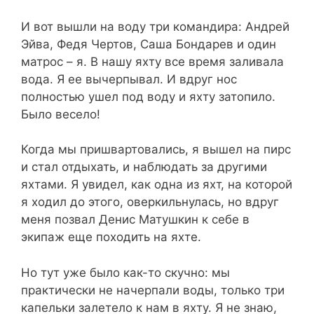
И вот вышли на воду три командира: Андрей
Эйва, Федя Чертов, Саша Бондарев и один
матрос – я. В нашу яхту все время заливала
вода. Я ее вычерпывал. И вдруг нос
полностью ушел под воду и яхту затопило.
Было весело!
Когда мы пришвартовались, я вышел на пирс
и стал отдыхать, и наблюдать за другими
яхтами. Я увидел, как одна из яхт, на которой
я ходил до этого, оверкильнулась, но вдруг
меня позвал Денис Матушкин к себе в
экипаж еще походить на яхте.
Но тут уже было как-то скучно: мы
практически не начерпали воды, только три
капельки залетело к нам в яхту. Я не знаю,