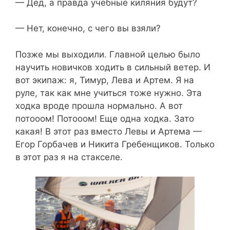
— Дед, а правда учебные киляния будут?
— Нет, конечно, с чего вы взяли?
Позже мы выходили. Главной целью было
научить новичков ходить в сильный ветер. И
вот экипаж: я, Тимур, Лева и Артем. Я на
руле, так как мне учиться тоже нужно. Эта
ходка вроде прошла нормально. А вот
потооом! Потооом! Еще одна ходка. Зато
какая! В этот раз вместо Левы и Артема —
Егор Горбачев и Никита Гребенщиков. Только
в этот раз я на стакселе.