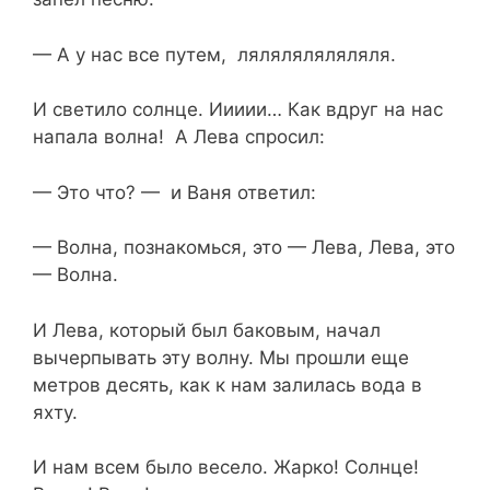
— А у нас все путем, ляляляляляляля.
И светило солнце. Иииии… Как вдруг на нас
напала волна! А Лева спросил:
— Это что? — и Ваня ответил:
— Волна, познакомься, это — Лева, Лева, это
— Волна.
И Лева, который был баковым, начал
вычерпывать эту волну. Мы прошли еще
метров десять, как к нам залилась вода в
яхту.
И нам всем было весело. Жарко! Солнце!