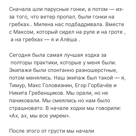
Сначала шли парусные гонки, а потом — из-
за того, что ветер пропал, были гонки на
гребках.. Милена нас подбадривала. Вместе
с Максом, который сидел на руле и на гроте ,
а на гребках — я и Алёша .
Сегодня была самая лучшая ходка за
полторы практики, которые у меня были.
Экипажи были спонтанно разношерстные,
потом менялись. Наш экипаж был такой — я,
Тимур, Макс Головизнин, Егор Горбачёв и
Никита Гребенщиков. Мы орали, но не
паниковали. Мы смеялись но нам было
страшновато. В начале ходки мы говорили:
«Ах, ах, мы все умрем».
После этого от грусти мы начали