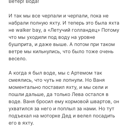
Ветер! Вода!
И так мы все черпали и черпали, пока не
набрали полную яхту. И теперь это была яхта
не walker bay, а «Летучий голландец» Потому
что мы уходили под воду на уровне
бушприта, и даже выше. А потом при таком
ветре мы кильнулись, что было тоже очень
весело.
А когда я был воде, мы с Артемом так
смеялись, что чуть не лопнули. Но Ваня
моментально поставил яхту, и мы сели и
пошли дальше, да только Лева остался в
воде. Ваня бросил ему кормовой швартов, он
ухватился за него и поплыл за нами. Но тут
подъехал на моторке Дед и велел посадить
его в яхту.