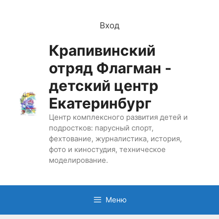
Перейти
к
Вход
содержимому
Крапивинский
отряд Флагман -
детский центр
Екатеринбург
Центр комплексного развития детей и
подростков: парусный спорт,
фехтование, журналистика, история,
фото и киностудия, техническое
моделирование.
Меню