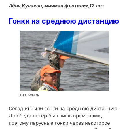
Лёня Кулаков, мичман флотилии,12 лет
Гонки на среднюю дистанцию
Лев Бумин
Сегодня были гонки на среднюю дистанцию.
До обеда ветер был лишь временами,
поэтому парусные гонки через некоторое