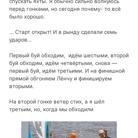
спускать яхты. Я обычно сильно волнуюсь
перед гонками, но сегодня почему- то всё
было хорошо.
… Старт открыт! И в рынду сделали семь
ударов…
Первый буй обходим, идём шестыми, второй
буй обходим, идём четвёртыми, снова —
первый буй, идём третьими. И на финишной
прямой обгоняем Лёнчу и финишируем
вторыми.
На второй гонке ветер стих, а я шёл
третьим, но, когда мы обходили