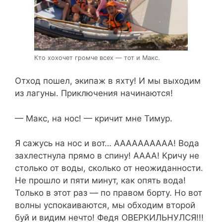
Кто хохочет громче всех — тот и Макс.
Отход пошел, экипаж в яхту! И мы выходим
из лагуны. Приключения начинаются!
— Макс, на нос! — кричит мне Тимур.
Я сажусь на нос и вот… АААААААААА! Вода
захлестнула прямо в спину! АААА! Кричу не
столько от воды, сколько от неожиданности.
Не прошло и пяти минут, как опять вода!
Только в этот раз — по правом борту. Но вот
волны успокаиваются, мы обходим второй
буй и видим нечто! Федя ОВЕРКИЛЬНУЛСЯ!!!