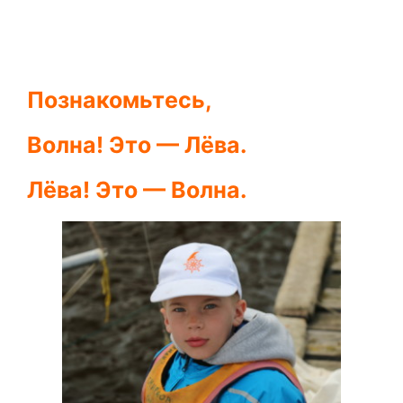
Познакомьтесь,
Волна! Это — Лёва.
Лёва! Это — Волна.