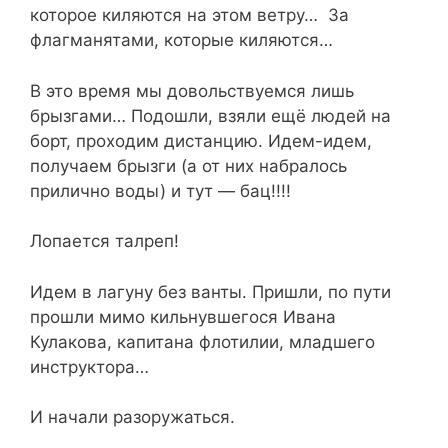
которое киляются на этом ветру… За
флагманятами, которые киляются…
В это время мы довольствуемся лишь
брызгами… Подошли, взяли ещё людей на
борт, проходим дистанцию. Идем-идем,
получаем брызги (а от них набралось
прилично воды) и тут — бац!!!!
Лопается талреп!
Идем в лагуну без ванты. Пришли, по пути
прошли мимо кильнувшегося Ивана
Кулакова, капитана флотилии, младшего
инструктора…
И начали разоружаться.