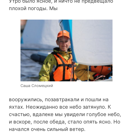
Утро было ясное, и ничто не предвещало
плохой погоды. Мы
Саша Сломецкий
вооружились, позавтракали и пошли на
яхтах. Неожиданно все небо затянуло. К
счастью, вдалеке мы увидели голубое небо,
и вскоре, после обеда, стало опять ясно. Но
начался очень сильный ветер.