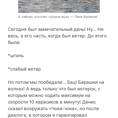
А сейчас хохочет громче всех — Леня Кулаков!
Сегодня был замечательный день! Ну… Не
весь, а его часть, когда был ветер. До этого
были:
*штиль
*слабый ветер
Но потом мы пообедали… Бац! Барашки на
волнах! А ведь только что был ветерок, с
которым можно ходить максимум на
скорости 10 карасиков в минуту! Денис
сказал вооружать «Чоки-чока», но после
диалога, в котором я гарантировал