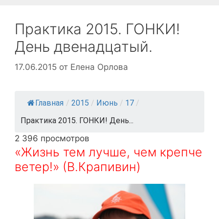
Практика 2015. ГОНКИ!
День двенадцатый.
17.06.2015
от
Елена Орлова
Главная
/
2015
/
Июнь
/
17
/
Практика 2015. ГОНКИ! День...
2 396 просмотров
«Жизнь тем лучше, чем крепче
ветер!» (В.Крапивин)