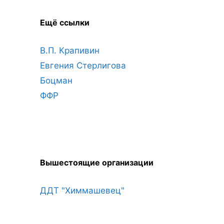
Ещё ссылки
В.П. Крапивин
Евгения Стерлигова
Боцман
ФФР
Вышестоящие организации
ДДТ "Химмашевец"