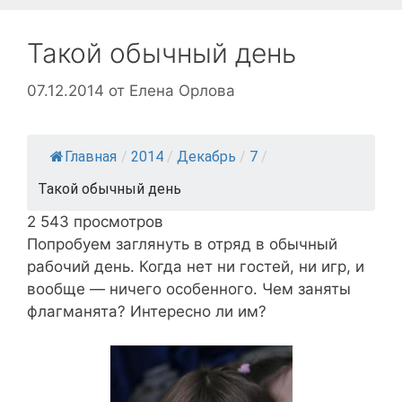
Такой обычный день
07.12.2014
от
Елена Орлова
Главная
/
2014
/
Декабрь
/
7
/
Такой обычный день
2 543 просмотров
Попробуем заглянуть в отряд в обычный
рабочий день. Когда нет ни гостей, ни игр, и
вообще — ничего особенного. Чем заняты
флагманята? Интересно ли им?