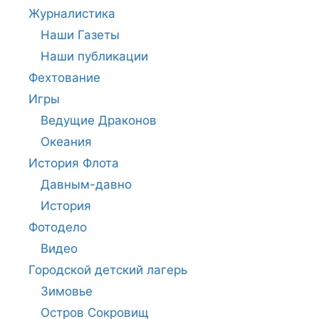
Журналистика
Наши Газеты
Наши публикации
Фехтование
Игры
Ведущие Драконов
Океания
История Флота
Давным-давно
История
Фотодело
Видео
Городской детский лагерь
Зимовье
Остров Сокровищ