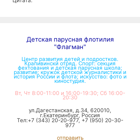
Цитата:
Детская парусная флотилия
"Флагман"
Центр развития детей и подростков.
Крапивинскй отряд. Спорт: секция
фехтования и детская парусная школа;
развитие: кружок детской журналистики и
история России и флота; искусство: фото и
киностудия.
Вт, Чт 8:00-11:00 и 16:00-19:30; Сб 16:00-
20:30
ул.Дагестанская, д.34
,
620010
,
г.
Екатеринбург
,
Россия
Тел:
+7 (343) 20-20-977
,
+7 (950) 20-30-
977
отправить