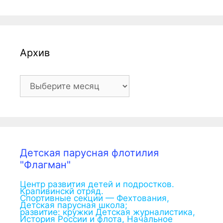
Архив
Архив
Детская парусная флотилия
"Флагман"
Центр развития детей и подростков.
Крапивинскй отряд.
Спортивные секции — Фехтования,
Детская парусная школа;
развитие: кружки Детская журналистика,
История России и флота, Начальное