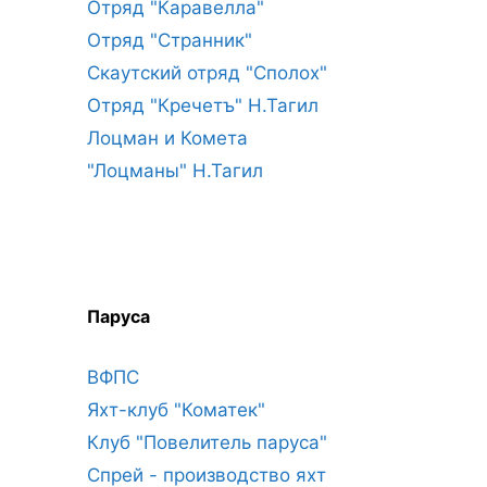
Отряд "Каравелла"
Отряд "Странник"
Скаутский отряд "Сполох"
Отряд "Кречетъ" Н.Тагил
Лоцман и Комета
"Лоцманы" Н.Тагил
Паруса
ВФПС
Яхт-клуб "Коматек"
Клуб "Повелитель паруса"
Спрей - производство яхт