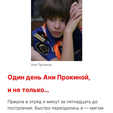
Аня Прокина
Один день Ани Прокиной,
и не только…
Пришла в отряд я минут за пятнадцать до
построения. Быстро переоделась и — мигом