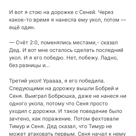
И вот я стою на дорожке с Сеней. Через
какое-то время я нанесла ему укол, потом —
ещё один.
— Счёт 2:0, поменялись местами,- сказал
Дед. И вот мне осталось сделать последний
укол. И я его победю. Нет, побежу. Ладно,
без разницы и…
Третий укол! Ураааа, я его победила.
Следующими на дорожку вышли Бобрей и
Сеня. Выиграл Бобрюшка, даже не нанеся ни
одного укола, потому что Сеня просто
уходил с дорожки. И такое поведение было
зачтено, как поражение. Потом фехтовали
Тимур и Сеня. Дед сказал, что Тимур не
может атаковать первым. Сеня начал к нему