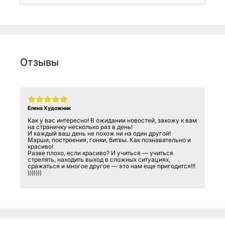
Отзывы
Елена Художник
Как у вас интересно! В ожидании новостей, захожу к вам
на страничку несколько раз в день!
И каждый ваш день не похож ни на один другой!
Марши, построения, гонки, битвы. Как познавательно и
красиво!
Разве плохо, если красиво? И учиться — учиться
стрелять, находить выход в сложных ситуациях,
сражаться и многое другое — это нам еще пригодится!!!
)))))))