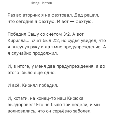
Федя Чертов
Раз во вторник я не фехтовал, Дед решил,
что сегодня я фехтую. И вот — фехтую.
Победил Сашу со счётом 3:2. А вот
Кирилла… счёт был 2:2, но судья увидел, что
я высунул руку и дал мне предупреждение. А
я случайно продолжил.
И, в итоге, у меня два предупреждения, а до
этого было ещё одно.
И всё. Кирилл победил.
И, кстати, на конец-то наш Кирюха
выздоровел! Его не было три недели, и мы
волновались, что он серьёзно заболел.