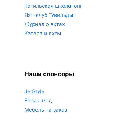
Тагильская школа юнг
Яхт-клуб "Увильды"
Журнал о яхтах
Катера и яхты
Наши спонсоры
JetStyle
Евраз-мед
Мебель на заказ