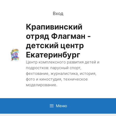
Перейти
к
Вход
содержимому
Крапивинский
отряд Флагман -
детский центр
Екатеринбург
Центр комплексного развития детей и
подростков: парусный спорт,
фехтование, журналистика, история,
фото и киностудия, техническое
моделирование.
Меню