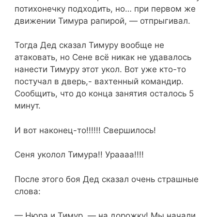
потихонечку подходить, но… при первом же
движении Тимура рапирой, — отпрыгивал.
Тогда Дед сказал Тимуру вообще не
атаковать, но Сене всё никак не удавалось
нанести Тимуру этот укол. Вот уже кто-то
постучал в дверь,- вахтенный командир.
Сообщить, что до конца занятия осталось 5
минут.
И вот наконец-то!!!!!! Свершилось!
Сеня уколол Тимура!! Ураааа!!!!
После этого боя Дед сказал очень страшные
слова:
— Нюра и Тимур, — на дорожку! Мы начали