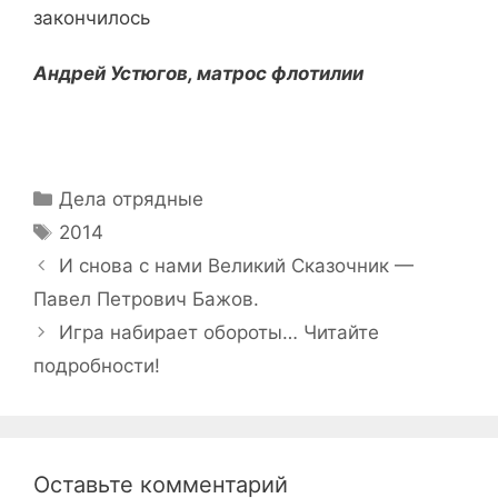
закончилось
Андрей Устюгов, матрос флотилии
Рубрики
Дела отрядные
Метки
2014
Навигация
И снова с нами Великий Сказочник —
записи
Павел Петрович Бажов.
Игра набирает обороты… Читайте
подробности!
Оставьте комментарий