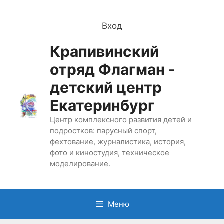
Перейти
к
Вход
содержимому
Крапивинский
отряд Флагман -
детский центр
Екатеринбург
Центр комплексного развития детей и
подростков: парусный спорт,
фехтование, журналистика, история,
фото и киностудия, техническое
моделирование.
Меню