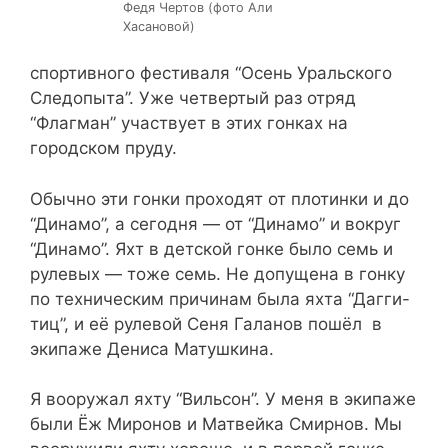
Федя Чертов (фото Али
Хасановой)
спортивного фестиваля “Осень Уральского
Следопыта”. Уже четвертый раз отряд
“Флагман” участвует в этих гонках на
городском пруду.
Обычно эти гонки проходят от плотинки и до
“Динамо”, а сегодня — от “Динамо” и вокруг
“Динамо”. Яхт в детской гонке было семь и
рулевых — тоже семь. Не допущена в гонку
по техническим причинам была яхта “Дагги-
тиц”, и её рулевой Сеня Галанов пошёл в
экипаже Дениса Матушкина.
Я вооружал яхту “Вильсон”. У меня в экипаже
были Ёж Миронов и Матвейка Смирнов. Мы