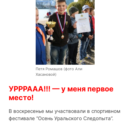
Петя Ромашов (фото Али
Хасановой)
УРРРААА!!! — у меня первое
место!
В воскресенье мы участвовали в спортивном
фестивале “Осень Уральского Следопыта”.