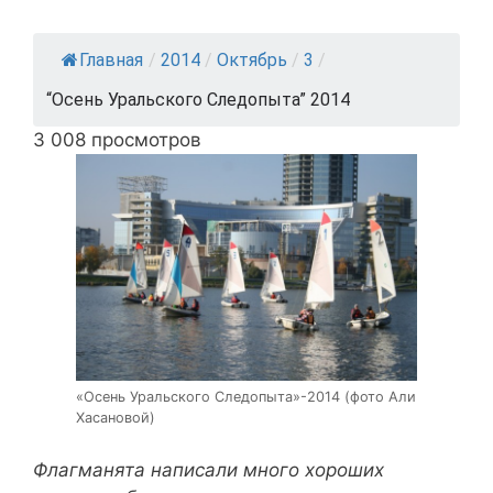
Главная
/
2014
/
Октябрь
/
3
/
“Осень Уральского Следопыта” 2014
3 008 просмотров
«Осень Уральского Следопыта»-2014 (фото Али
Хасановой)
Флагманята написали много хороших