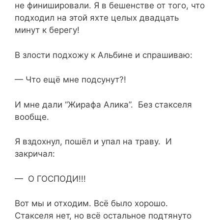
не финишировали. Я в бешенстве от того, что
подходил на этой яхте целых двадцать
минут к берегу!
В злости подхожу к Альбине и спрашиваю:
— Что ещё мне подсунут?!
И мне дали “Жирафа Алика”. Без стакселя
вообще.
Я вздохнул, пошёл и упал на траву. И
закричал:
— О ГОСПОДИ!!!
Вот мы и отходим. Всё было хорошо.
Стакселя нет, но всё остальное подтянуто