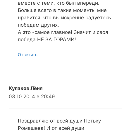
вместе с теми, кто был впереди.
Больше всего в такие моменты мне
нравится, что вы искренне радуетесь
победам других.
А это -самое главное! Значит и своя
победа НЕ ЗА ГОРАМИ!
Ответить
Кулаков Лёня
03.10.2014 в 20:49
Поздравляю от всей души Петьку
Ромашева! И от всей души