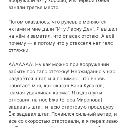
вооружили яхту хорошо, и в первой гонке
заняли третье место.
Потом оказалось, что рулевые меняются
яхтами и мне дали “Иту Лариу Ден”. Я вышел
на нём и заметил, что от всех отстаю. А всё
почему — а потому что у стакселя нет галс
оттяжки.
ААААААА! Ну как можно при вооружении
забыть про галс оттяжку! Неожиданно у нас
раздаётся штаг, и я понимаю, что вновь
работает моя, как сказал Ваня Кулаков,
“самая удачливая карма”. Я вздохнул и
отправил на нос Ежа (Егора Миронова)
задавать штаг, и всю стартовую процедуру
Ёж задавал штаг. Появился сильный ветер, и
все со скоростью стартовали, а я переживаю