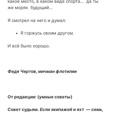
какое место, в каком виде спорта… да ты
же моряк будущий…
Я смотрел на него и думал:
Я горжусь своим другом.
И всё было хорошо.
Федя Чертов, мичман флотилии
От редакции: (умные советы)
Совет судьям.
Если экипажей и яхт — семь,