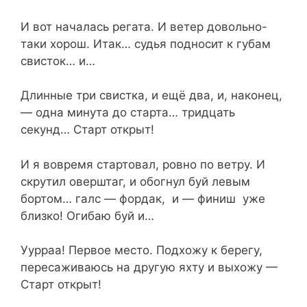
И вот началась регата. И ветер довольно-
таки хорош. Итак… судья подносит к губам
свисток… и…
Длинные три свистка, и ещё два, и, наконец,
— одна минута до старта… тридцать
секунд… Старт открыт!
И я вовремя стартовал, ровно по ветру. И
скрутил оверштаг, и обогнул буй левым
бортом… галс — фордак, и — финиш уже
близко! Огибаю буй и…
Уурраа! Первое место. Подхожу к берегу,
пересаживаюсь на другую яхту и выхожу —
Старт открыт!