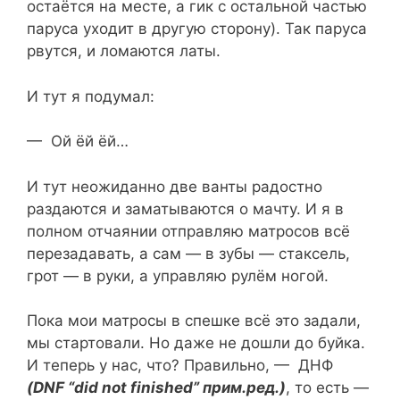
остаётся на месте, а гик с остальной частью
паруса уходит в другую сторону). Так паруса
рвутся, и ломаются латы.
И тут я подумал:
— Ой ёй ёй…
И тут неожиданно две ванты радостно
раздаются и заматываются о мачту. И я в
полном отчаянии отправляю матросов всё
перезадавать, а сам — в зубы — стаксель,
грот — в руки, а управляю рулём ногой.
Пока мои матросы в спешке всё это задали,
мы стартовали. Но даже не дошли до буйка.
И теперь у нас, что? Правильно, — ДНФ
(DNF “did not finished” прим.ред.)
, то есть —