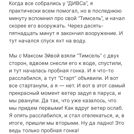
Когда все собрались у “ДИВСа”, я
практически всем помогал, но в последнюю
минуту вспомнил про свой “Тимсель”, и начал
скорее его вооружать. Через десять-
пятнадцать минут я закончил вооружение. И
тут начался спуск яхт на воду.
Мы с Максом Эйвой взяли “Тимсель” с двух
сторон, вдвоем снесли его к воде, спустили,
и тут началась пробная гонка. И я что-то
расслабился, а тут “Старт” объявили. И вот
все стартанули, а я — нет. И вот в этот самый
прекрасный момент ветер задул в паруса, и
мы рванули. Да так, что уже казалось, что
мы придем первыми! Как вдруг ветер ослаб.
Я опять расслабился, и стал отвлекаться, и, в
итоге, пришли мы вторыми. Ну да ладно! Это
ведь только пробная гонка!