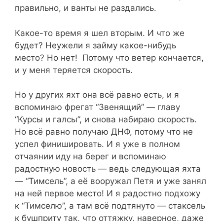
правильно, и ванты не раздались.
Какое-то время я шел вторым. И что же
будет? Неужели я займу какое-нибудь
место? Но нет! Потому что ветер кончается,
и у меня теряется скорость.
Но у других яхт она всё равно есть, и я
вспоминаю фрегат “Звенящий” — главу
“Курсы и галсы”, и снова набираю скорость.
Но всё равно получаю ДНФ, потому что не
успел финишировать. И я уже в полном
отчаянии иду на берег и вспоминаю
радостную новость — ведь следующая яхта
— “Тимсель”, а её вооружал Петя и уже занял
на ней первое место! И я радостно подхожу
к “Тимселю”, а там всё подтянуто — стаксель
к бушприту так, что оттяжку, наверное, даже