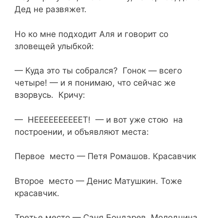
Дед не развяжет.
Но ко мне подходит Аля и говорит со
зловещей улыбкой:
— Куда это ты собрался? Гонок — всего
четыре! — и я понимаю, что сейчас же
взорвусь. Кричу:
— НЕЕЕЕЕЕЕЕЕЕТ! — и вот уже стою на
построении, и объявляют места:
Первое место — Петя Ромашов. Красавчик
Второе место — Денис Матушкин. Тоже
красавчик.
Третье место — Саня Бондарев. Молодчина.