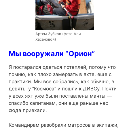
Артем Зубков (фото Али
Хасановой)
Мы вооружали “Орион”
Я постарался одеться потеплей, потому что
помню, как плохо замерзать в яхте, еще с
практики. Мы все собрались, как обычно, в
девять у “Космоса” и пошли к ДИВСу. Почти
у всех яхт уже были поставлены мачты —
спасибо капитанам, они еще раньше нас
сюда приехали.
Командирам разобрали матросов в экипажи,