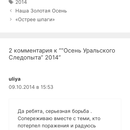
Метки
2014
Навигация
Наша Золотая Осень
записи
«Острее шпаги»
2 комментария к ““Осень Уральского
Следопыта” 2014”
uliya
09.10.2014 в 15:53
Да ребята, серьезная борьба .
Сопереживаю вместе с теми, кто
потерпел поражения и радуюсь