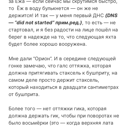
за Ежа — если сейчас мы скрутимся быстро,
то Ёж в воду булькнется — он же не
держится! И так — у меня первый ДНС
(DNS
— “did not started” прим.ред.)
, то есть — не
стартовал, и я без радости на лице пошёл на
берег в надежде на то, что следующая яхта
будет более хорошо вооружена.
Мне дали “Орион”. И в середине следующей
гонке замечаю, что галс оттяжка, которая
должна притягивать стаксель к бушприту, на
самом деле просто держит стаксель,
который находиться в двадцати сантиметрах
от бушприта.
Более того — нет оттяжки гика, которая
должна держать гик, чтобы при поворотах не
было восьмёрки (это — когда верхняя лата