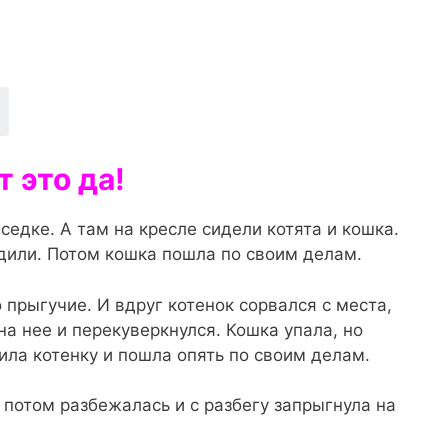
т это да!
седке. А там на кресле сидели котята и кошка.
адили. Потом кошка пошла по своим делам.
 прыгучие. И вдруг котенок сорвался с места,
на нее и перекуверкнулся. Кошка упала, но
ила котенку и пошла опять по своим делам.
 потом разбежалась и с разбегу запрыгнула на