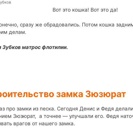
убков
Вот это кошка! Вот это да!
конечно, сразу же обрадовались. Потом кошка задни
оим делам.
 Зубков матрос флотилии.
роительство замка Зюзюрат
аз про замки из песка. Сегодня Денис и Федя делал
нием Зюзюрат, а точнее — улучшали его. Федя наточ
ивать врагов от нашего замка.