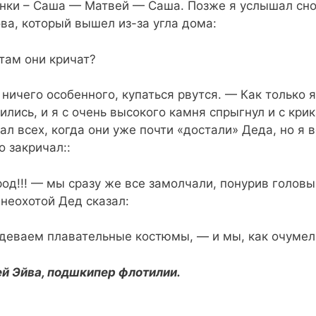
нки – Саша — Матвей — Саша. Позже я услышал сно
ва, который вышел из-за угла дома:
 там они кричат?
ничего особенного, купаться рвутся. — Как только я
ились, и я с очень высокого камня спрыгнул и с крик
тал всех, когда они уже почти «достали» Деда, но я 
о закричал::
од!!! — мы сразу же все замолчали, понурив головы, 
 неохотой Дед сказал:
еваем плавательные костюмы, — и мы, как очумел
й Эйва, подшкипер флотилии.