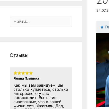
20
24.07.
Поиск:
Г
Отзывы
Янина Плявина
Как мы вам завидуем! Вы
столько купаетесь, столько
интересного у вас
происходит! Вы такие
счастливые, что в вашей
жизни есть Флагман, Дед,