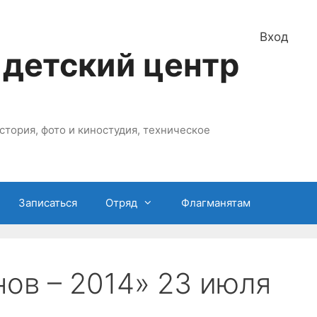
Вход
 детский центр
стория, фото и киностудия, техническое
Записаться
Отряд
Флагманятам
ов – 2014» 23 июля