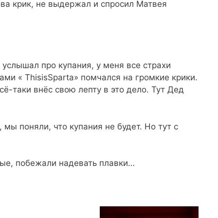
ва крик, не выдержал и спросил Матвея
 услышал про купания, у меня все страхи
ами « ThisisSparta» помчался на громкие крики.
всё-таки внёс свою лепту в это дело. Тут Дед
мы поняли, что купания не будет. Но тут с
ые, побежали надевать плавки…