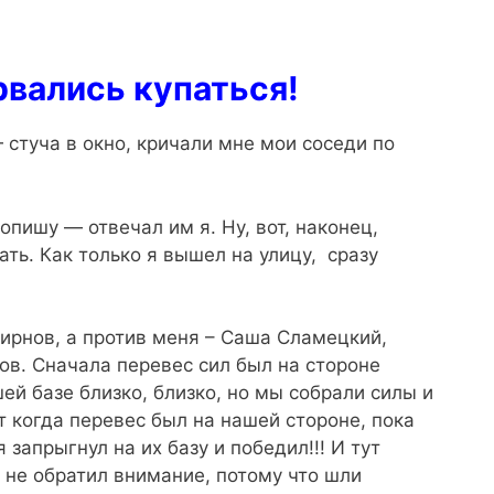
вались купаться!
 стуча в окно, кричали мне мои соседи по
пишу — отвечал им я. Ну, вот, наконец,
ть. Как только я вышел на улицу, сразу
ирнов, а против меня – Саша Сламецкий,
в. Сначала перевес сил был на стороне
ей базе близко, близко, но мы собрали силы и
т когда перевес был на нашей стороне, пока
 запрыгнул на их базу и победил!!! И тут
о не обратил внимание, потому что шли