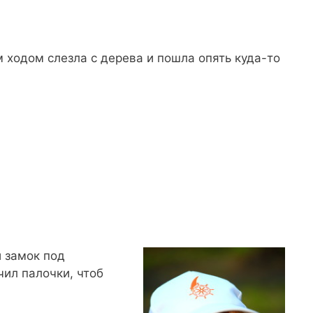
м ходом слезла с дерева и пошла опять куда-то
и замок под
ил палочки, чтоб