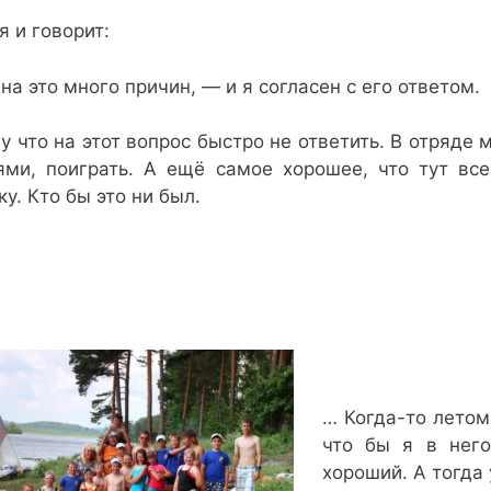
я и говорит:
 на это много причин, — и я согласен с его ответом.
у что на этот вопрос быстро не ответить. В отряде
ями, поиграть. А ещё самое хорошее, что тут в
ку. Кто бы это ни был.
… Когда-то летом
что бы я в него
хороший. А тогда