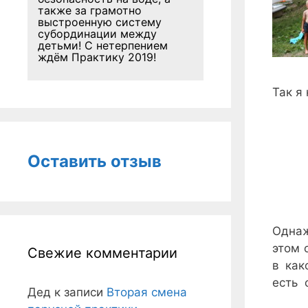
также за грамотно
выстроенную систему
субординации между
детьми! С нетерпением
ждём Практику 2019!
Так я
Оставить отзыв
Однаж
этом 
Свежие комментарии
в как
есть 
Дед
к записи
Вторая смена