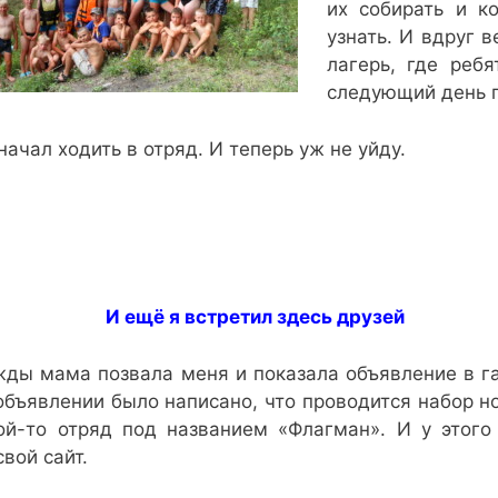
их собирать и к
узнать. И вдруг 
лагерь, где реб
следующий день п
 начал ходить в отряд. И теперь уж не уйду.
И ещё я встретил здесь друзей
ды мама позвала меня и показала объявление в га
объявлении было написано, что проводится набор н
ой-то отряд под названием «Флагман». И у этого
свой сайт.