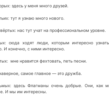
орых: здесь у меня много друзей.
тьих: тут я узнаю много нового.
твёртых: нас тут учат на профессиональном уровне.
ых: сюда ходят люди, которым интересно узнат
о. И конечно, с ними интересно.
тых: мне нравится фехтовать, петь песни.
 наверное, самое главное — это дружба.
ьмых: здесь Флагманы очень добрые. Они, как м
е. И мы им интересны.