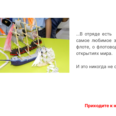
…В отряде есть 
самое любимое з
флоте, о флотово
открытиях мира.
И это никогда не 
Приходите к 