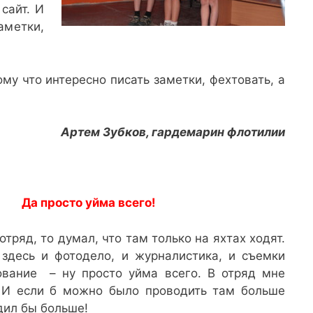
 сайт. И
аметки,
му что интересно писать заметки, фехтовать, а
Артем Зубков, гардемарин флотилии
Да просто уйма всего!
отряд, то думал, что там только на яхтах ходят.
 здесь и фотодело, и журналистика, и съемки
ование – ну просто уйма всего. В отряд мне
. И если б можно было проводить там больше
дил бы больше!