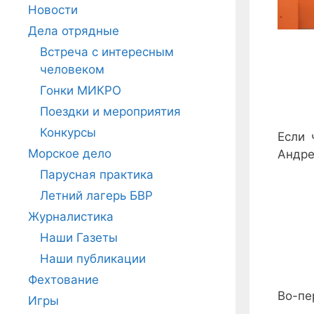
Новости
Дела отрядные
Встреча с интересным
человеком
Гонки МИКРО
Поездки и мероприятия
Конкурсы
Если 
Морское дело
Андре
Парусная практика
Летний лагерь БВР
Журналистика
Наши Газеты
Наши публикации
Фехтование
Во-пе
Игры