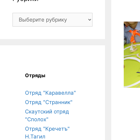
Рубрики
Отряды
Отряд "Каравелла"
Отряд "Странник"
Скаутский отряд
"Сполох"
Отряд "Кречетъ"
Н.Тагил