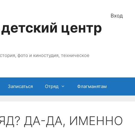
Вход
 детский центр
стория, фото и киностудия, техническое
Записаться
Отряд
Флагманятам
ЯД? ДА-ДА, ИМЕННО