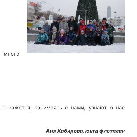
ь много
не кажется, занимаясь с нами, узнают о нас
Аня Хабирова, юнга флотилии