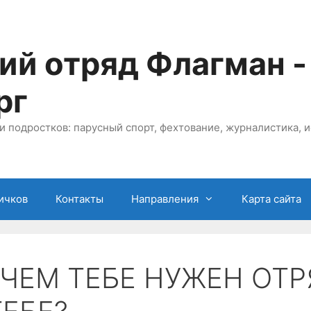
ий отряд Флагман -
рг
и подростков: парусный спорт, фехтование, журналистика, и
ичков
Контакты
Направления
Карта сайта
ЧЕМ ТЕБЕ НУЖЕН ОТР