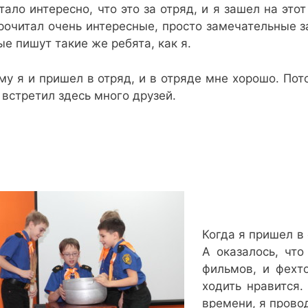
тало интересно, что это за отряд, и я зашел на этот
рочитал очень интересные, просто замечательные з
ые пишут такие же ребята, как я.
му я и пришел в отряд, и в отряде мне хорошо. Пото
 встретил здесь много друзей.
Когда я пришел в 
А оказалось, что
фильмов, и фехт
ходить нравится
времени, я прово