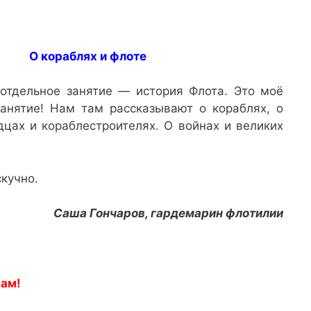
О кораблях и флоте
отдельное занятие — история Флота. Это моё
анятие! Нам там рассказывают о кораблях, о
дцах и кораблестроителях. О войнах и великих
скучно.
Саша Гончаров, гардемарин флотилии
нам!