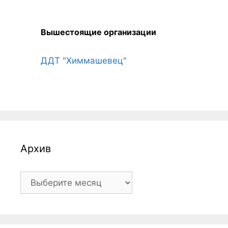
Вышестоящие организации
ДДТ "Химмашевец"
Архив
Архив