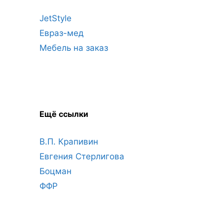
JetStyle
Евраз-мед
Мебель на заказ
Ещё ссылки
В.П. Крапивин
Евгения Стерлигова
Боцман
ФФР