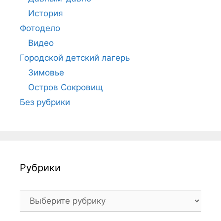
История
Фотодело
Видео
Городской детский лагерь
Зимовье
Остров Сокровищ
Без рубрики
Рубрики
Рубрики