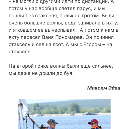
– не могли с другими идти по дистанции. А
потом у нас вообще слетел парус, и мы
пошли без стакселя, только с гротом. Были
очень большие волны, вода заливала в яхту,
и я ковшом ее вычерпывал. А потом к нам в
яхту пересел Ваня Пономарев. Он починил
стаксель и сел на грот. А мы с Егором – на
стаксель.
На второй гонке волны были еще сильнее,
мы даже не дошли до буя.
Максим Эйва