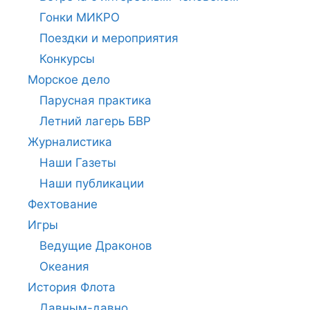
Гонки МИКРО
Поездки и мероприятия
Конкурсы
Морское дело
Парусная практика
Летний лагерь БВР
Журналистика
Наши Газеты
Наши публикации
Фехтование
Игры
Ведущие Драконов
Океания
История Флота
Давным-давно