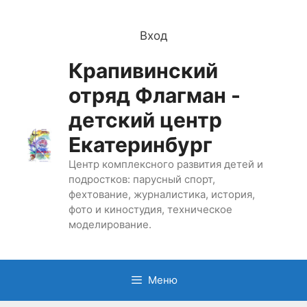
Перейти
к
Вход
содержимому
Крапивинский
отряд Флагман -
детский центр
Екатеринбург
Центр комплексного развития детей и
подростков: парусный спорт,
фехтование, журналистика, история,
фото и киностудия, техническое
моделирование.
Меню