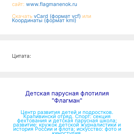
сайт:
www.flagmanenok.ru
Скачать
vCard (формат vcf)
или
Координаты (формат kml)
Цитата:
Детская парусная флотилия
"Флагман"
Центр развития детей и подростков.
Крапивинскй отряд. Спорт: секция
фехтования и детская парусная школа;
развитие: кружок детской журналистики и
история России и флота; искусство: фото и
киностудия.