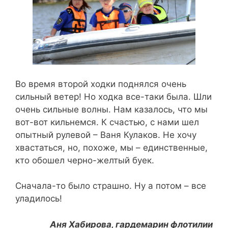
Во время второй ходки поднялся очень
сильный ветер! Но ходка все-таки была. Шли
очень сильные волны. Нам казалось, что мы
вот-вот кильнемся. К счастью, с нами шел
опытный рулевой – Ваня Кулаков. Не хочу
хвастаться, но, похоже, мы – единственные,
кто обошел черно-желтый буек.
Сначала-то было страшно. Ну а потом – все
уладилось!
Аня Хабирова, гардемарин флотилии