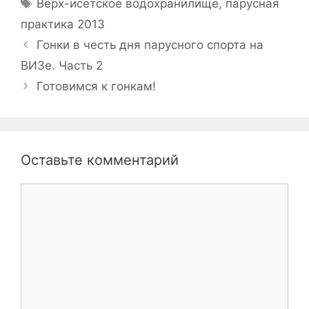
Метки
Верх-исетское водохранилище
,
парусная
практика 2013
Навигация
Гонки в честь дня парусного спорта на
записи
ВИЗе. Часть 2
Готовимся к гонкам!
Оставьте комментарий
Комментарий