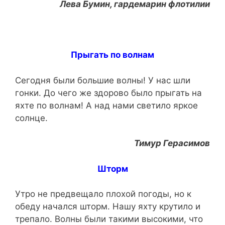
Лева Бумин, гардемарин флотилии
Прыгать по волнам
Сегодня были большие волны! У нас шли
гонки. До чего же здорово было прыгать на
яхте по волнам! А над нами светило яркое
солнце.
Тимур Герасимов
Шторм
Утро не предвещало плохой погоды, но к
обеду начался шторм. Нашу яхту крутило и
трепало. Волны были такими высокими, что