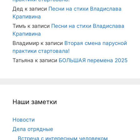
Дед
к записи
Песни на стихи Владислава
Крапивина
Тимъ
к записи
Песни на стихи Владислава
Крапивина
Владимир
к записи
Вторая смена парусной
практики стартовала!
Татьяна
к записи
БОЛЬШАЯ перемена 2025
Наши заметки
Новости
Дела отрядные
Встреча с интересным человеком