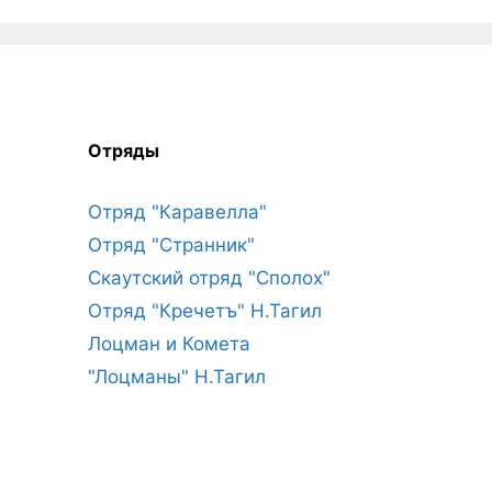
Отряды
Отряд "Каравелла"
Отряд "Странник"
Скаутский отряд "Сполох"
Отряд "Кречетъ" Н.Тагил
Лоцман и Комета
"Лоцманы" Н.Тагил