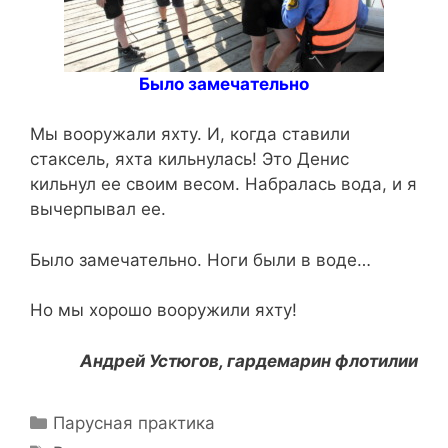
Было замечательно
Мы вооружали яхту. И, когда ставили
стаксель, яхта кильнулась! Это Денис
кильнул ее своим весом. Набралась вода, и я
вычерпывал ее.
Было замечательно. Ноги были в воде…
Но мы хорошо вооружили яхту!
Андрей Устюгов, гардемарин флотилии
Рубрики
Парусная практика