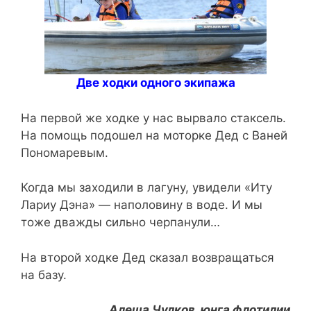
Две ходки одного экипажа
На первой же ходке у нас вырвало стаксель.
На помощь подошел на моторке Дед с Ваней
Пономаревым.
Когда мы заходили в лагуну, увидели «Иту
Лариу Дэна» — наполовину в воде. И мы
тоже дважды сильно черпанули…
На второй ходке Дед сказал возвращаться
на базу.
Алеша Чулков, юнга флотилии