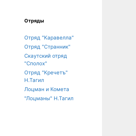
Отряды
Отряд "Каравелла"
Отряд "Странник"
Скаутский отряд
"Сполох"
Отряд "Кречетъ"
Н.Тагил
Лоцман и Комета
"Лоцманы" Н.Тагил