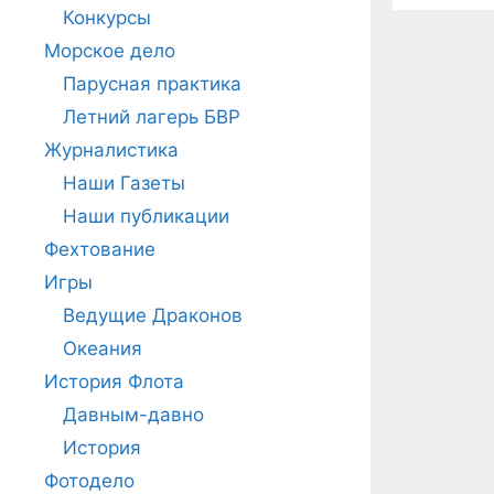
Конкурсы
Морское дело
Парусная практика
Летний лагерь БВР
Журналистика
Наши Газеты
Наши публикации
Фехтование
Игры
Ведущие Драконов
Океания
История Флота
Давным-давно
История
Фотодело