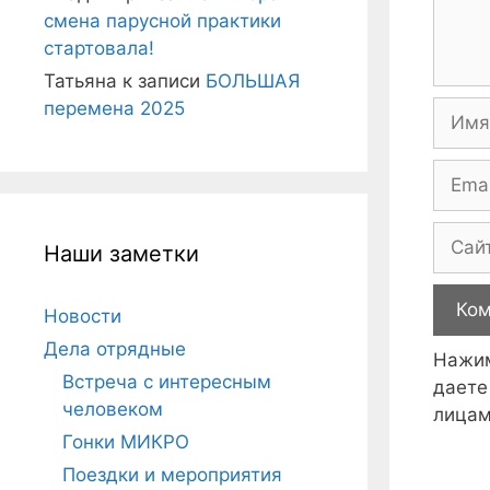
смена парусной практики
стартовала!
Татьяна
к записи
БОЛЬШАЯ
перемена 2025
Имя
Email
Сайт
Наши заметки
Новости
Дела отрядные
Нажим
Встреча с интересным
даете
человеком
лицам
Гонки МИКРО
Поездки и мероприятия