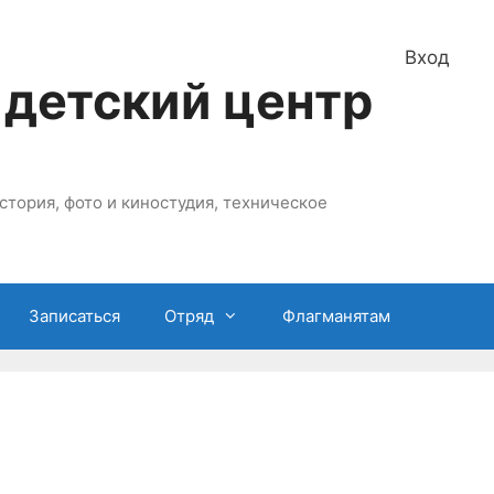
Вход
 детский центр
стория, фото и киностудия, техническое
Записаться
Отряд
Флагманятам