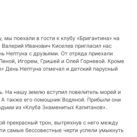
у, мы поехали в гости к клубу «Бригантина» на
. Валерий Иванович Киселев пригласил нас
нь Нептуна с друзьями. От отряда приехали
 Леной, Игорем, Гришей и Олей Горневой. Кроме
ы» День Нептуна отмечал и детский парусный
сь. На нашу землю вступил повелитель морей и
. А также его помощник Водяной. Прибыли они
юдьми из «Клуба Знаменитых Капитанов».
ой прекрасный трон, вытряхнув с него между
эти самые бессовестные черти успели умыкнуть