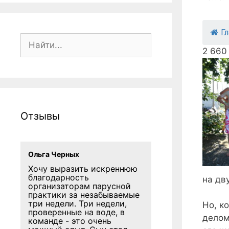
Г
Поиск:
2 660
Отзывы
Ольга Черных
Хочу выразить искреннюю
благодарность
на дв
организаторам парусной
практики за незабываемые
три недели. Три недели,
Но, к
проверенные на воде, в
делом
команде - это очень