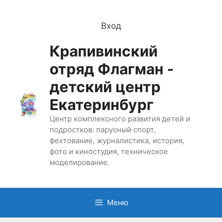
Перейти
к
Вход
содержимому
Крапивинский
отряд Флагман -
детский центр
Екатеринбург
Центр комплексного развития детей и
подростков: парусный спорт,
фехтование, журналистика, история,
фото и киностудия, техническое
моделирование.
Меню