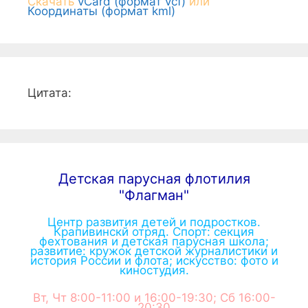
Скачать
vCard (формат vcf)
или
Координаты (формат kml)
Цитата:
Детская парусная флотилия
"Флагман"
Центр развития детей и подростков.
Крапивинскй отряд. Спорт: секция
фехтования и детская парусная школа;
развитие: кружок детской журналистики и
история России и флота; искусство: фото и
киностудия.
Вт, Чт 8:00-11:00 и 16:00-19:30; Сб 16:00-
20:30