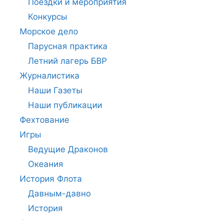
Поездки и мероприятия
Конкурсы
Морское дело
Парусная практика
Летний лагерь БВР
Журналистика
Наши Газеты
Наши публикации
Фехтование
Игры
Ведущие Драконов
Океания
История Флота
Давным-давно
История