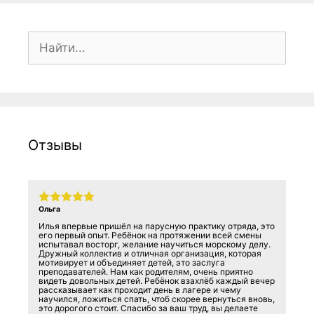
Поиск:
Отзывы
Ольга
Илья впервые пришёл на парусную практику отряда, это
его первый опыт. Ребёнок на протяжении всей смены
испытавал восторг, желание научиться морскому делу.
Дружный коллектив и отличная организация, которая
мотивирует и объединяет детей, это заслуга
преподавателей. Нам как родителям, очень приятно
видеть довольных детей. Ребёнок взахлёб каждый вечер
рассказывает как проходит день в лагере и чему
научился, ложиться спать, чтоб скорее вернуться вновь,
это дорогого стоит. Спасибо за ваш труд, вы делаете