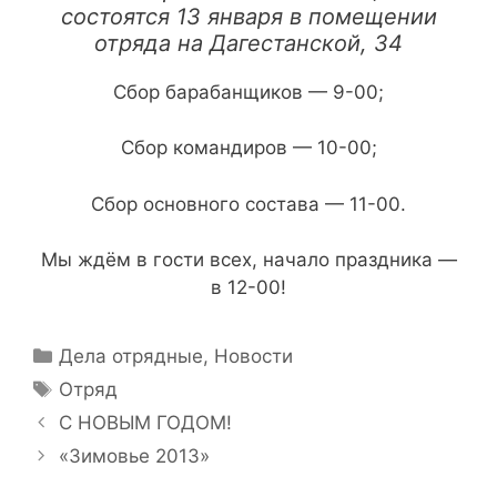
состоятся 13 января в помещении
отряда на Дагестанской, 34
Сбор барабанщиков — 9-00;
Сбор командиров — 10-00;
Сбор основного состава — 11-00.
Мы ждём в гости всех, начало праздника —
в 12-00!
Рубрики
Дела отрядные
,
Новости
Метки
Отряд
Навигация
С НОВЫМ ГОДОМ!
записи
«Зимовье 2013»