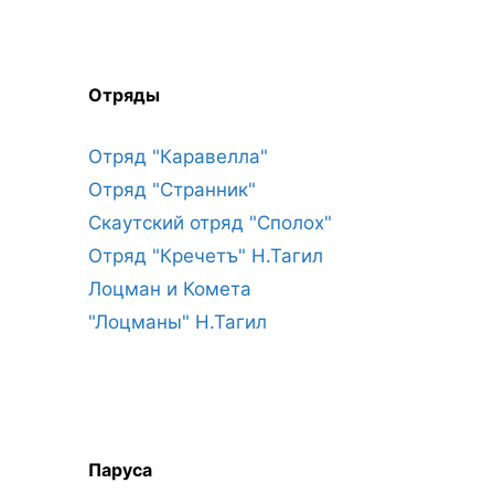
Отряды
Отряд "Каравелла"
Отряд "Странник"
Скаутский отряд "Сполох"
Отряд "Кречетъ" Н.Тагил
Лоцман и Комета
"Лоцманы" Н.Тагил
Паруса