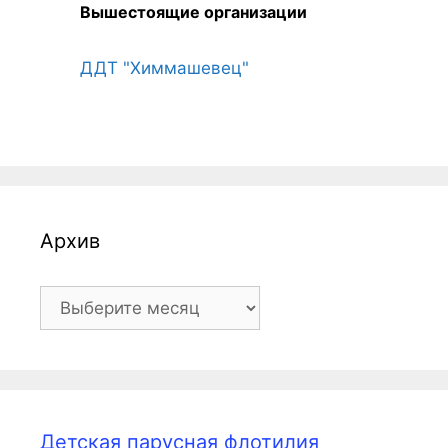
Вышестоящие организации
ДДТ "Химмашевец"
Архив
Архив
Детская парусная флотилия