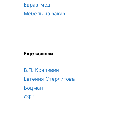
Евраз-мед
Мебель на заказ
Ещё ссылки
В.П. Крапивин
Евгения Стерлигова
Боцман
ФФР