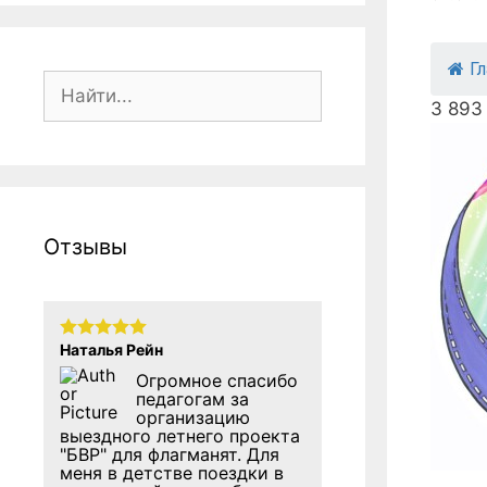
Г
Поиск:
3 893
Отзывы
Наталья Рейн
Огромное спасибо
педагогам за
организацию
выездного летнего проекта
"БВР" для флагманят. Для
меня в детстве поездки в