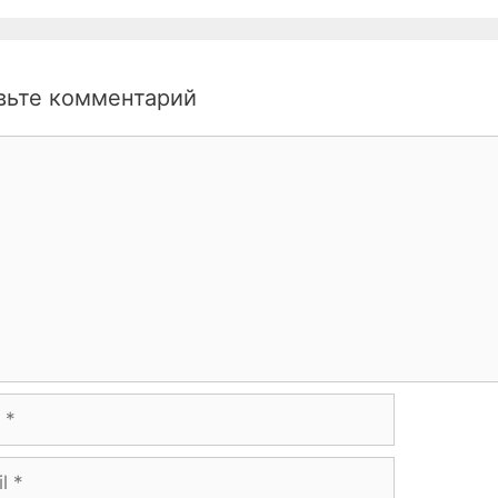
вьте комментарий
нтарий