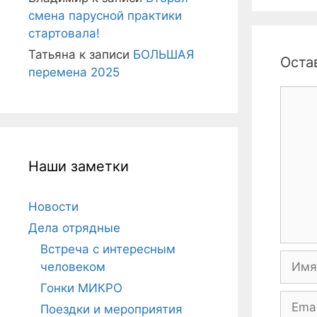
смена парусной практики
стартовала!
Татьяна
к записи
БОЛЬШАЯ
Оста
перемена 2025
Комме
Наши заметки
Новости
Дела отрядные
Встреча с интересным
Имя
человеком
Гонки МИКРО
Email
Поездки и мероприятия