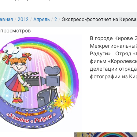
лавная
/
2012
/
Апрель
/
2
/
Экспресс-фотоотчет из Кирова
 просмотров
В городе Кирове 3
Межрегиональный
Радуги» . Отряд 
фильм «Королевск
делегации отряда
фотографии из Ки