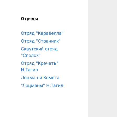
Отряды
Отряд "Каравелла"
Отряд "Странник"
Скаутский отряд
"Сполох"
Отряд "Кречетъ"
Н.Тагил
Лоцман и Комета
"Лоцманы" Н.Тагил