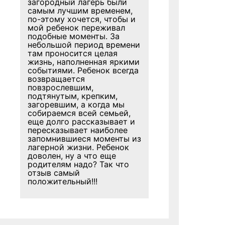
загородный лагерь были
самым лучшим временем,
по-этому хочется, чтобы и
мой ребенок переживал
подобные моменты. За
небольшой период времени
там проносится целая
жизнь, наполненная яркими
событиями. Ребенок всегда
возвращается
повзрослевшим,
подтянутым, крепким,
загоревшим, а когда мы
собираемся всей семьей,
еще долго рассказывает и
пересказывает наиболее
запомнившиеся моменты из
лагерной жизни. Ребенок
доволен, ну а что еще
родителям надо? Так что
отзыв самый
положительный!!!