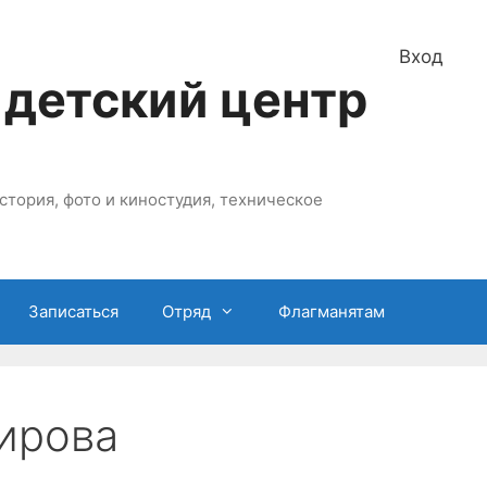
Вход
 детский центр
стория, фото и киностудия, техническое
Записаться
Отряд
Флагманятам
Кирова