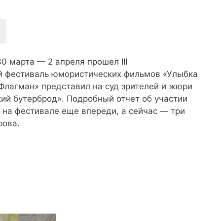
0 марта — 2 апреля прошел III
 фестиваль юмористических фильмов «Улыбка
«Флагман» представил на суд зрителей и жюри
ий бутерброд». Подробный отчет об участии
 на фестивале еще впереди, а сейчас — три
рова.