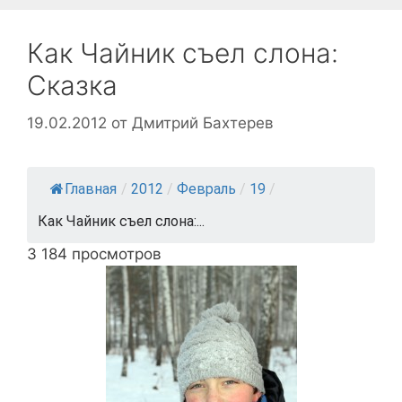
Как Чайник съел слона:
Сказка
19.02.2012
от
Дмитрий Бахтерев
Главная
/
2012
/
Февраль
/
19
/
Как Чайник съел слона:...
3 184 просмотров