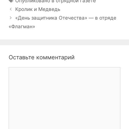
Опубликовано в отрядной газете
Навигация
Кролик и Медведь
записи
«День защитника Отечества» — в отряде
«Флагман»
Оставьте комментарий
Комментарий