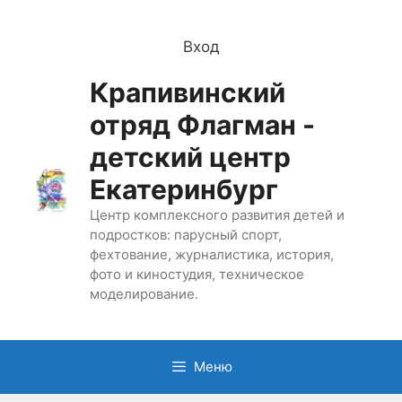
Перейти
к
Вход
содержимому
Крапивинский
отряд Флагман -
детский центр
Екатеринбург
Центр комплексного развития детей и
подростков: парусный спорт,
фехтование, журналистика, история,
фото и киностудия, техническое
моделирование.
Меню