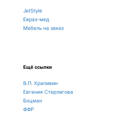
JetStyle
Евраз-мед
Мебель на заказ
Ещё ссылки
В.П. Крапивин
Евгения Стерлигова
Боцман
ФФР