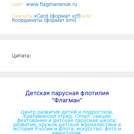
сайт:
www.flagmanenok.ru
Скачать
vCard (формат vcf)
или
Координаты (формат kml)
Цитата:
Детская парусная флотилия
"Флагман"
Центр развития детей и подростков.
Крапивинскй отряд. Спорт: секция
фехтования и детская парусная школа;
развитие: кружок детской журналистики и
история России и флота; искусство: фото и
киностудия.