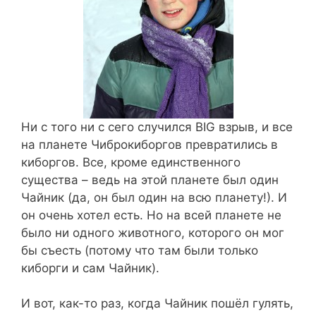
Ни с того ни c сего случился BIG взрыв, и все
на планете Чиброкиборгов превратились в
киборгов. Все, кроме единственного
существа – ведь на этой планете был один
Чайник (да, он был один на всю планету!). И
он очень хотел есть.
Но на всей планете не
было ни одного животного, которого он мог
бы съесть (потому что там были только
киборги и сам Чайник).
И вот, как-то раз, когда Чайник пошёл гулять,