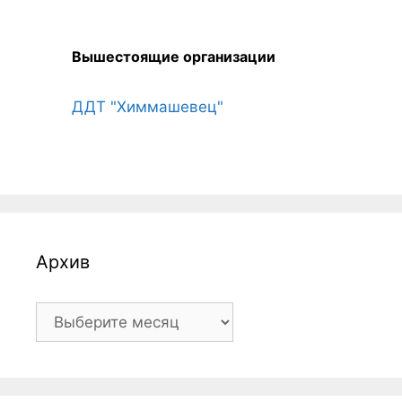
Вышестоящие организации
ДДТ "Химмашевец"
Архив
Архив