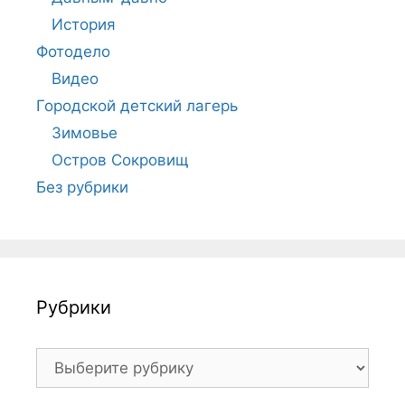
История
Фотодело
Видео
Городской детский лагерь
Зимовье
Остров Сокровищ
Без рубрики
Рубрики
Рубрики