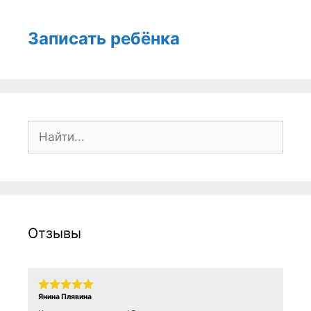
Записать ребёнка
Поиск:
Отзывы
Янина Плявина