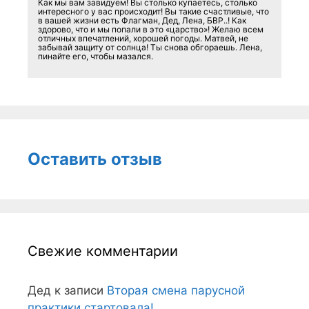
Как мы вам завидуем! Вы столько купаетесь, столько
интересного у вас происходит! Вы такие счастливые, что
в вашей жизни есть Флагман, Дед, Лена, БВР..! Как
здорово, что и мы попали в это «царство»! Желаю всем
отличных впечатлений, хорошей погоды. Матвей, не
забывай защиту от солнца! Ты снова обгораешь. Лена,
пинайте его, чтобы мазался.
Оставить отзыв
Свежие комментарии
Дед
к записи
Вторая смена парусной
практики стартовала!