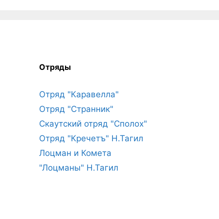
Отряды
Отряд "Каравелла"
Отряд "Странник"
Скаутский отряд "Сполох"
Отряд "Кречетъ" Н.Тагил
Лоцман и Комета
"Лоцманы" Н.Тагил