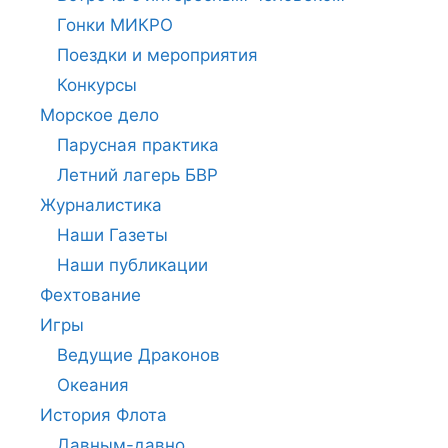
Гонки МИКРО
Поездки и мероприятия
Конкурсы
Морское дело
Парусная практика
Летний лагерь БВР
Журналистика
Наши Газеты
Наши публикации
Фехтование
Игры
Ведущие Драконов
Океания
История Флота
Давным-давно