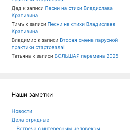
Дед
к записи
Песни на стихи Владислава
Крапивина
Тимъ
к записи
Песни на стихи Владислава
Крапивина
Владимир
к записи
Вторая смена парусной
практики стартовала!
Татьяна
к записи
БОЛЬШАЯ перемена 2025
Наши заметки
Новости
Дела отрядные
Встреча с интересным человеком