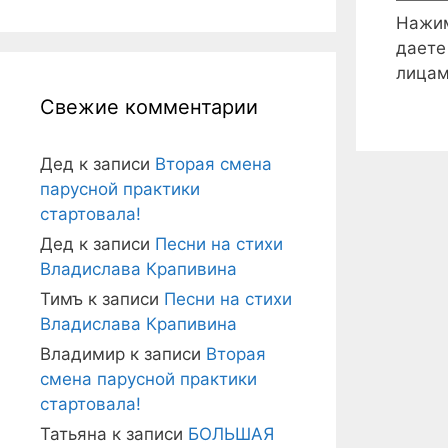
Нажим
даете
лицам
Свежие комментарии
Дед
к записи
Вторая смена
парусной практики
стартовала!
Дед
к записи
Песни на стихи
Владислава Крапивина
Тимъ
к записи
Песни на стихи
Владислава Крапивина
Владимир
к записи
Вторая
смена парусной практики
стартовала!
Татьяна
к записи
БОЛЬШАЯ