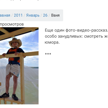
лавная
/
2011
/
Январь
/
26
/
Ваня
 просмотров
Еще один фото-видео-рассказ.
особо занудливых: смотреть 
юмора.
***