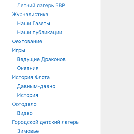
Летний лагерь БВР
Журналистика
Наши Газеты
Наши публикации
Фехтование
Игры
Ведущие Драконов
Океания
История Флота
Давным-давно
История
Фотодело
Видео
Городской детский лагерь
Зимовье