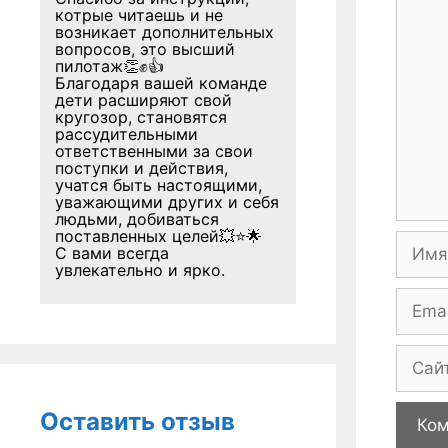
Комме
котрые читаешь и не
возникает дополнительных
вопросов, это высший
пилотаж👏✊👍
Благодаря вашей команде
дети расширяют свой
кругозор, становятся
рассудительными
ответственными за свои
поступки и действия,
учатся быть настоящими,
уважающими других и себя
людьми, добиваться
поставленных целей💥⭐🌟
Имя
С вами всегда
увлекательно и ярко.
Email
Сайт
Оставить отзыв