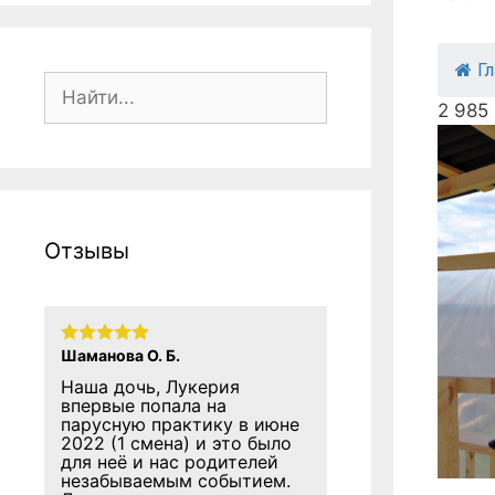
Г
Поиск:
2 985
Отзывы
Шаманова О. Б.
Наша дочь, Лукерия
впервые попала на
парусную практику в июне
2022 (1 смена) и это было
для неё и нас родителей
незабываемым событием.