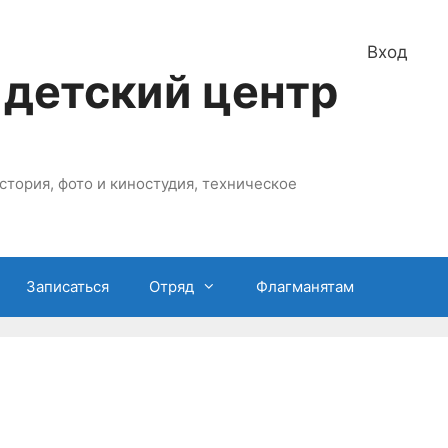
Вход
 детский центр
стория, фото и киностудия, техническое
Записаться
Отряд
Флагманятам