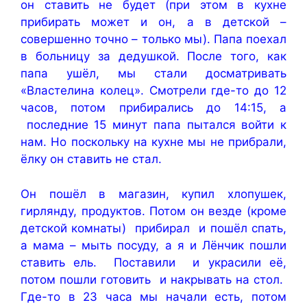
он ставить не будет (при этом в кухне
прибирать может и он, а в детской –
совершенно точно – только мы). Папа поехал
в больницу за дедушкой. После того, как
папа ушёл, мы стали досматривать
«Властелина колец». Смотрели где-то до 12
часов, потом прибирались до 14:15, а
последние 15 минут папа пытался войти к
нам. Но поскольку на кухне мы не прибрали,
ёлку он ставить не стал.
Он пошёл в магазин, купил хлопушек,
гирлянду, продуктов. Потом он везде (кроме
детской комнаты) прибирал и пошёл спать,
а мама – мыть посуду, а я и Лёнчик пошли
ставить ель. Поставили и украсили её,
потом пошли готовить и накрывать на стол.
Где-то в 23 часа мы начали есть, потом