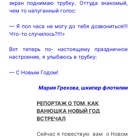
экран поднимаю трубку.. Оттуда знакомый,
чем то напуганный голос:
— Я пол часа не могу до тебя дозвониться!!!
Что-то случилось?!!!»
Вот теперь по- настоящему праздничное
настроение, я улыбаюсь в трубку:
— С Новым Годом!
Мария Грехова, шкипер флотилии
РЕПОРТАЖ О ТОМ, КАК
ВАНЮШКА НОВЫЙ ГОД
ВСТРЕЧАЛ
Сейчас я повествую вам о Новом