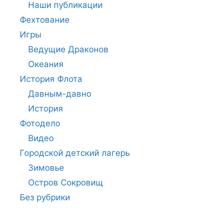
Наши публикации
Фехтование
Игры
Ведущие Драконов
Океания
История Флота
Давным-давно
История
Фотодело
Видео
Городской детский лагерь
Зимовье
Остров Сокровищ
Без рубрики