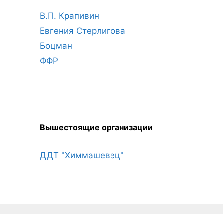
В.П. Крапивин
Евгения Стерлигова
Боцман
ФФР
Вышестоящие организации
ДДТ "Химмашевец"