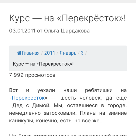
Курс — на «Перекрёсток»!
03.01.2011
от
Ольга Шардакова
Главная
/
2011
/
Январь
/
3
/
Курс — на «Перекрёсток»!
7 999 просмотров
Вот и уехали наши ребятишки на
«
Перекресток
» — шесть человек, да еще
Дед с Димой. Мы, оставшиеся в городе,
немедленно затосковали. Планы на зимние
каникулы, конечно, есть, но все же…
Но Дима отправил нам по электронной почте