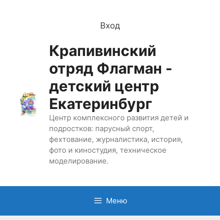
Перейти
к
Вход
содержимому
Крапивинский
отряд Флагман -
детский центр
Екатеринбург
Центр комплексного развития детей и
подростков: парусный спорт,
фехтование, журналистика, история,
фото и киностудия, техническое
моделирование.
Меню