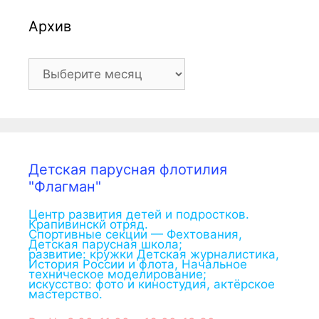
Архив
Архив
Детская парусная флотилия
"Флагман"
Центр развития детей и подростков.
Крапивинскй отряд.
Спортивные секции — Фехтования,
Детская парусная школа;
развитие: кружки Детская журналистика,
История России и флота, Начальное
техническое моделирование;
искусство: фото и киностудия, актёрское
мастерство.