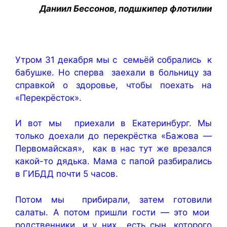
Даниил Бессонов, подшкипер флотилии
Утром 31 декабря мы с семьёй собрались к
бабушке. Но сперва заехали в больницу за
справкой о здоровье, чтобы поехать на
«Перекрёсток».
И вот мы приехали в Екатеринбург. Мы
только доехали до перекрёстка «Бажова —
Первомайская», как в нас тут же врезался
какой-то дядька. Мама с папой разбирались
в ГИБДД почти 5 часов.
Потом мы прибирали, затем готовили
салаты. А потом пришли гости — это мои
родственники, и у них есть сын, которого