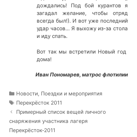
дождались! Под бой курантов я
загадал желание, чтобы отряд
всегда был!). И вот уже последний
удар часов… Я выхожу из-за стола
и иду спать.
Вот так мы встретили Новый год
дома!
Иван Пономарев, матрос флотилии
Рубрики
Новости
,
Поездки и мероприятия
Метки
Перекрёсток 2011
Навигация
Примерный список вещей личного
записи
снаряжения участника лагеря
Перекрёсток-2011