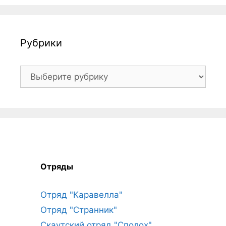
Рубрики
Рубрики
Отряды
Отряд "Каравелла"
Отряд "Странник"
Скаутский отряд "Сполох"