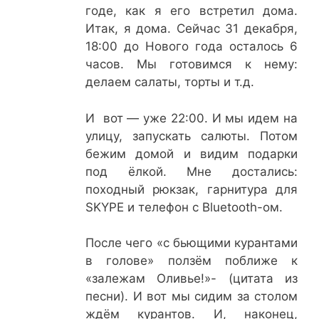
годе, как я его встретил дома.
Итак, я дома. Сейчас 31 декабря,
18:00 до Нового года осталось 6
часов. Мы готовимся к нему:
делаем салаты, торты и т.д.
И вот — уже 22:00. И мы идем на
улицу, запускать салюты. Потом
бежим домой и видим подарки
под ёлкой. Мне достались:
походный рюкзак, гарнитура для
SKYPE и телефон с Bluetooth-ом.
После чего «с бьющими курантами
в голове» ползём поближе к
«залежам Оливье!»- (цитата из
песни). И вот мы сидим за столом
ждём курантов. И, наконец,