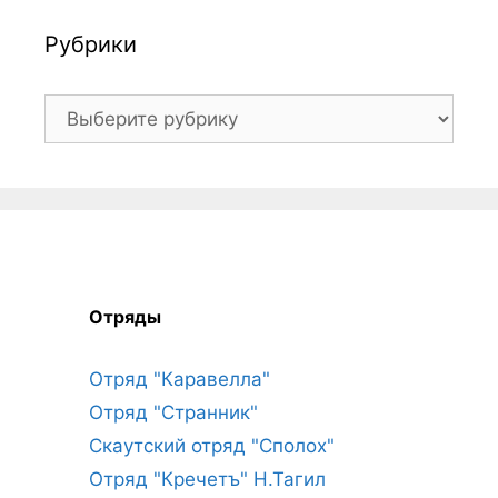
Рубрики
Рубрики
Отряды
Отряд "Каравелла"
Отряд "Странник"
Скаутский отряд "Сполох"
Отряд "Кречетъ" Н.Тагил