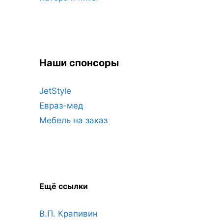
Наши спонсоры
JetStyle
Евраз-мед
Мебель на заказ
Ещё ссылки
В.П. Крапивин