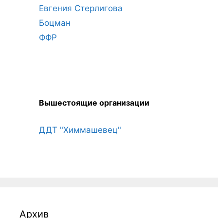
Евгения Стерлигова
Боцман
ФФР
Вышестоящие организации
ДДТ "Химмашевец"
Архив