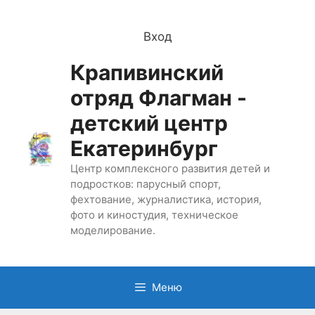
Перейти
к
Вход
содержимому
Крапивинский
отряд Флагман -
детский центр
Екатеринбург
Центр комплексного развития детей и
подростков: парусный спорт,
фехтование, журналистика, история,
фото и киностудия, техническое
моделирование.
Меню