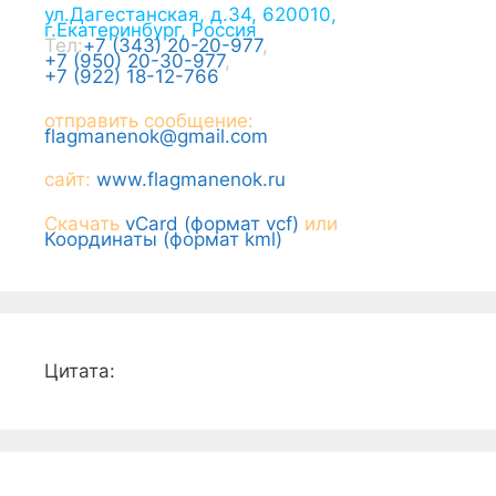
ул.Дагестанская, д.34
,
620010
,
г.
Екатеринбург
,
Россия
Тел:
+7 (343) 20-20-977
,
+7 (950) 20-30-977
,
+7 (922) 18-12-766
отправить сообщение:
flagmanenok@gmail.com
сайт:
www.flagmanenok.ru
Скачать
vCard (формат vcf)
или
Координаты (формат kml)
Цитата: