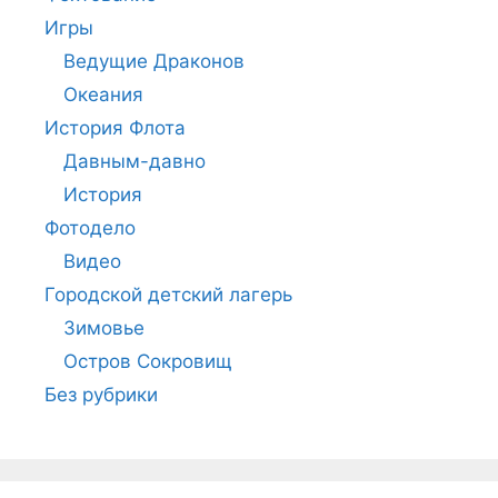
Игры
Ведущие Драконов
Океания
История Флота
Давным-давно
История
Фотодело
Видео
Городской детский лагерь
Зимовье
Остров Сокровищ
Без рубрики