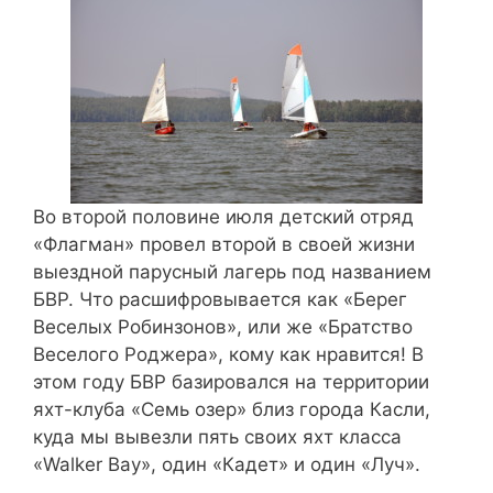
Во второй половине июля детский отряд
«Флагман» провел второй в своей жизни
выездной парусный лагерь под названием
БВР. Что расшифровывается как «Берег
Веселых Робинзонов», или же «Братство
Веселого Роджера», кому как нравится! В
этом году БВР базировался на территории
яхт-клуба «Семь озер» близ города Касли,
куда мы вывезли пять своих яхт класса
«Walker Bay», один «Кадет» и один «Луч».