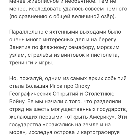
менее живописное и необъятное. Тем не
менее, исследовать удалось совсем немного
(по сравнению с общей величиной озёр).
Параллельно с яхтенными выходами было
очень много интересных дел и на берегу.
Занятия по флажному семафору, морским
узлам, стрельбы из винтовок и пистолета,
тренинги и игры.
Но, пожалуй, одним из самых ярких событий
стала Большая Игра про Эпоху
Географических Открытий и Столетнюю
Войну. Ее мы начали с того, что разделили
отряд на шесть могущественных государств,
желающих первыми «открыть Америку». Эти
государства «сражались на земле и на
море», исследуя острова и картографируя