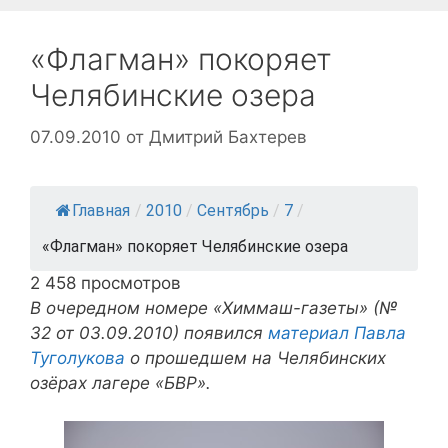
«Флагман» покоряет
Челябинские озера
07.09.2010
от
Дмитрий Бахтерев
Главная
/
2010
/
Сентябрь
/
7
/
«Флагман» покоряет Челябинские озера
2 458 просмотров
В очередном номере «Химмаш-газеты» (№
32 от 03.09.2010) появился
материал Павла
Туголукова
о прошедшем на Челябинских
озёрах лагере «БВР».