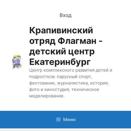
Перейти
к
Вход
содержимому
Крапивинский
отряд Флагман -
детский центр
Екатеринбург
Центр комплексного развития детей и
подростков: парусный спорт,
фехтование, журналистика, история,
фото и киностудия, техническое
моделирование.
Меню