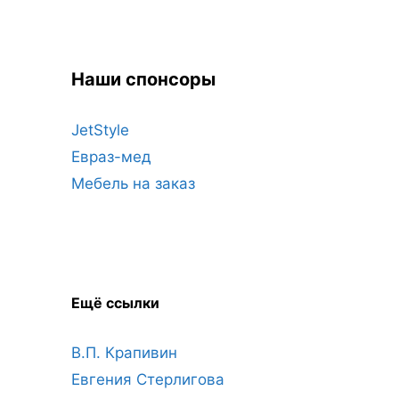
Наши спонсоры
JetStyle
Евраз-мед
Мебель на заказ
Ещё ссылки
В.П. Крапивин
Евгения Стерлигова