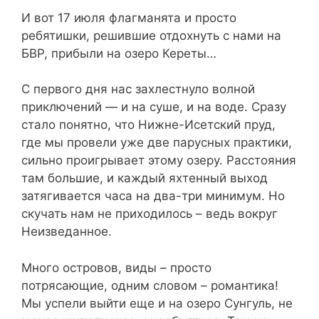
И вот 17 июля флагманята и просто
ребятишки, решившие отдохнуть с нами на
БВР, прибыли на озеро Кереты…
С первого дня нас захлестнуло волной
приключений — и на суше, и на воде. Сразу
стало понятно, что Нижне-Исетский пруд,
где мы провели уже две парусных практики,
сильно проигрывает этому озеру. Расстояния
там большие, и каждый яхтенный выход
затягивается часа на два-три минимум. Но
скучать нам не приходилось – ведь вокруг
Неизведанное.
Много островов, виды – просто
потрясающие, одним словом – романтика!
Мы успели выйти еще и на озеро Сунгуль, не