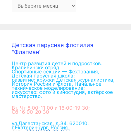
Архив
Детская парусная флотилия
"Флагман"
Центр развития детей и подростков.
Крапивинскй отряд.
Спортивные секции — Фехтования,
Детская парусная школа;
развитие: кружки Детская журналистика,
История России и флота, Начальное
техническое моделирование;
искусство: фото и киностудия, актёрское
мастерство.
Вт, Чт 8:00-11:00 и 16:00-19:30;
Сб 16:00-20:30
ул.Дагестанская, д.34
,
620010
,
г.
Екатеринбург
,
Россия