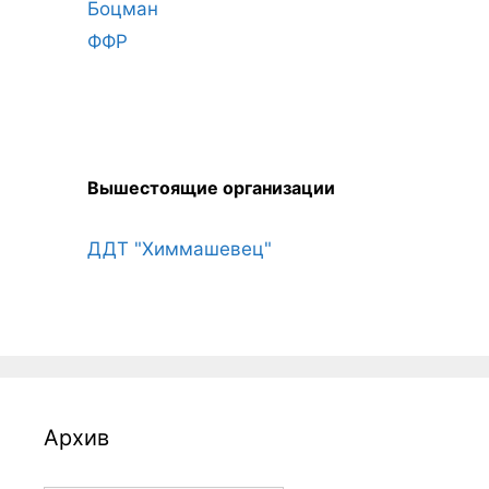
Боцман
ФФР
Вышестоящие организации
ДДТ "Химмашевец"
Архив