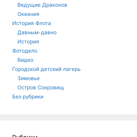
Ведущие Драконов
Океания
История Флота
Давным-давно
История
Фотодело
Видео
Городской детский лагерь
Зимовье
Остров Сокровищ
Без рубрики