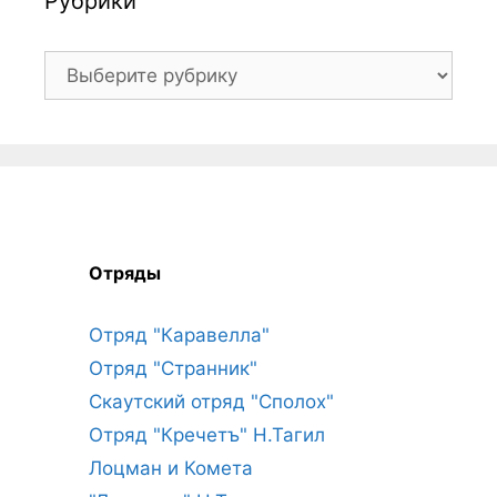
Рубрики
Рубрики
Отряды
Отряд "Каравелла"
Отряд "Странник"
Скаутский отряд "Сполох"
Отряд "Кречетъ" Н.Тагил
Лоцман и Комета