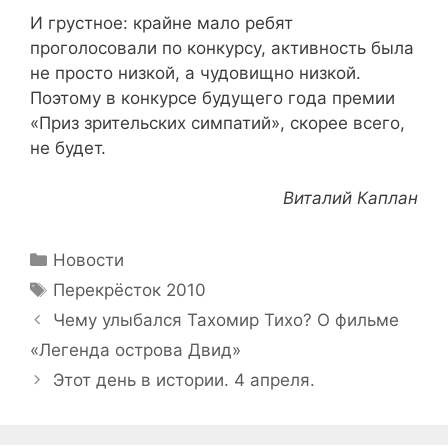
И грустное: крайне мало ребят
проголосовали по конкурсу, активность была
не просто низкой, а чудовищно низкой.
Поэтому в конкурсе будущего года премии
«Приз зрительских симпатий», скорее всего,
не будет.
Виталий Каплан
Рубрики
Новости
Метки
Перекрёсток 2010
Навигация
Чему улыбался Тахомир Тихо? О фильме
записи
«Легенда острова Двид»
Этот день в истории. 4 апреля.