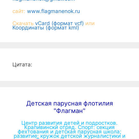
сайт:
www.flagmanenok.ru
Скачать
vCard (формат vcf)
или
Координаты (формат kml)
Цитата:
Детская парусная флотилия
"Флагман"
Центр развития детей и подростков.
Крапивинскй отряд. Спорт: секция
фехтования и детская парусная школа;
развитие: кружок детской журналистики и