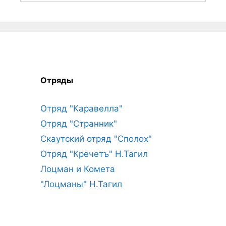
Отряды
Отряд "Каравелла"
Отряд "Странник"
Скаутский отряд "Сполох"
Отряд "Кречетъ" Н.Тагил
Лоцман и Комета
"Лоцманы" Н.Тагил