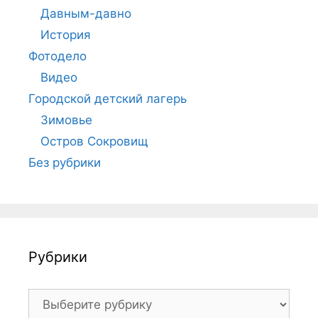
Давным-давно
История
Фотодело
Видео
Городской детский лагерь
Зимовье
Остров Сокровищ
Без рубрики
Рубрики
Рубрики