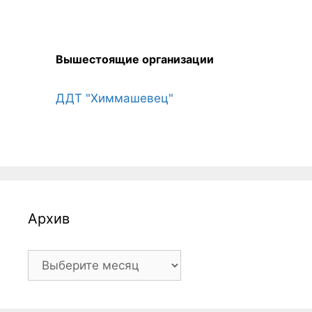
Вышестоящие организации
ДДТ "Химмашевец"
Архив
Архив