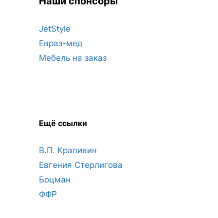
Наши спонсоры
JetStyle
Евраз-мед
Мебель на заказ
Ещё ссылки
В.П. Крапивин
Евгения Стерлигова
Боцман
ФФР