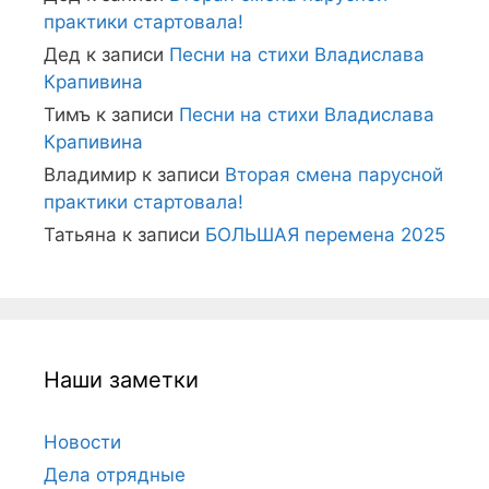
практики стартовала!
Дед
к записи
Песни на стихи Владислава
Крапивина
Тимъ
к записи
Песни на стихи Владислава
Крапивина
Владимир
к записи
Вторая смена парусной
практики стартовала!
Татьяна
к записи
БОЛЬШАЯ перемена 2025
Наши заметки
Новости
Дела отрядные