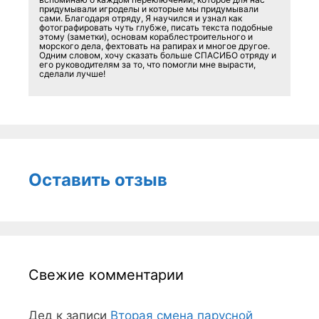
придумывали игроделы и которые мы придумывали
сами. Благодаря отряду, Я научился и узнал как
фотографировать чуть глубже, писать текста подобные
этому (заметки), основам кораблестроительного и
морского дела, фехтовать на рапирах и многое другое.
Одним словом, хочу сказать больше СПАСИБО отряду и
его руководителям за то, что помогли мне вырасти,
сделали лучше!
Оставить отзыв
Свежие комментарии
Дед
к записи
Вторая смена парусной