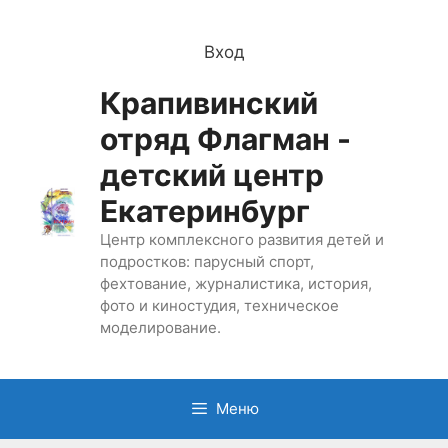
Перейти
к
Вход
содержимому
Крапивинский
отряд Флагман -
детский центр
Екатеринбург
Центр комплексного развития детей и
подростков: парусный спорт,
фехтование, журналистика, история,
фото и киностудия, техническое
моделирование.
Меню