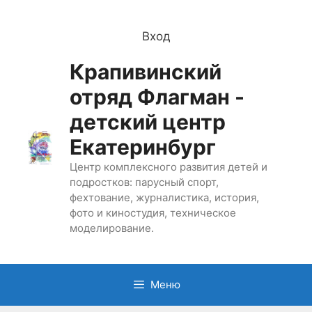
Перейти
к
Вход
содержимому
Крапивинский
отряд Флагман -
детский центр
Екатеринбург
Центр комплексного развития детей и
подростков: парусный спорт,
фехтование, журналистика, история,
фото и киностудия, техническое
моделирование.
Меню