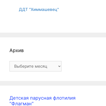
ДДТ "Химмашевец"
Архив
Архив
Детская парусная флотилия
"Флагман"