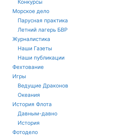
Конкурсы
Морское дело
Парусная практика
Летний лагерь БВР
Журналистика
Наши Газеты
Наши публикации
Фехтование
Игры
Ведущие Драконов
Океания
История Флота
Давным-давно
История
Фотодело