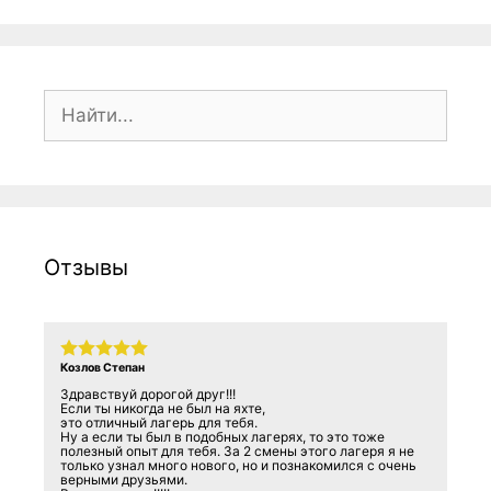
Поиск:
Отзывы
Козлов Степан
Здравствуй дорогой друг!!!
Если ты никогда не был на яхте,
это отличный лагерь для тебя.
Ну а если ты был в подобных лагерях, то это тоже
полезный опыт для тебя. За 2 смены этого лагеря я не
только узнал много нового, но и познакомился с очень
верными друзьями.