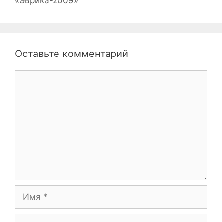
«Эврика-2009»
Оставьте комментарий
Комментарий
Имя
Email