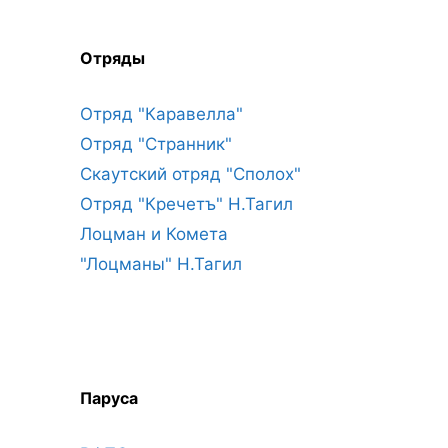
Отряды
Отряд "Каравелла"
Отряд "Странник"
Скаутский отряд "Сполох"
Отряд "Кречетъ" Н.Тагил
Лоцман и Комета
"Лоцманы" Н.Тагил
Паруса