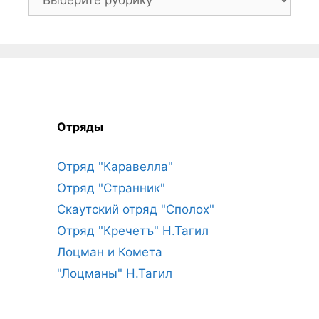
Отряды
Отряд "Каравелла"
Отряд "Странник"
Скаутский отряд "Сполох"
Отряд "Кречетъ" Н.Тагил
Лоцман и Комета
"Лоцманы" Н.Тагил