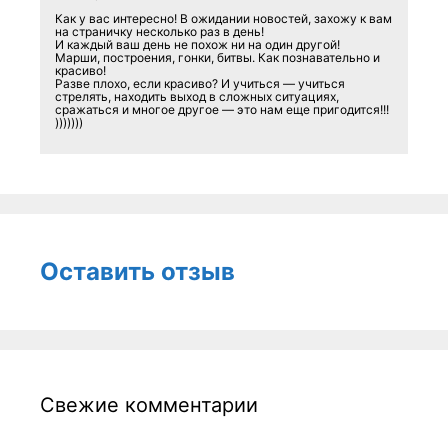
Как у вас интересно! В ожидании новостей, захожу к вам
на страничку несколько раз в день!
И каждый ваш день не похож ни на один другой!
Марши, построения, гонки, битвы. Как познавательно и
красиво!
Разве плохо, если красиво? И учиться — учиться
стрелять, находить выход в сложных ситуациях,
сражаться и многое другое — это нам еще пригодится!!!
)))))))
Оставить отзыв
Свежие комментарии