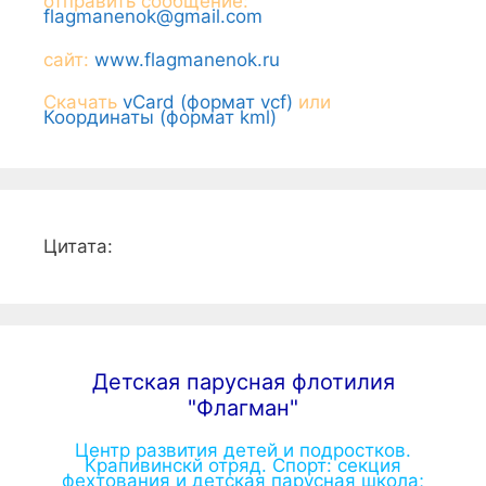
отправить сообщение:
flagmanenok@gmail.com
сайт:
www.flagmanenok.ru
Скачать
vCard (формат vcf)
или
Координаты (формат kml)
Цитата:
Детская парусная флотилия
"Флагман"
Центр развития детей и подростков.
Крапивинскй отряд. Спорт: секция
фехтования и детская парусная школа;