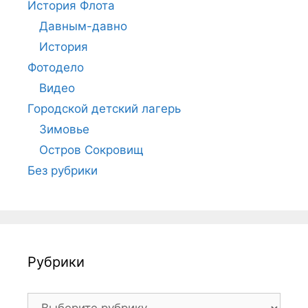
История Флота
Давным-давно
История
Фотодело
Видео
Городской детский лагерь
Зимовье
Остров Сокровищ
Без рубрики
Рубрики
Рубрики