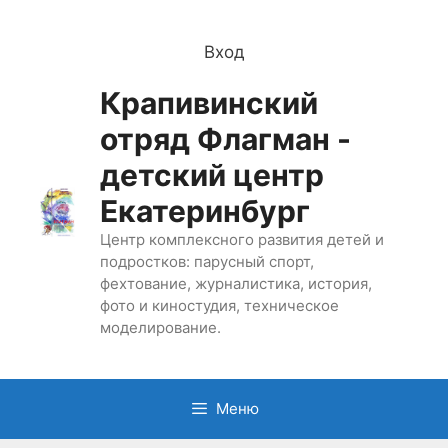
Перейти
к
Вход
содержимому
Крапивинский
отряд Флагман -
детский центр
Екатеринбург
Центр комплексного развития детей и
подростков: парусный спорт,
фехтование, журналистика, история,
фото и киностудия, техническое
моделирование.
Меню