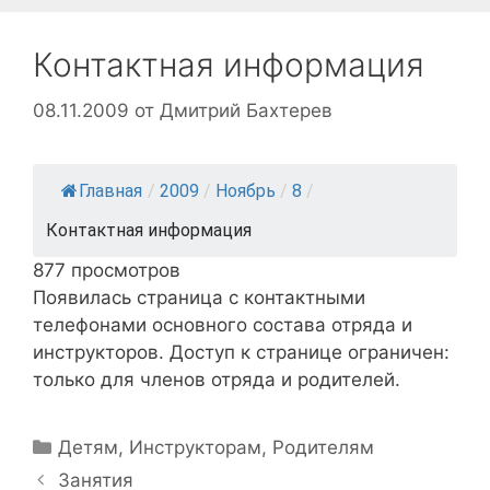
Контактная информация
08.11.2009
от
Дмитрий Бахтерев
Главная
/
2009
/
Ноябрь
/
8
/
Контактная информация
877 просмотров
Появилась страница с контактными
телефонами основного состава отряда и
инструкторов. Доступ к странице ограничен:
только для членов отряда и родителей.
Рубрики
Детям
,
Инструкторам
,
Родителям
Навигация
Занятия