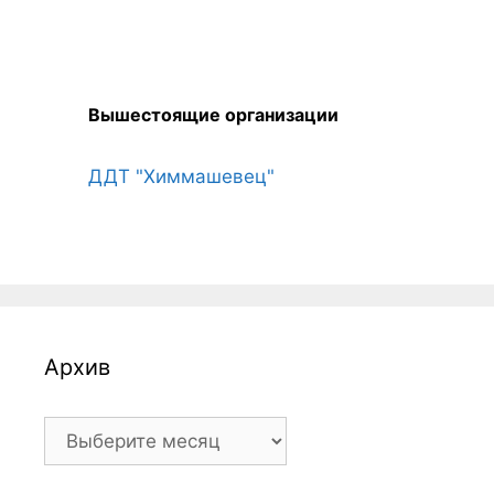
Вышестоящие организации
ДДТ "Химмашевец"
Архив
Архив