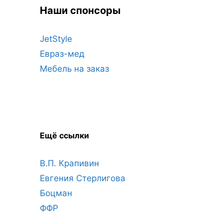
Наши спонсоры
JetStyle
Евраз-мед
Мебель на заказ
Ещё ссылки
В.П. Крапивин
Евгения Стерлигова
Боцман
ФФР