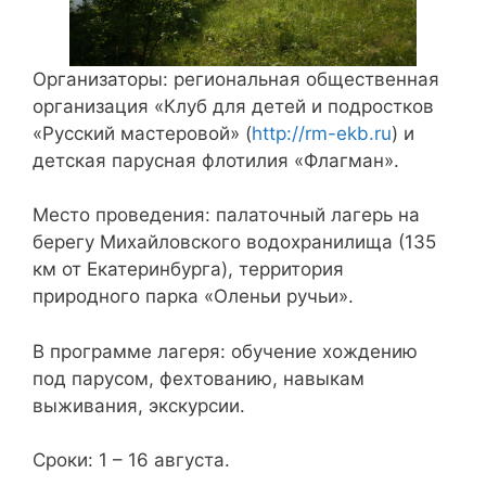
Организаторы: региональная общественная
организация «Клуб для детей и подростков
«Русский мастеровой» (
http://rm-ekb.ru
) и
детская парусная флотилия «Флагман».
Место проведения: палаточный лагерь на
берегу Михайловского водохранилища (135
км от Екатеринбурга), территория
природного парка «Оленьи ручьи».
В программе лагеря: обучение хождению
под парусом, фехтованию, навыкам
выживания, экскурсии.
Сроки: 1 – 16 августа.