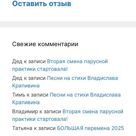
Оставить отзыв
Свежие комментарии
Дед
к записи
Вторая смена парусной
практики стартовала!
Дед
к записи
Песни на стихи Владислава
Крапивина
Тимъ
к записи
Песни на стихи Владислава
Крапивина
Владимир
к записи
Вторая смена парусной
практики стартовала!
Татьяна
к записи
БОЛЬШАЯ перемена 2025