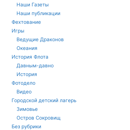
Наши Газеты
Наши публикации
Фехтование
Игры
Ведущие Драконов
Океания
История Флота
Давным-давно
История
Фотодело
Видео
Городской детский лагерь
Зимовье
Остров Сокровищ
Без рубрики