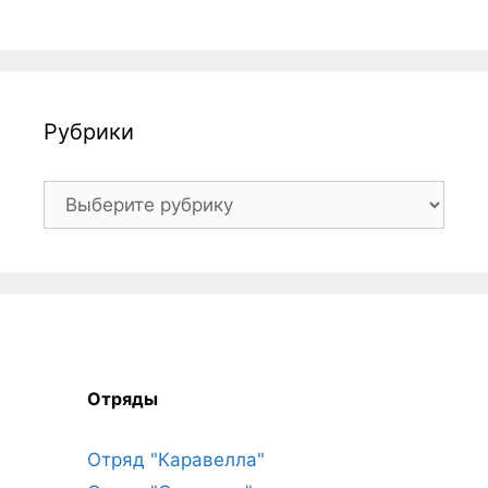
Рубрики
Рубрики
Отряды
Отряд "Каравелла"