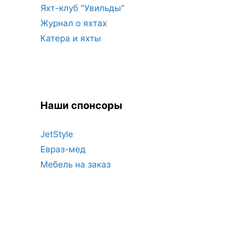
Яхт-клуб "Увильды"
Журнал о яхтах
Катера и яхты
Наши спонсоры
JetStyle
Евраз-мед
Мебель на заказ