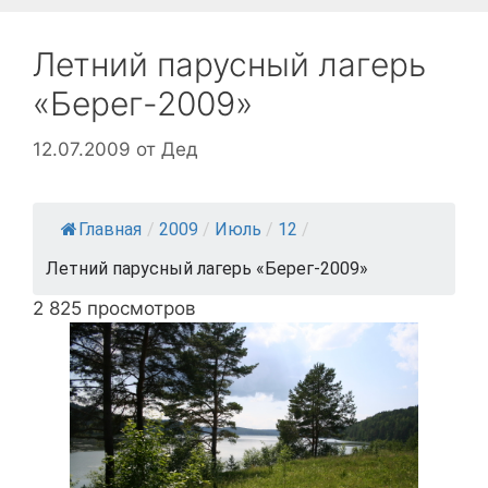
Летний парусный лагерь
«Берег-2009»
12.07.2009
от
Дед
Главная
/
2009
/
Июль
/
12
/
Летний парусный лагерь «Берег-2009»
2 825 просмотров