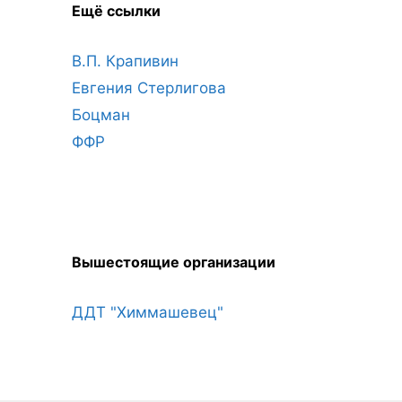
Ещё ссылки
В.П. Крапивин
Евгения Стерлигова
Боцман
ФФР
Вышестоящие организации
ДДТ "Химмашевец"