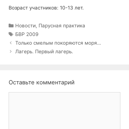
Возраст участников: 10-13 лет.
Рубрики
Новости
,
Парусная практика
Метки
БВР 2009
Навигация
Только смелым покоряются моря…
записи
Лагерь. Первый лагерь.
Оставьте комментарий
Комментарий