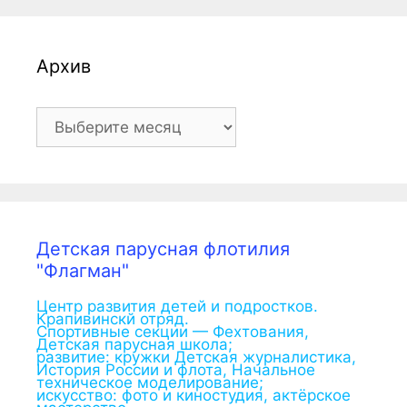
Архив
Архив
Детская парусная флотилия
"Флагман"
Центр развития детей и подростков.
Крапивинскй отряд.
Спортивные секции — Фехтования,
Детская парусная школа;
развитие: кружки Детская журналистика,
История России и флота, Начальное
техническое моделирование;
искусство: фото и киностудия, актёрское