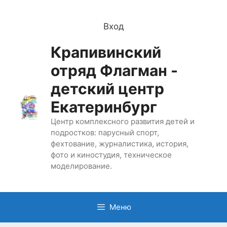
Перейти
к
Вход
содержимому
Крапивинский
отряд Флагман -
детский центр
Екатеринбург
Центр комплексного развития детей и
подростков: парусный спорт,
фехтование, журналистика, история,
фото и киностудия, техническое
моделирование.
Меню