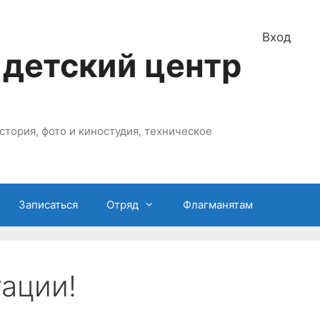
Вход
 детский центр
стория, фото и киностудия, техническое
Записаться
Отряд
Флагманятам
ации!