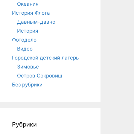
Океания
История Флота
Давным-давно
История
Фотодело
Видео
Городской детский лагерь
Зимовье
Остров Сокровищ
Без рубрики
Рубрики