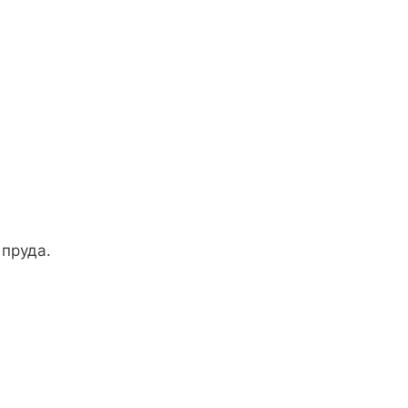
пруда.