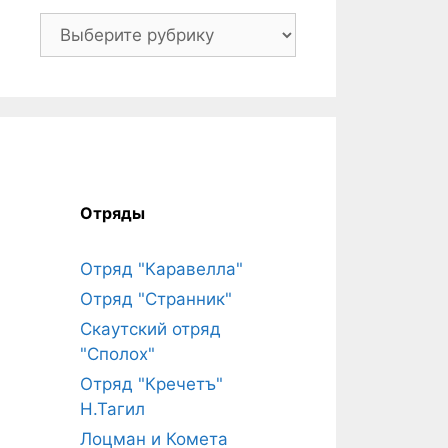
Рубрики
Отряды
Отряд "Каравелла"
Отряд "Странник"
Скаутский отряд
"Сполох"
Отряд "Кречетъ"
Н.Тагил
Лоцман и Комета