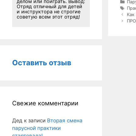
делом или поиграть. Вывод:
Руб
Пар
Отряд отличный для детей
Мет
Пра
и инструктора не строгие
Навига
Как 
советую всем этот отряд!
записи
ПРО
Оставить отзыв
Свежие комментарии
Дед
к записи
Вторая смена
парусной практики
стартовала!