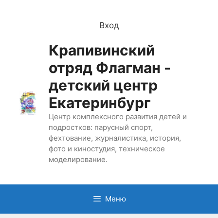
Перейти
к
Вход
содержимому
Крапивинский
отряд Флагман -
детский центр
Екатеринбург
Центр комплексного развития детей и
подростков: парусный спорт,
фехтование, журналистика, история,
фото и киностудия, техническое
моделирование.
Меню