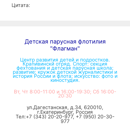
Цитата:
Детская парусная флотилия
"Флагман"
Центр развития детей и подростков.
Крапивинскй отряд. Спорт: секция
фехтования и детская парусная школа;
развитие: кружок детской журналистики и
история России и флота; искусство: фото и
киностудия.
Вт, Чт 8:00-11:00 и 16:00-19:30; Сб 16:00-
20:30
ул.Дагестанская, д.34
,
620010
,
г.
Екатеринбург
,
Россия
Тел:
+7 (343) 20-20-977
,
+7 (950) 20-30-
977