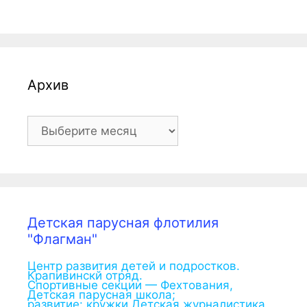
Архив
Архив
Детская парусная флотилия
"Флагман"
Центр развития детей и подростков.
Крапивинскй отряд.
Спортивные секции — Фехтования,
Детская парусная школа;
развитие: кружки Детская журналистика,