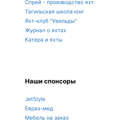
Спрей - производство яхт
Тагильская школа юнг
Яхт-клуб "Увильды"
Журнал о яхтах
Катера и яхты
Наши спонсоры
JetStyle
Евраз-мед
Мебель на заказ