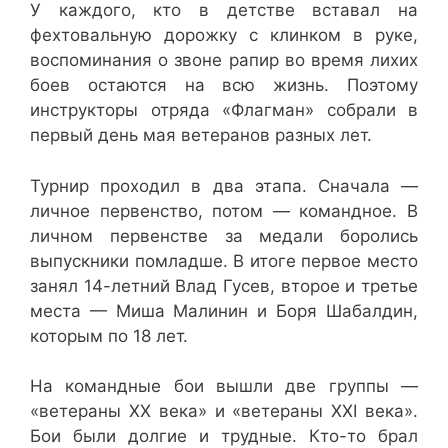
У каждого, кто в детстве вставал на
фехтовальную дорожку с клинком в руке,
воспоминания о звоне рапир во время лихих
боев остаются на всю жизнь. Поэтому
инструкторы отряда «Флагман» собрали в
первый день мая ветеранов разных лет.
Турнир проходил в два этапа. Сначала —
личное первенство, потом — командное. В
личном первенстве за медали боролись
выпускники помладше. В итоге первое место
занял 14-летний Влад Гусев, второе и третье
места — Миша Малинин и Боря Шабалдин,
которым по 18 лет.
На командные бои вышли две группы —
«ветераны XX века» и «ветераны XXI века».
Бои были долгие и трудные. Кто-то брал