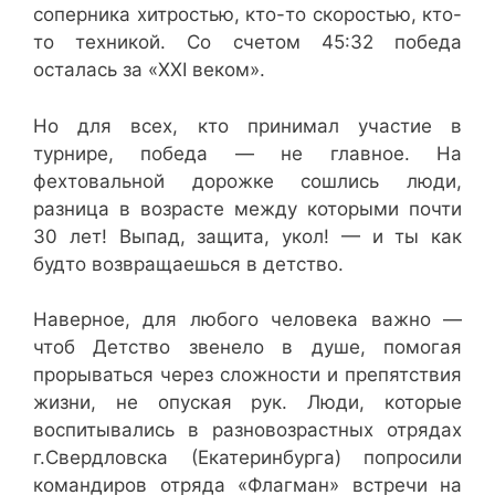
соперника хитростью, кто-то скоростью, кто-
то техникой. Со счетом 45:32 победа
осталась за «XXI веком».
Но для всех, кто принимал участие в
турнире, победа — не главное. На
фехтовальной дорожке сошлись люди,
разница в возрасте между которыми почти
30 лет! Выпад, защита, укол! — и ты как
будто возвращаешься в детство.
Наверное, для любого человека важно —
чтоб Детство звенело в душе, помогая
прорываться через сложности и препятствия
жизни, не опуская рук. Люди, которые
воспитывались в разновозрастных отрядах
г.Свердловска (Екатеринбурга) попросили
командиров отряда «Флагман» встречи на