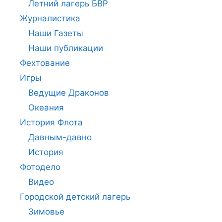
Летний лагерь БВР
Журналистика
Наши Газеты
Наши публикации
Фехтование
Игры
Ведущие Драконов
Океания
История Флота
Давным-давно
История
Фотодело
Видео
Городской детский лагерь
Зимовье