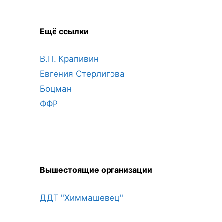
Ещё ссылки
В.П. Крапивин
Евгения Стерлигова
Боцман
ФФР
Вышестоящие организации
ДДТ "Химмашевец"