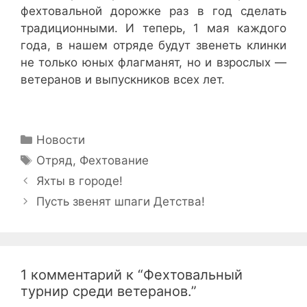
фехтовальной дорожке раз в год сделать
традиционными. И теперь, 1 мая каждого
года, в нашем отряде будут звенеть клинки
не только юных флагманят, но и взрослых —
ветеранов и выпускников всех лет.
Рубрики
Новости
Метки
Отряд
,
Фехтование
Навигация
Яхты в городе!
записи
Пусть звенят шпаги Детства!
1 комментарий к “Фехтовальный
турнир среди ветеранов.”