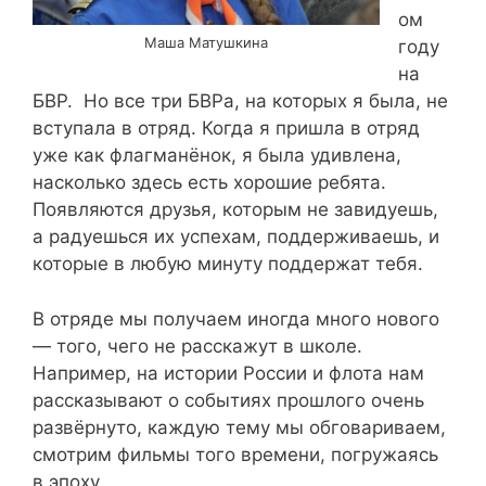
ом
Маша Матушкина
году
на
БВР. Но все три БВРа, на которых я была, не
вступала в отряд. Когда я пришла в отряд
уже как флагманёнок, я была удивлена,
насколько здесь есть хорошие ребята.
Появляются друзья, которым не завидуешь,
а радуешься их успехам, поддерживаешь, и
которые в любую минуту поддержат тебя.
В отряде мы получаем иногда много нового
— того, чего не расскажут в школе.
Например, на истории России и флота нам
рассказывают о событиях прошлого очень
развёрнуто, каждую тему мы обговариваем,
смотрим фильмы того времени, погружаясь
в эпоху.