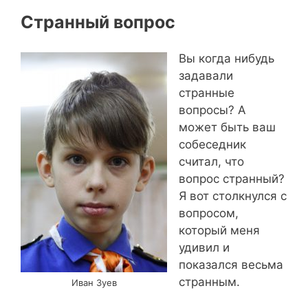
Странный вопрос
Вы когда нибудь
задавали
странные
вопросы? А
может быть ваш
собеседник
считал, что
вопрос странный?
Я вот столкнулся с
вопросом,
который меня
удивил и
показался весьма
странным.
Иван Зуев