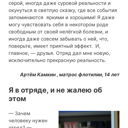
серой, иногда даже суровой реальности и
окунуться в светлую сказку, где все события
запоминаются яркими и хорошими! Я даже
могу чувствовать себя в некотором роде
свободным от своей нелёгкой болезни, и
иногда даже совсем забывать о ней, что,
поверьте, имеет приятный эффект. И,
главное, — друзья. Отряд дал мне новую,
исключительно прекрасную реальность.
Артём Камкин , матрос флотилии, 14 лет
Я в отряде, и не жалею об
этом
— Зачем
человеку нужен
отряд? —