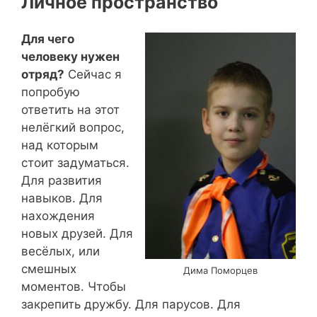
Личное пространство
Для чего
человеку нужен
отряд?
Сейчас я
попробую
ответить на этот
нелёгкий вопрос,
над которым
стоит задуматься.
Для развития
навыков. Для
нахождения
новых друзей. Для
весёлых, или
смешных
Дима Поморцев
моментов. Чтобы
закрепить дружбу. Для парусов. Для