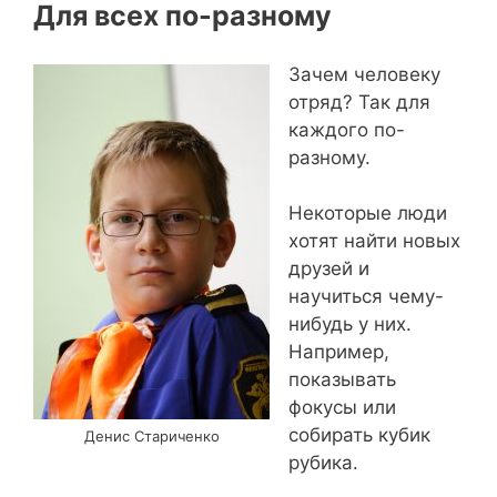
Для всех по-разному
Зачем человеку
отряд? Так для
каждого по-
разному.
Некоторые люди
хотят найти новых
друзей и
научиться чему-
нибудь у них.
Например,
показывать
фокусы или
собирать кубик
Денис Стариченко
рубика.