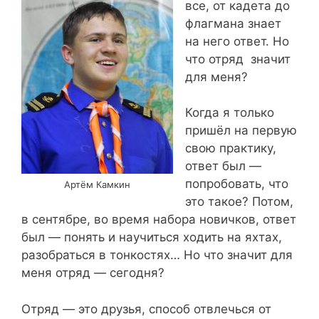
все, от кадета до
флагмана знает
на него ответ. Но
что отряд значит
для меня?
Когда я только
пришёл на первую
свою практику,
ответ был —
попробовать, что
Артём Камкин
это такое? Потом,
в сентябре, во время набора новичков, ответ
был — понять и научиться ходить на яхтах,
разобраться в тонкостях… Но что значит для
меня отряд — сегодня?
Отряд — это друзья, способ отвлечься от