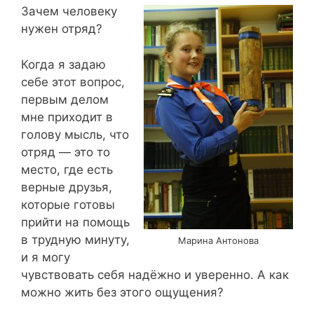
Зачем человеку
нужен отряд?
Когда я задаю
себе этот вопрос,
первым делом
мне приходит в
голову мысль, что
отряд — это то
место, где есть
верные друзья,
которые готовы
прийти на помощь
в трудную минуту,
Марина Антонова
и я могу
чувствовать себя надёжно и уверенно. А как
можно жить без этого ощущения?