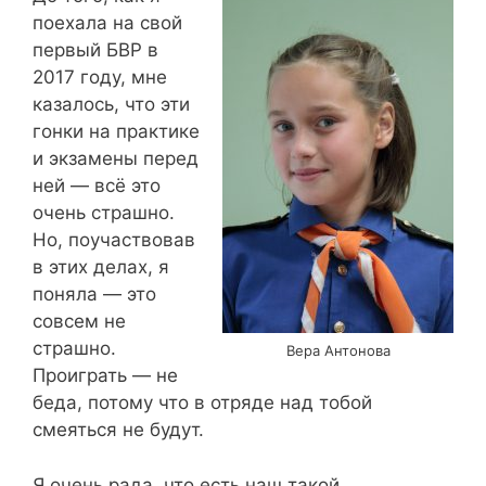
поехала на свой
первый БВР в
2017 году, мне
казалось, что эти
гонки на практике
и экзамены перед
ней — всё это
очень страшно.
Но, поучаствовав
в этих делах, я
поняла — это
совсем не
страшно.
Вера Антонова
Проиграть — не
беда, потому что в отряде над тобой
смеяться не будут.
Я очень рада, что есть наш такой