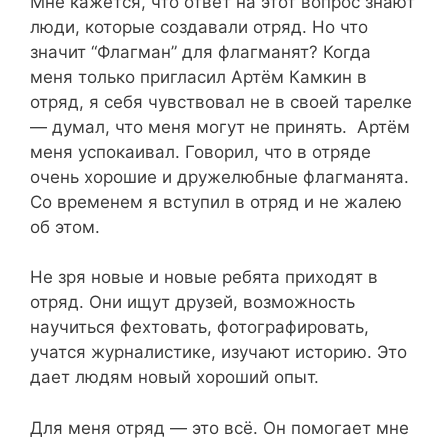
Мне кажется, что ответ на этот вопрос знают
люди, которые создавали отряд. Но что
значит “Флагман” для флагманят? Когда
меня только пригласил Артём Камкин в
отряд, я себя чувствовал не в своей тарелке
— думал, что меня могут не принять. Артём
меня успокаивал. Говорил, что в отряде
очень хорошие и дружелюбные флагманята.
Со временем я вступил в отряд и не жалею
об этом.
Не зря новые и новые ребята приходят в
отряд. Они ищут друзей, возможность
научиться фехтовать, фотографировать,
учатся журналистике, изучают историю. Это
дает людям новый хороший опыт.
Для меня отряд — это всё. Он помогает мне