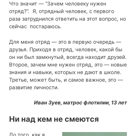
Что значит — “Зачем человеку нужен
отряд?”. Я, отрядный человек, с первого
раза затруднился ответить на этот вопрос, но
сейчас постараюсь.
Для меня отряд — это в первую очередь —
друзья. Приходя в отряд, человек, какой бы
он ни был замкнутый, всегда находит друзей.
Второе, зачем мне нужен отряд, это — новые
знания и навыки, которых не дают в школе.
Третье, может быть, и самое важное, это —
развитие личности.
Иван Зуев, матрос флотилии, 13 лет
Ни над кем не смеются
До того, как я