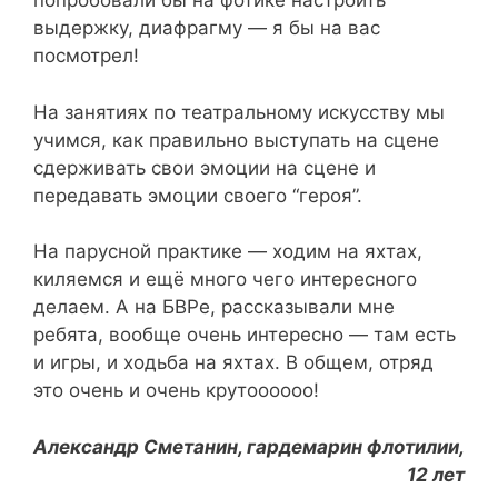
попробовали бы на фотике настроить
выдержку, диафрагму — я бы на вас
посмотрел!
На занятиях по театральному искусству мы
учимся, как правильно выступать на сцене
сдерживать свои эмоции на сцене и
передавать эмоции своего “героя”.
На парусной практике — ходим на яхтах,
киляемся и ещё много чего интересного
делаем. А на БВРе, рассказывали мне
ребята, вообще очень интересно — там есть
и игры, и ходьба на яхтах. В общем, отряд
это очень и очень крутоооооо!
Александр Сметанин, гардемарин флотилии,
12 лет