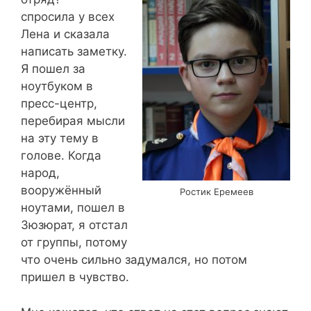
спросила у всех
Лена и сказала
написать заметку.
Я пошел за
ноутбуком в
пресс-центр,
перебирая мысли
на эту тему в
голове. Когда
народ,
вооружённый
Ростик Еремеев
ноутами, пошел в
Зюзюрат, я отстал
от группы, потому
что очень сильно задумался, но потом
пришел в чувство.