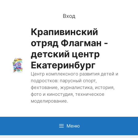
Перейти
к
Вход
содержимому
Крапивинский
отряд Флагман -
детский центр
Екатеринбург
Центр комплексного развития детей и
подростков: парусный спорт,
фехтование, журналистика, история,
фото и киностудия, техническое
моделирование.
Меню