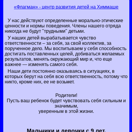
«Флагман» - центр развития детей на Химмаше
У нас действуют определенные морально-этические
ценности и нормы поведения. Члены нашего отряда
никогда не будут "трудными" детьми.
У наших детей вырабатывается чувство
ответственности – за себя, за свой коллектив, за
порученное дело. Мы воспитываем у себя способность
достигать поставленных целей, добиваться желаемых
результатов, менять окружающий мир и, что еще
важнее — изменять самого себя.
Наши дети постоянно оказываясь в ситуациях, в
которых берут на себя всю ответственность, потому что
никто, кроме них, ее не возьмет.
Родители!
Пусть ваш ребенок будет чувствовать себя сильным и
значимым,
уверенным в этой жизни.
Мальчики и девочки с 9 лет.