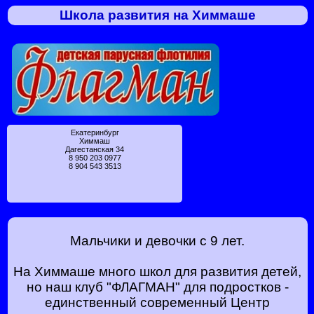
Школа развития на Химмаше
Екатеринбург
Химмаш
Дагестанская 34
8 950 203 0977
8 904 543 3513
Мальчики и девочки с 9 лет.
На Химмаше много школ для развития детей,
но наш клуб "ФЛАГМАН" для подростков -
единственный современный Центр