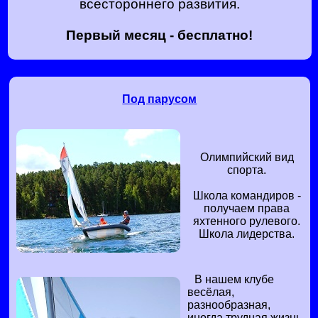
всестороннего развития.
Первый месяц - бесплатно!
Под парусом
Олимпийский вид
спорта.
Школа командиров -
получаем права
яхтенного рулевого.
Школа лидерства.
В нашем клубе
весёлая,
разнообразная,
иногда трудная жизнь.